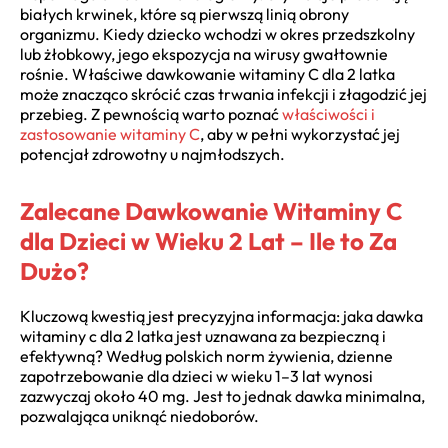
białych krwinek, które są pierwszą linią obrony
organizmu. Kiedy dziecko wchodzi w okres przedszkolny
lub żłobkowy, jego ekspozycja na wirusy gwałtownie
rośnie. Właściwe dawkowanie witaminy C dla 2 latka
może znacząco skrócić czas trwania infekcji i złagodzić jej
przebieg. Z pewnością warto poznać
właściwości i
zastosowanie witaminy C
, aby w pełni wykorzystać jej
potencjał zdrowotny u najmłodszych.
Zalecane Dawkowanie Witaminy C
dla Dzieci w Wieku 2 Lat – Ile to Za
Dużo?
Kluczową kwestią jest precyzyjna informacja: jaka dawka
witaminy c dla 2 latka jest uznawana za bezpieczną i
efektywną? Według polskich norm żywienia, dzienne
zapotrzebowanie dla dzieci w wieku 1–3 lat wynosi
zazwyczaj około 40 mg. Jest to jednak dawka minimalna,
pozwalająca uniknąć niedoborów.