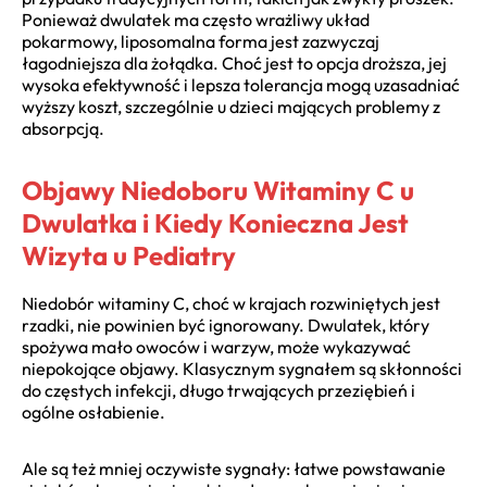
Ponieważ dwulatek ma często wrażliwy układ
pokarmowy, liposomalna forma jest zazwyczaj
łagodniejsza dla żołądka. Choć jest to opcja droższa, jej
wysoka efektywność i lepsza tolerancja mogą uzasadniać
wyższy koszt, szczególnie u dzieci mających problemy z
absorpcją.
Objawy Niedoboru Witaminy C u
Dwulatka i Kiedy Konieczna Jest
Wizyta u Pediatry
Niedobór witaminy C, choć w krajach rozwiniętych jest
rzadki, nie powinien być ignorowany. Dwulatek, który
spożywa mało owoców i warzyw, może wykazywać
niepokojące objawy. Klasycznym sygnałem są skłonności
do częstych infekcji, długo trwających przeziębień i
ogólne osłabienie.
Ale są też mniej oczywiste sygnały: łatwe powstawanie