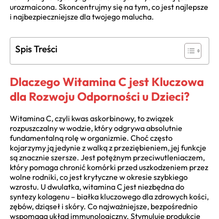
urozmaicona. Skoncentrujmy się na tym, co jest najlepsze
i najbezpieczniejsze dla twojego malucha.
Spis Treści
Dlaczego Witamina C jest Kluczowa
dla Rozwoju Odporności u Dzieci?
Witamina C, czyli kwas askorbinowy, to związek
rozpuszczalny w wodzie, który odgrywa absolutnie
fundamentalną rolę w organizmie. Choć często
kojarzymy ją jedynie z walką z przeziębieniem, jej funkcje
są znacznie szersze. Jest potężnym przeciwutleniaczem,
który pomaga chronić komórki przed uszkodzeniem przez
wolne rodniki, co jest krytyczne w okresie szybkiego
wzrostu. U dwulatka, witamina C jest niezbędna do
syntezy kolagenu – białka kluczowego dla zdrowych kości,
zębów, dziąseł i skóry. Co najważniejsze, bezpośrednio
wspomaga układ immunologiczny. Stymuluje produkcję