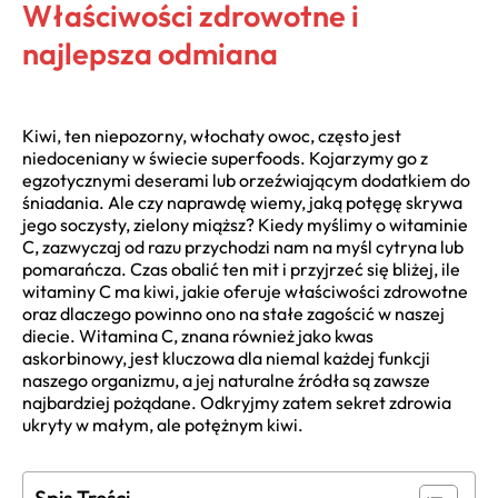
Właściwości zdrowotne i
najlepsza odmiana
Kiwi, ten niepozorny, włochaty owoc, często jest
niedoceniany w świecie superfoods. Kojarzymy go z
egzotycznymi deserami lub orzeźwiającym dodatkiem do
śniadania. Ale czy naprawdę wiemy, jaką potęgę skrywa
jego soczysty, zielony miąższ? Kiedy myślimy o witaminie
C, zazwyczaj od razu przychodzi nam na myśl cytryna lub
pomarańcza. Czas obalić ten mit i przyjrzeć się bliżej, ile
witaminy C ma kiwi, jakie oferuje właściwości zdrowotne
oraz dlaczego powinno ono na stałe zagościć w naszej
diecie. Witamina C, znana również jako kwas
askorbinowy, jest kluczowa dla niemal każdej funkcji
naszego organizmu, a jej naturalne źródła są zawsze
najbardziej pożądane. Odkryjmy zatem sekret zdrowia
ukryty w małym, ale potężnym kiwi.