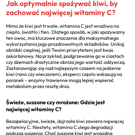
Jak optymalnie spożywać kiwi, by
zachować najwięcej witaminy C?
Mimo że kiwi jest trwałe, witamina C jest wrażliwa na
ciepło, światło i tlen. Dlatego sposób, w jaki spożywamy
ten owoc, ma kluczowe znaczenie dla maksymalnego
wykorzystania jego prozdrowotnych składników. Unikaj
obróbki cieplnej, jeśli Twoim priorytetem jest kwas
askorbinowy. Na przykład, podgrzewanie go w ciastach
czy dżemach drastycznie obniża jego wartość odżywczą.
Zastanawiając się nad najlepszym czasem na jedzenie
kiwi (rano czy wieczorem), eksperci często wskazują na
poranek – enzymy trawienne mogą lepiej wspierać
metabolizm przez resztę dnia.
Świeże, suszone czy mrożone: Gdzie jest
najwięcej witaminy C?
Bezapelacyjnie, świeże, dojrzałe kiwi zawiera najwięcej
witaminy C. Niestety, witamina C ulega degradacji
podczas suszenia. Choć suszone kiwi jest wygodną