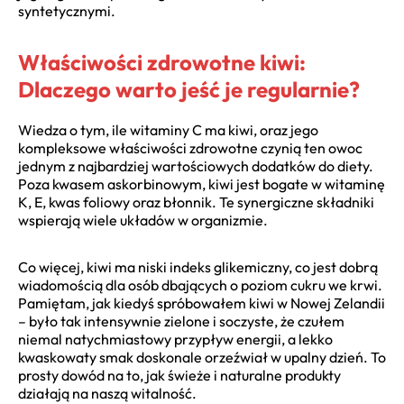
syntetycznymi.
Właściwości zdrowotne kiwi:
Dlaczego warto jeść je regularnie?
Wiedza o tym, ile witaminy C ma kiwi, oraz jego
kompleksowe właściwości zdrowotne czynią ten owoc
jednym z najbardziej wartościowych dodatków do diety.
Poza kwasem askorbinowym, kiwi jest bogate w witaminę
K, E, kwas foliowy oraz błonnik. Te synergiczne składniki
wspierają wiele układów w organizmie.
Co więcej, kiwi ma niski indeks glikemiczny, co jest dobrą
wiadomością dla osób dbających o poziom cukru we krwi.
Pamiętam, jak kiedyś spróbowałem kiwi w Nowej Zelandii
– było tak intensywnie zielone i soczyste, że czułem
niemal natychmiastowy przypływ energii, a lekko
kwaskowaty smak doskonale orzeźwiał w upalny dzień. To
prosty dowód na to, jak świeże i naturalne produkty
działają na naszą witalność.