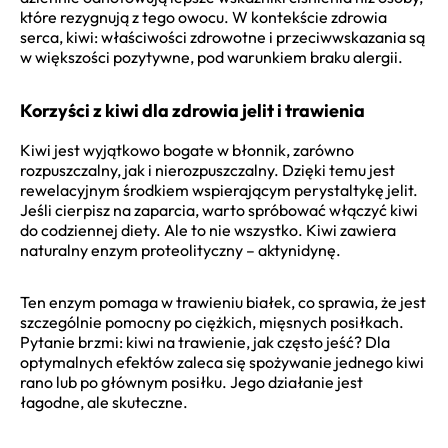
które rezygnują z tego owocu. W kontekście zdrowia
serca, kiwi: właściwości zdrowotne i przeciwwskazania są
w większości pozytywne, pod warunkiem braku alergii.
Korzyści z kiwi dla zdrowia jelit i trawienia
Kiwi jest wyjątkowo bogate w błonnik, zarówno
rozpuszczalny, jak i nierozpuszczalny. Dzięki temu jest
rewelacyjnym środkiem wspierającym perystaltykę jelit.
Jeśli cierpisz na zaparcia, warto spróbować włączyć kiwi
do codziennej diety. Ale to nie wszystko. Kiwi zawiera
naturalny enzym proteolityczny – aktynidynę.
Ten enzym pomaga w trawieniu białek, co sprawia, że jest
szczególnie pomocny po ciężkich, mięsnych posiłkach.
Pytanie brzmi: kiwi na trawienie, jak często jeść? Dla
optymalnych efektów zaleca się spożywanie jednego kiwi
rano lub po głównym posiłku. Jego działanie jest
łagodne, ale skuteczne.