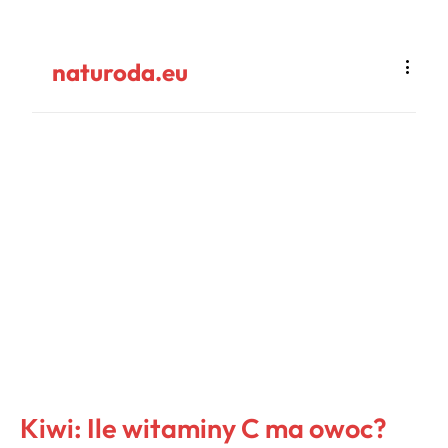
naturoda.eu
Kiwi: Ile witaminy C ma owoc?