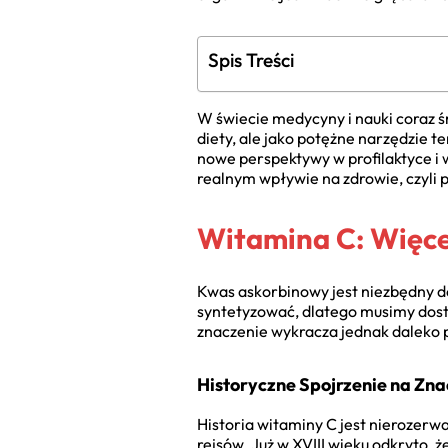
Spis Treści
W świecie medycyny i nauki coraz śm
diety, ale jako potężne narzędzie 
nowe perspektywy w profilaktyce i 
realnym wpływie na zdrowie, czyli 
Witamina C: Więce
Kwas askorbinowy jest niezbędny do
syntetyzować, dlatego musimy dost
znaczenie wykracza jednak daleko
Historyczne Spojrzenie na Zn
Historia witaminy C jest nierozerw
rejsów. Już w XVIII wieku odkryto,