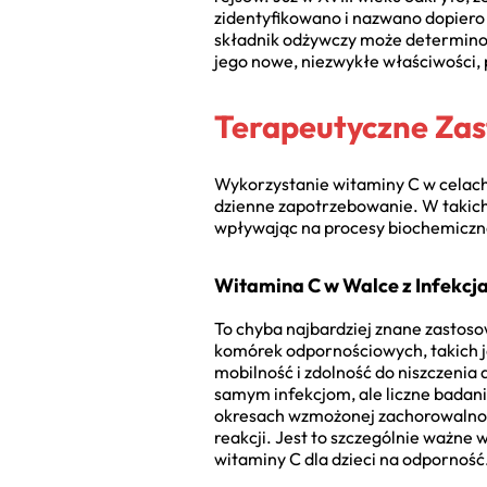
zidentyfikowano i nazwano dopiero 
składnik odżywczy może determino
jego nowe, niezwykłe właściwości,
Terapeutyczne Zas
Wykorzystanie witaminy C w celach
dzienne zapotrzebowanie. W takich 
wpływając na procesy biochemiczn
Witamina C w Walce z Infekcj
To chyba najbardziej znane zastos
komórek odpornościowych, takich jak
mobilność i zdolność do niszczenia
samym infekcjom, ale liczne badani
okresach wzmożonej zachorowalnośc
reakcji. Jest to szczególnie ważne
witaminy C dla dzieci na odporność