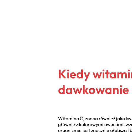
Kiedy witamin
dawkowanie
Witamina C, znana również jako kw
głównie z kolorowymi owocami, wzm
organizmie jest znacznie głębsza i 