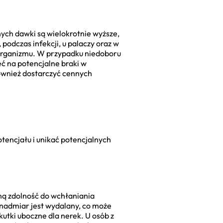
ych dawki są wielokrotnie wyższe,
podczas infekcji, u palaczy oraz w
 organizmu. W przypadku niedoboru
ć na potencjalne braki w
wnież dostarczyć cennych
tencjału i unikać potencjalnych
oną zdolność do wchłaniania
 nadmiar jest wydalany, co może
tki uboczne dla nerek. U osób z