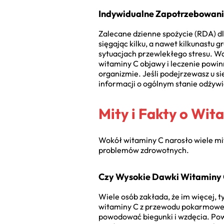
Indywidualne Zapotrzebowani
Zalecane dzienne spożycie (RDA) d
sięgając kilku, a nawet kilkunastu
sytuacjach przewlekłego stresu. W
witaminy C objawy i leczenie powin
organizmie. Jeśli podejrzewasz u s
informacji o ogólnym stanie odżywi
Mity i Fakty o Wit
Wokół witaminy C narosło wiele mit
problemów zdrowotnych.
Czy Wysokie Dawki Witaminy 
Wiele osób zakłada, że im więcej, 
witaminy C z przewodu pokarmowego
powodować biegunki i wzdęcia. Pow