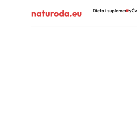
naturoda.eu
Dieta i suplementy
Ćw