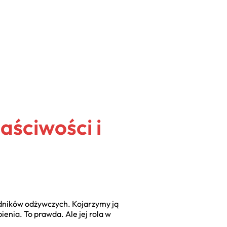
aściwości i
adników odżywczych. Kojarzymy ją
nia. To prawda. Ale jej rola w