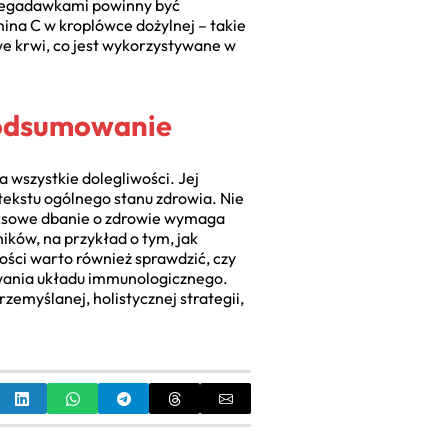
 megadawkami powinny być
ina C w kroplówce dożylnej – takie
we krwi, co jest wykorzystywane w
Podsumowanie
a wszystkie dolegliwości. Jej
tekstu ogólnego stanu zdrowia. Nie
leksowe dbanie o zdrowie wymaga
ików, na przykład o tym, jak
ności warto również sprawdzić, czy
owania układu immunologicznego.
zemyślanej, holistycznej strategii,