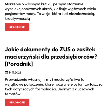
Marzenie o własnym butiku, pełnym starannie
wyselekcjonowanych ubrań, kiełkuje w głowach wielu
pasjonatów mody. To wizja, która kusi niezależnością,
kreatywnością
READ MORE
Jakie dokumenty do ZUS o zasiłek
macierzyński dla przedsiębiorców?
[Poradnik]
14.11.2025
Prowadzenie własnej firmy i macierzyństwo to
wyjątkowe połączenie, które rodzi wiele pytań, zwłaszcza
tych dotyczących formalności. Jednym z kluczowych
tematów
READ MORE