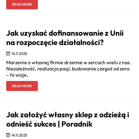
READ MORE
Jak uzyskać dofinansowanie z Unii
na rozpoczęcie działalności?
14.11.2025
Marzenie o własnej firmie drzemie w sercach wielu z nas.
Niezależność, realizacja pasji, budowanie czegoś od zera
– to wizje,
READ MORE
Jak założyć własny sklep z odzieżą i
odnieść sukces | Poradnik
14.11.2025