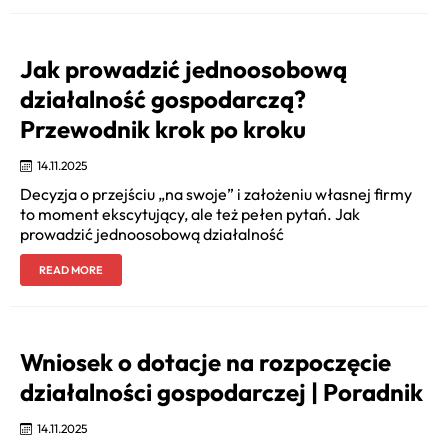
Jak prowadzić jednoosobową
działalność gospodarczą?
Przewodnik krok po kroku
14.11.2025
Decyzja o przejściu „na swoje” i założeniu własnej firmy
to moment ekscytujący, ale też pełen pytań. Jak
prowadzić jednoosobową działalność
READ MORE
Wniosek o dotacje na rozpoczęcie
działalności gospodarczej | Poradnik
14.11.2025