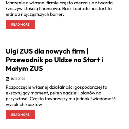
Marzenie o własnej firmie często zderza się z twardą
rzeczywistością finansową. Brak kapitału na start to
jedna z najczęstszych barier,
READ MORE
Ulgi ZUS dla nowych firm |
Przewodnik po Uldze na Start i
Małym ZUS
14.11.2025
Rozpoczęcie własnej działalności gospodarczej to
ekscytujący moment, pełen nadziei i planów na
przyszłość. Często towarzyszy mu jednak świadomość
wysokich kosztów
READ MORE