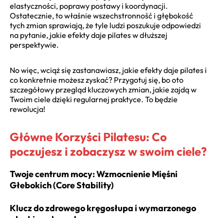
elastyczności, poprawy postawy i koordynacji.
Ostatecznie, to właśnie wszechstronność i głębokość
tych zmian sprawiają, że tyle ludzi poszukuje odpowiedzi
na pytanie, jakie efekty daje pilates w dłuższej
perspektywie.
No więc, wciąż się zastanawiasz, jakie efekty daje pilates i
co konkretnie możesz zyskać? Przygotuj się, bo oto
szczegółowy przegląd kluczowych zmian, jakie zajdą w
Twoim ciele dzięki regularnej praktyce. To będzie
rewolucja!
Główne Korzyści Pilatesu: Co
poczujesz i zobaczysz w swoim ciele?
Twoje centrum mocy: Wzmocnienie Mięśni
Głebokich (Core Stability)
Klucz do zdrowego kręgosłupa i wymarzonego