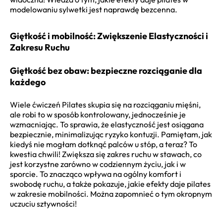
modelowaniu sylwetki jest naprawdę bezcenna.
Giętkość i mobilność: Zwiększenie Elastyczności i
Zakresu Ruchu
Giętkość bez obaw: bezpieczne rozciąganie dla
każdego
Wiele ćwiczeń Pilates skupia się na rozciąganiu mięśni,
ale robi to w sposób kontrolowany, jednocześnie je
wzmacniając. To sprawia, że elastyczność jest osiągana
bezpiecznie, minimalizując ryzyko kontuzji. Pamiętam, jak
kiedyś nie mogłam dotknąć palców u stóp, a teraz? To
kwestia chwili! Zwiększa się zakres ruchu w stawach, co
jest korzystne zarówno w codziennym życiu, jak i w
sporcie. To znacząco wpływa na ogólny komfort i
swobodę ruchu, a także pokazuje, jakie efekty daje pilates
w zakresie mobilności. Można zapomnieć o tym okropnym
uczuciu sztywności!