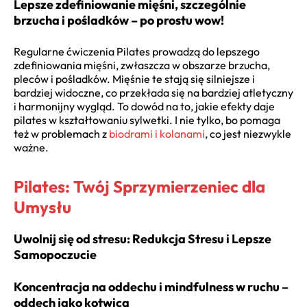
Lepsze zdefiniowanie mięśni, szczególnie
brzucha i pośladków – po prostu wow!
Regularne ćwiczenia Pilates prowadzą do lepszego
zdefiniowania mięśni, zwłaszcza w obszarze brzucha,
pleców i pośladków. Mięśnie te stają się silniejsze i
bardziej widoczne, co przekłada się na bardziej atletyczny
i harmonijny wygląd. To dowód na to, jakie efekty daje
pilates w kształtowaniu sylwetki. I nie tylko, bo pomaga
też w problemach z
biodrami i kolanami
, co jest niezwykle
ważne.
Pilates: Twój Sprzymierzeniec dla
Umysłu
Uwolnij się od stresu: Redukcja Stresu i Lepsze
Samopoczucie
Koncentracja na oddechu i mindfulness w ruchu –
oddech jako kotwica