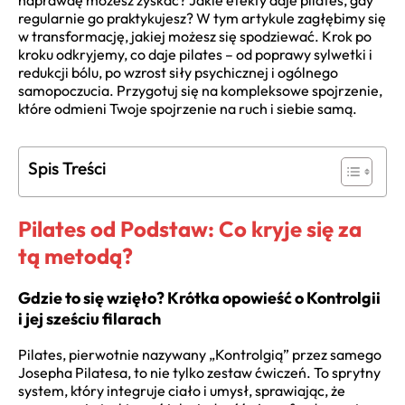
naprawdę możesz zyskać? Jakie efekty daje pilates, gdy
regularnie go praktykujesz? W tym artykule zagłębimy się
w transformację, jakiej możesz się spodziewać. Krok po
kroku odkryjemy, co daje pilates – od poprawy sylwetki i
redukcji bólu, po wzrost siły psychicznej i ogólnego
samopoczucia. Przygotuj się na kompleksowe spojrzenie,
które odmieni Twoje spojrzenie na ruch i siebie samą.
Spis Treści
Pilates od Podstaw: Co kryje się za
tą metodą?
Gdzie to się wzięło? Krótka opowieść o Kontrolgii
i jej sześciu filarach
Pilates, pierwotnie nazywany „Kontrolgią” przez samego
Josepha Pilatesa, to nie tylko zestaw ćwiczeń. To sprytny
system, który integruje ciało i umysł, sprawiając, że