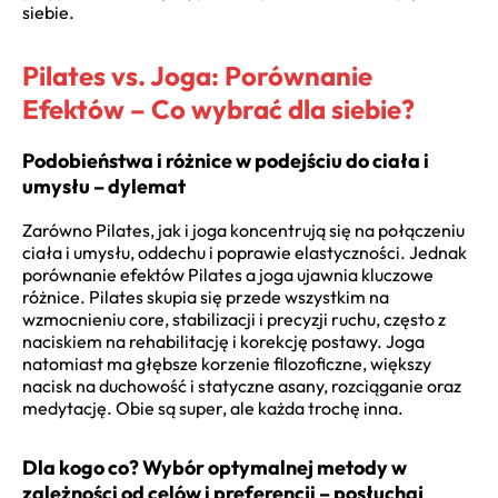
siebie.
Pilates vs. Joga: Porównanie
Efektów – Co wybrać dla siebie?
Podobieństwa i różnice w podejściu do ciała i
umysłu – dylemat
Zarówno Pilates, jak i joga koncentrują się na połączeniu
ciała i umysłu, oddechu i poprawie elastyczności. Jednak
porównanie efektów Pilates a joga ujawnia kluczowe
różnice. Pilates skupia się przede wszystkim na
wzmocnieniu core, stabilizacji i precyzji ruchu, często z
naciskiem na rehabilitację i korekcję postawy. Joga
natomiast ma głębsze korzenie filozoficzne, większy
nacisk na duchowość i statyczne asany, rozciąganie oraz
medytację. Obie są super, ale każda trochę inna.
Dla kogo co? Wybór optymalnej metody w
zależności od celów i preferencji – posłuchaj