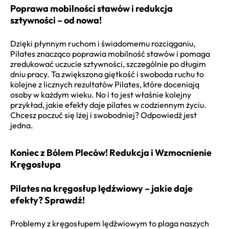
Poprawa mobilności stawów i redukcja
sztywności – od nowa!
Dzięki płynnym ruchom i świadomemu rozciąganiu,
Pilates znacząco poprawia mobilność stawów i pomaga
zredukować uczucie sztywności, szczególnie po długim
dniu pracy. Ta zwiększona giętkość i swoboda ruchu to
kolejne z licznych rezultatów Pilates, które doceniają
osoby w każdym wieku. No i to jest właśnie kolejny
przykład, jakie efekty daje pilates w codziennym życiu.
Chcesz poczuć się lżej i swobodniej? Odpowiedź jest
jedna.
Koniec z Bólem Pleców! Redukcja i Wzmocnienie
Kręgosłupa
Pilates na kręgosłup lędźwiowy – jakie daje
efekty? Sprawdź!
Problemy z kręgosłupem lędźwiowym to plaga naszych