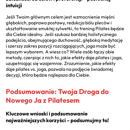
intuicji
Jeśli Twoim głównym celem jest wzmocnienie mięśni
głębokich, poprawa postawy, redukcja bólu pleców i
ukształtowanie smukłej sylwetki, to trening Pilates będzie
dla Ciebie idealny. Jeśli szukasz bardziej holistycznego
podejścia, obejmującego duchowość, głęboką medytację
i szerszy zakres pozycji rozciągających, joga może być
lepszym wyborem. A wiesz co? Wiele osób łączy obie
metody, czerpiąc z nich to, jakie efekty daje pilates i joga,
uzupełniając się wzajemnie. Zrozumienie, jakie efekty
daje pilates vs. joga, pozwala na podjęcie świadomej
decyzji, która będzie najlepsza dla Ciebie.
Podsumowanie: Twoja Droga do
Nowego Ja z Pilatesem
Kluczowe wnioski i podsumowanie
najważniejszych korzyści – podsumujmy to!