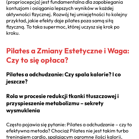
(propriocepcja) jest fundamentalna dla zapobiegania
kontuzjom i osiągania lepszych wyników w każdej
aktywności fizycznej. Rozwój tej umiejętności to kolejny
przykład, jakie efekty daje pilates poza samą siłą
fizyczną. To taka supermoc, której uczysz się krok po
kroku.
Pilates a Zmiany Estetyczne i Waga:
Czy to się opłaca?
Pilates a odchudzanie: Czy spala kalorie? I co
jeszcze?
Rola w procesie redukcji tkanki tłuszczowej i
przyspieszenie metabolizmu – sekrety
wysmuklenia
Często pojawia się pytanie: Pilates a odchudzanie – czy to
efektywna metoda? Chociaż Pilates nie jest takim turbo
treningiem cardio, spalającym ogromne ilości kalorii,