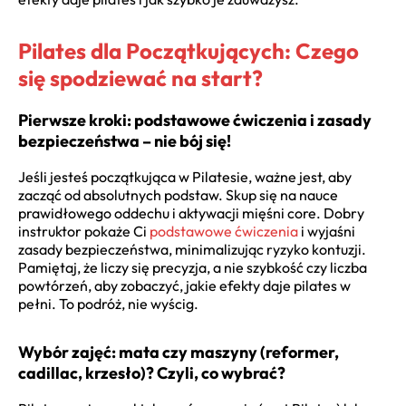
Pilates dla Początkujących: Czego
się spodziewać na start?
Pierwsze kroki: podstawowe ćwiczenia i zasady
bezpieczeństwa – nie bój się!
Jeśli jesteś początkująca w Pilatesie, ważne jest, aby
zacząć od absolutnych podstaw. Skup się na nauce
prawidłowego oddechu i aktywacji mięśni core. Dobry
instruktor pokaże Ci
podstawowe ćwiczenia
i wyjaśni
zasady bezpieczeństwa, minimalizując ryzyko kontuzji.
Pamiętaj, że liczy się precyzja, a nie szybkość czy liczba
powtórzeń, aby zobaczyć, jakie efekty daje pilates w
pełni. To podróż, nie wyścig.
Wybór zajęć: mata czy maszyny (reformer,
cadillac, krzesło)? Czyli, co wybrać?