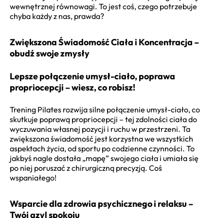
wewnętrznej równowagi. To jest coś, czego potrzebuje
chyba każdy z nas, prawda?
Zwiększona Świadomość Ciała i Koncentracja –
obudź swoje zmysły
Lepsze połączenie umysł-ciało, poprawa
propriocepcji – wiesz, co robisz!
Trening Pilates rozwija silne połączenie umysł-ciało, co
skutkuje poprawą propriocepcji – tej zdolności ciała do
wyczuwania własnej pozycji i ruchu w przestrzeni. Ta
zwiększona świadomość jest korzystna we wszystkich
aspektach życia, od sportu po codzienne czynności. To
jakbyś nagle dostała „mapę” swojego ciała i umiała się
po niej poruszać z chirurgiczną precyzją. Coś
wspaniałego!
Wsparcie dla zdrowia psychicznego i relaksu –
Twój azyl spokoju