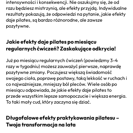
intensywności i konsekwencji. Nie oszukujmy się, że od
razu będziesz mistrzynią, ale efekty przyjdą. Indywidualne
rezultaty pokazują, że odpowiedzi na pytanie, jakie efekty
daje pilates, są bardzo różnorodne, ale zawsze
pozytywne.
Jakie efekty daje pilates po miesiącu
regularnych ćwiczeń? Zaskakujące odkrycia!
Już po miesiącu regularnych ćwiczeń (powiedzmy 3-4
razy w tygodniu) możesz zauważyć pierwsze, naprawdę
pozytywne zmiany. Poczujesz większą świadomość
swojego ciała, poprawę postawy, taką lekkość w ruchach i
co najważniejsze, mniejszy ból pleców. Wiele osób po
miesiącu odpowiada, że jakie efekty daje pilates to
przede wszystkim lepsze samopoczucie i większa energia.
To taki mały cud, który zaczyna się dziać.
Długofalowe efekty praktykowania pilatesu –
Twoja transformacja na lata