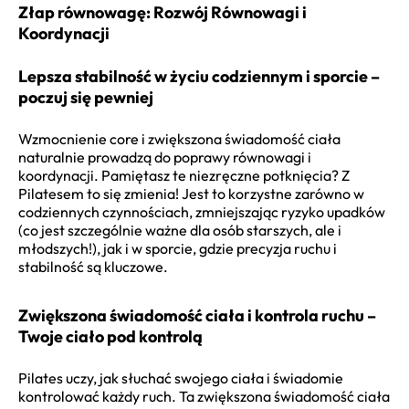
Złap równowagę: Rozwój Równowagi i
Koordynacji
Lepsza stabilność w życiu codziennym i sporcie –
poczuj się pewniej
Wzmocnienie core i zwiększona świadomość ciała
naturalnie prowadzą do poprawy równowagi i
koordynacji. Pamiętasz te niezręczne potknięcia? Z
Pilatesem to się zmienia! Jest to korzystne zarówno w
codziennych czynnościach, zmniejszając ryzyko upadków
(co jest szczególnie ważne dla osób starszych, ale i
młodszych!), jak i w sporcie, gdzie precyzja ruchu i
stabilność są kluczowe.
Zwiększona świadomość ciała i kontrola ruchu –
Twoje ciało pod kontrolą
Pilates uczy, jak słuchać swojego ciała i świadomie
kontrolować każdy ruch. Ta zwiększona świadomość ciała