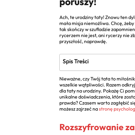
poruszy!
Ach, te urodziny taty! Znowu ten dy
mała misja niemożliwa. Chcę, żeby p
tak skończy w szufladzie zapomnieni
rycerzem nie jest, ani rycerzy nie 
przyszłość, naprawdę.
Spis Treści
Nieważne, czy Twój tata to miłośni
wszelkie wątpliwości. Razem odkryj
dla taty na urodziny. Pokażę Ci pom
unikalne doświadczenia, które zos
prawda? Czasem warto zagłębić się 
możesz zajrzeć na
stronę psycholog
Rozszyfrowanie za