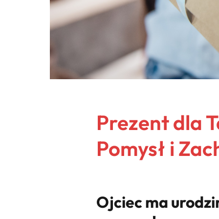
Prezent dla 
Pomysł i Zac
Ojciec ma urodzi