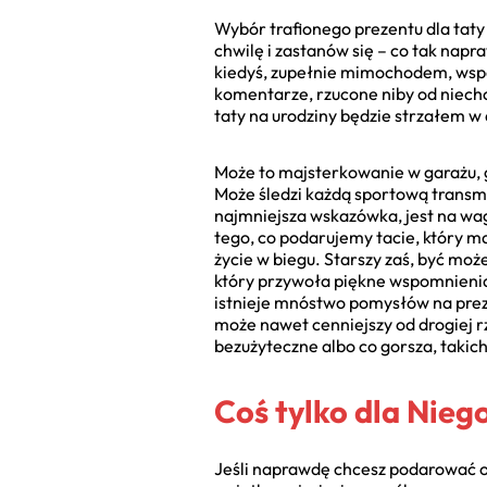
Wybór trafionego prezentu dla taty
chwilę i zastanów się – co tak nap
kiedyś, zupełnie mimochodem, wspom
komentarze, rzucone niby od niechc
taty na urodziny będzie strzałem w 
Może to majsterkowanie w garażu, g
Może śledzi każdą sportową transmi
najmniejsza wskazówka, jest na wagę 
tego, co podarujemy tacie, który ma
życie w biegu. Starszy zaś, być moż
który przywoła piękne wspomnienia.
istnieje mnóstwo pomysłów na prezen
może nawet cenniejszy od drogiej r
bezużyteczne albo co gorsza, takich,
Coś tylko dla Nie
Jeśli naprawdę chcesz podarować ory