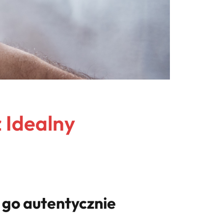
 Idealny
 go autentycznie