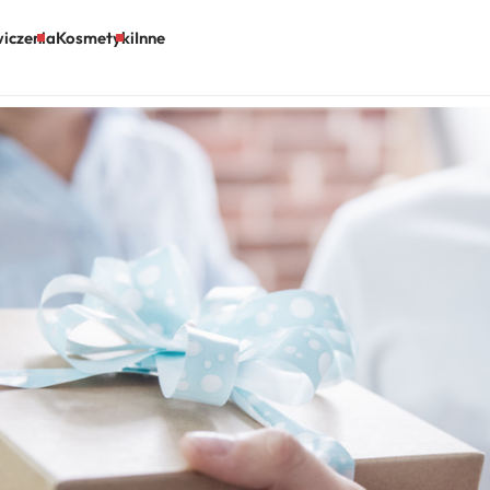
iczenia
Kosmetyki
Inne