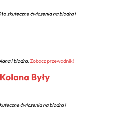
 Oto
skuteczne ćwiczenia na biodra i
lana i biodra
.
Zobacz przewodnik!
 Kolana Były
kuteczne ćwiczenia na biodra i
.