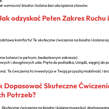
e.
ak wzmocnić biodra i kolana bez obciążania stawów
.
Jak odzyskać Pełen Zakres Ruchu 
podstawa komfortu! Te
skuteczne ćwiczenia na biodra i kolana
są
anie kolana (w pełnym, bezbolesnym zakresie).
wych i dwugłowych uda: Pięta do pośladka; Usiądź, sięgnij do p
nd. Te ćwiczenia to inwestycja w Twoją przyszłą mobilność i bra
ak Dopasować Skuteczne Ćwiczenia
h Potrzeb?
.
Skuteczne ćwiczenia na biodra i kolana
muszą być dostosowane 