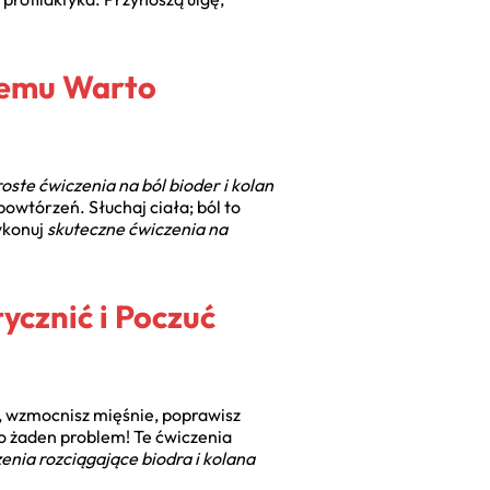
Czemu Warto
oste ćwiczenia na ból bioder i kolan
powtórzeń. Słuchaj ciała; ból to
ykonuj
skuteczne ćwiczenia na
ycznić i Poczuć
, wzmocnisz mięśnie, poprawisz
to żaden problem! Te ćwiczenia
enia rozciągające biodra i kolana