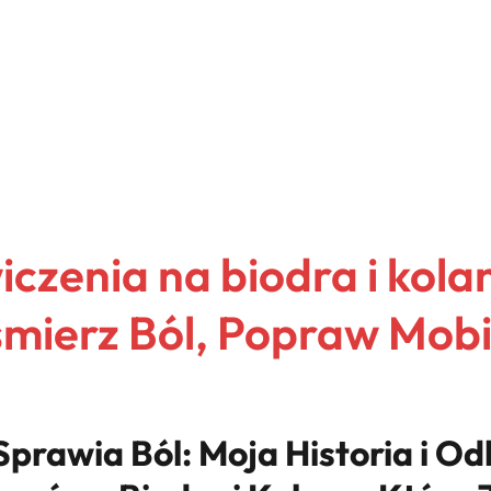
czenia na biodra i kola
mierz Ból, Popraw Mobi
prawia Ból: Moja Historia i Od