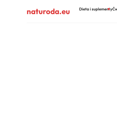
naturoda.eu
Dieta i suplementy
Ćw