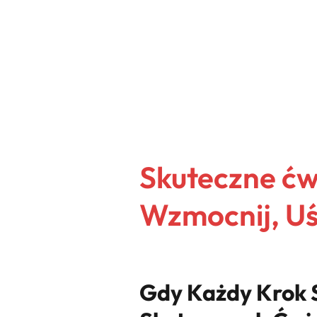
Skuteczne ćwi
Wzmocnij, Uś
Gdy Każdy Krok S