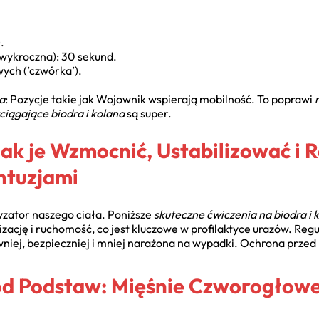
.
(wykroczna): 30 sekund.
ych (’czwórka’).
a
: Pozycje takie jak Wojownik wspierają mobilność. To poprawi
ciągające biodra i kolana
są super.
ak je Wzmocnić, Ustabilizować i 
ntuzjami
yzator naszego ciała. Poniższe
skuteczne ćwiczenia na biodra i 
ację i ruchomość, co jest kluczowe w profilaktyce urazów. Regu
ewniej, bezpieczniej i mniej narażona na wypadki. Ochrona prze
od Podstaw: Mięśnie Czworogłowe