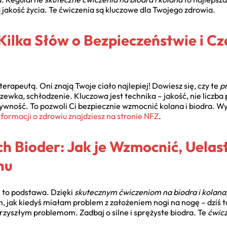
ą jakość życia. Te ćwiczenia są kluczowe dla Twojego zdrowia.
 Kilka Słów o Bezpieczeństwie i 
terapeutą. Oni znają Twoje ciało najlepiej! Dowiesz się, czy te
pr
ewka, schłodzenie. Kluczowa jest technika – jakość, nie liczba 
ywność. To pozwoli Ci bezpiecznie wzmocnić kolana i biodra. W
formacji o zdrowiu znajdziesz na stronie NFZ
.
h Bioder: Jak je Wzmocnić, Uelast
hu
 to podstawa. Dzięki
skutecznym ćwiczeniom na biodra i kolana
, jak kiedyś miałam problem z założeniem nogi na nogę – dziś 
rzyszłym problemom. Zadbaj o silne i sprężyste biodra. Te
ćwicz