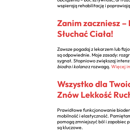
wspierają rehabilitację i poprawiaj
Zanim zaczniesz –
Słuchać Ciała!
Zawsze pogadaj z lekarzem lub fizjo
są odpowiednie. Moje zasady: rozgrz
sygnał. Stopniowo zwiększaj intens
biodra i kolana
z rozwagą.
Więcej in
Wszystko dla Twoic
Znów Lekkość Ruc
Prawidłowe funkcjonowanie bioder
mobilność i elastyczność. Pamiętam
pomogą zmniejszyć ból i zapobiec p
są kluczowe.