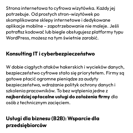
Strona internetowa to cyfrowa wizytówka. Każdy jej
potrzebuje. Od prostych stron-wizytówek po
skomplikowane sklepy internetowe i dedykowane
aplikacje mobilne – zapotrzebowanie nie maleje. Jeśli
potrafisz kodować lub biegle obsługujesz platformy typu
WordPress, możesz na tym świetnie zarobić.
Konsulting IT i cyberbezpieczeństwo
W dobie ciągłych ataków hakerskich i wycieków danych,
bezpieczeństwo cyfrowe stało się priorytetem. Firmy są
gotowe płacić ogromne pieniądze za audyty
bezpieczeństwa, wdrażanie polityk ochrony danych i
szkolenia pracowników. To bez wątpienia jedne z
najbardziej opłacalne usługi do założenia firmy
dla
osób z technicznym zacięciem.
Usługi dla biznesu (B2B): Wsparcie dla
przedsiębiorców