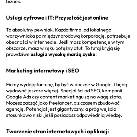
biznes.
Usługi cyfrowe i IT: Przyszłość jest online
To absolutny pewniak. Każda firma, od lokalnego
warzywniaka po międzynarodową korporację, potrzebuje
obecności w internecie. Jeśli masz kompetencje w tym
obszarze, masz w ręku potężny atut. To tutaj kryją się
prawdziwe
usługi z wysoką marżą zysku
.
Marketing internetowy i SEO
Firmy wydają fortunę, by być widoczne w Google. I będą
wydawać jeszcze więcej. Specjaliści od SEO, kampanii
Google Ads czy content marketingu są na wagę złota.
Możesz zacząć jako freelancer, a z czasem zbudować
agencję. Potencjał jest gigantyczny, a próg wejścia
stosunkowo niski, jeśli posiadasz odpowiednią wiedzę.
Tworzenie stron internetowych i aplikacji