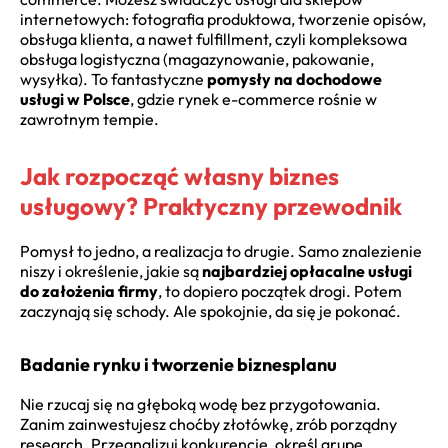
internetowych: fotografia produktowa, tworzenie opisów,
obsługa klienta, a nawet fulfillment, czyli kompleksowa
obsługa logistyczna (magazynowanie, pakowanie,
wysyłka). To fantastyczne
pomysły na dochodowe
usługi w Polsce
, gdzie rynek e-commerce rośnie w
zawrotnym tempie.
Jak rozpocząć własny biznes
usługowy? Praktyczny przewodnik
Pomysł to jedno, a realizacja to drugie. Samo znalezienie
niszy i określenie, jakie są
najbardziej opłacalne usługi
do założenia firmy
, to dopiero początek drogi. Potem
zaczynają się schody. Ale spokojnie, da się je pokonać.
Badanie rynku i tworzenie biznesplanu
Nie rzucaj się na głęboką wodę bez przygotowania.
Zanim zainwestujesz choćby złotówkę, zrób porządny
research. Przeanalizuj konkurencję, określ grupę