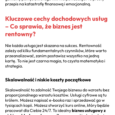
przepis na katastrofę finansową i emocjonalną.
Kluczowe cechy dochodowych usług
– Co sprawia, że biznes jest
rentowny?
Nie każda usługa jest skazana na sukces. Rentowność
zależy od kilku fundamentalnych czynników, które warto
przeanalizować, zanim postawisz wszystko na jedną
kartę. To nie jest czarna magia, to czysta matematyka i
strategia.
Skalowalność i niskie koszty początkowe
Skalowalność to zdolność Twojego biznesu do wzrostu bez
proporcjonalnego wzrostu kosztów. Usługi cyfrowe są tu
królem. Możesz napisać e-booka raz i sprzedawać go w
tysiącach kopii. Możesz stworzyć kurs online, który będzie
pracował dla Ciebie 24/7. To idealny
biznes usługowy z