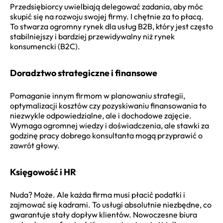
Przedsiębiorcy uwielbiają delegować zadania, aby móc
skupić się na rozwoju swojej firmy. I chętnie za to płacą.
To stwarza ogromny rynek dla usług B2B, który jest często
stabilniejszy i bardziej przewidywalny niż rynek
konsumencki (B2C).
Doradztwo strategiczne i finansowe
Pomaganie innym firmom w planowaniu strategii,
optymalizacji kosztów czy pozyskiwaniu finansowania to
niezwykle odpowiedzialne, ale i dochodowe zajęcie.
Wymaga ogromnej wiedzy i doświadczenia, ale stawki za
godzinę pracy dobrego konsultanta mogą przyprawić o
zawrót głowy.
Księgowość i HR
Nuda? Może. Ale każda firma musi płacić podatki i
zajmować się kadrami. To usługi absolutnie niezbędne, co
gwarantuje stały dopływ klientów. Nowoczesne biura