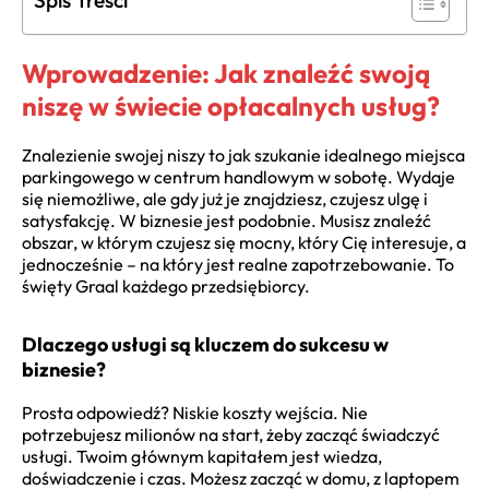
Spis Treści
Wprowadzenie: Jak znaleźć swoją
niszę w świecie opłacalnych usług?
Znalezienie swojej niszy to jak szukanie idealnego miejsca
parkingowego w centrum handlowym w sobotę. Wydaje
się niemożliwe, ale gdy już je znajdziesz, czujesz ulgę i
satysfakcję. W biznesie jest podobnie. Musisz znaleźć
obszar, w którym czujesz się mocny, który Cię interesuje, a
jednocześnie – na który jest realne zapotrzebowanie. To
święty Graal każdego przedsiębiorcy.
Dlaczego usługi są kluczem do sukcesu w
biznesie?
Prosta odpowiedź? Niskie koszty wejścia. Nie
potrzebujesz milionów na start, żeby zacząć świadczyć
usługi. Twoim głównym kapitałem jest wiedza,
doświadczenie i czas. Możesz zacząć w domu, z laptopem