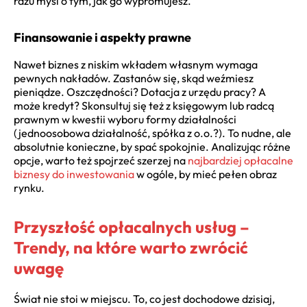
razu myśl o tym, jak go wypromujesz.
Finansowanie i aspekty prawne
Nawet biznes z niskim wkładem własnym wymaga
pewnych nakładów. Zastanów się, skąd weźmiesz
pieniądze. Oszczędności? Dotacja z urzędu pracy? A
może kredyt? Skonsultuj się też z księgowym lub radcą
prawnym w kwestii wyboru formy działalności
(jednoosobowa działalność, spółka z o.o.?). To nudne, ale
absolutnie konieczne, by spać spokojnie. Analizując różne
opcje, warto też spojrzeć szerzej na
najbardziej opłacalne
biznesy do inwestowania
w ogóle, by mieć pełen obraz
rynku.
Przyszłość opłacalnych usług –
Trendy, na które warto zwrócić
uwagę
Świat nie stoi w miejscu. To, co jest dochodowe dzisiaj,