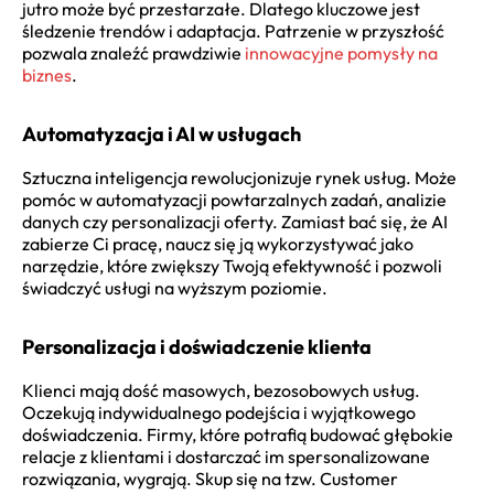
jutro może być przestarzałe. Dlatego kluczowe jest
śledzenie trendów i adaptacja. Patrzenie w przyszłość
pozwala znaleźć prawdziwie
innowacyjne pomysły na
biznes
.
Automatyzacja i AI w usługach
Sztuczna inteligencja rewolucjonizuje rynek usług. Może
pomóc w automatyzacji powtarzalnych zadań, analizie
danych czy personalizacji oferty. Zamiast bać się, że AI
zabierze Ci pracę, naucz się ją wykorzystywać jako
narzędzie, które zwiększy Twoją efektywność i pozwoli
świadczyć usługi na wyższym poziomie.
Personalizacja i doświadczenie klienta
Klienci mają dość masowych, bezosobowych usług.
Oczekują indywidualnego podejścia i wyjątkowego
doświadczenia. Firmy, które potrafią budować głębokie
relacje z klientami i dostarczać im spersonalizowane
rozwiązania, wygrają. Skup się na tzw. Customer