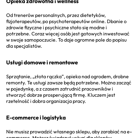
Opieka zdrowotna i wellness
Od trenerów personalnych, przez dietetyków,
fizjoterapeutów, po psychoterapeutów online. Dbanie o
zdrowie fizyczne i psychiczne stało się modne i
potrzebne. Coraz więcej osób jest gotowych inwestować
w swoje samopoczucie. To daje ogromne pole do popisu
dla specjalistów.
Usługi domowe i remontowe
Sprzątanie, „złota rączka”, opieka nad ogrodem, drobne
remonty. Te usługi zawsze będą potrzebne. Można zacząć
w pojedynkę, a z czasem zatrudnić pracowników i
stworzyć dobrze prosperującą firmę. Kluczem jest
rzetelność i dobra organizacja pracy.
E-commerce i logistyka
Nie musisz prowadzić własnego sklepu, aby zarabiać na e-
commerce. Możesz świadczyć usługi dla sklepów