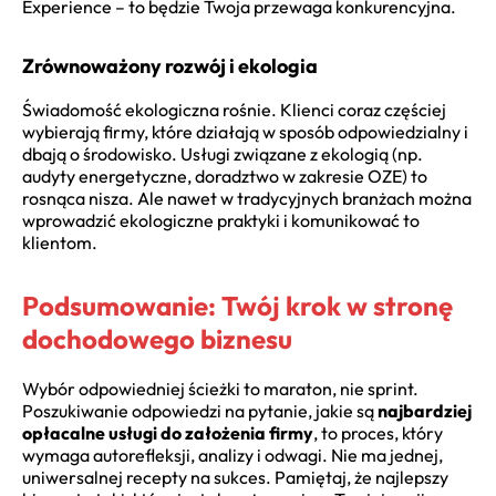
Experience – to będzie Twoja przewaga konkurencyjna.
Zrównoważony rozwój i ekologia
Świadomość ekologiczna rośnie. Klienci coraz częściej
wybierają firmy, które działają w sposób odpowiedzialny i
dbają o środowisko. Usługi związane z ekologią (np.
audyty energetyczne, doradztwo w zakresie OZE) to
rosnąca nisza. Ale nawet w tradycyjnych branżach można
wprowadzić ekologiczne praktyki i komunikować to
klientom.
Podsumowanie: Twój krok w stronę
dochodowego biznesu
Wybór odpowiedniej ścieżki to maraton, nie sprint.
Poszukiwanie odpowiedzi na pytanie, jakie są
najbardziej
opłacalne usługi do założenia firmy
, to proces, który
wymaga autorefleksji, analizy i odwagi. Nie ma jednej,
uniwersalnej recepty na sukces. Pamiętaj, że najlepszy