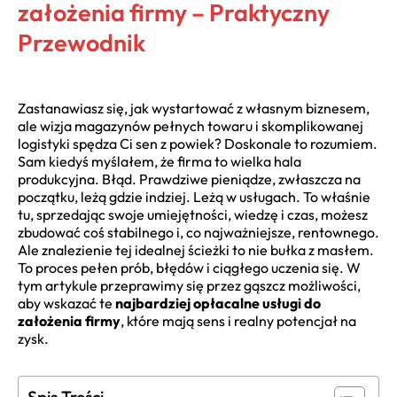
założenia firmy – Praktyczny
Przewodnik
Zastanawiasz się, jak wystartować z własnym biznesem,
ale wizja magazynów pełnych towaru i skomplikowanej
logistyki spędza Ci sen z powiek? Doskonale to rozumiem.
Sam kiedyś myślałem, że firma to wielka hala
produkcyjna. Błąd. Prawdziwe pieniądze, zwłaszcza na
początku, leżą gdzie indziej. Leżą w usługach. To właśnie
tu, sprzedając swoje umiejętności, wiedzę i czas, możesz
zbudować coś stabilnego i, co najważniejsze, rentownego.
Ale znalezienie tej idealnej ścieżki to nie bułka z masłem.
To proces pełen prób, błędów i ciągłego uczenia się. W
tym artykule przeprawimy się przez gąszcz możliwości,
aby wskazać te
najbardziej opłacalne usługi do
założenia firmy
, które mają sens i realny potencjał na
zysk.