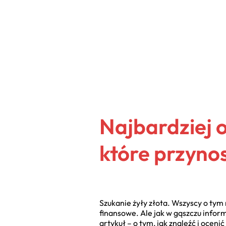
Najbardziej 
które przyno
Szukanie żyły złota. Wszyscy o tym
finansowe. Ale jak w gąszczu infor
artykuł – o tym, jak znaleźć i ocenić