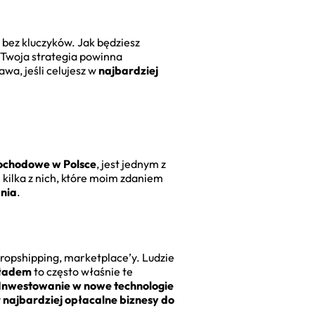
i bez kluczyków. Jak będziesz
 Twoja strategia powinna
awa, jeśli celujesz w
najbardziej
dochodowe w Polsce
, jest jednym z
 kilka z nich, które moim zdaniem
ania
.
dropshipping, marketplace’y. Ludzie
kładem
to często właśnie te
Inwestowanie w nowe technologie
y
najbardziej opłacalne biznesy do