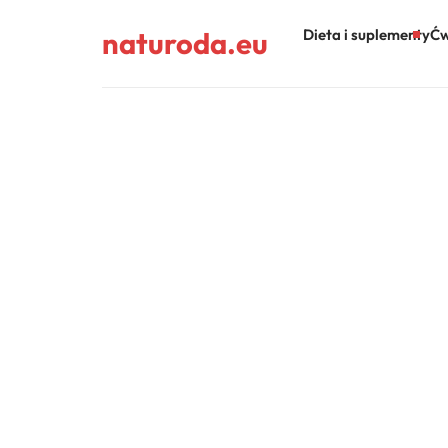
naturoda.eu
Dieta i suplementy
Ćw