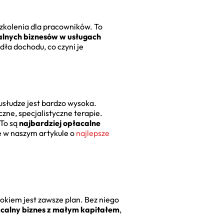
zkolenia dla pracowników. To
alnych biznesów w usługach
dła dochodu, co czyni je
 usłudze jest bardzo wysoka.
zne, specjalistyczne terapie.
 To są
najbardziej opłacalne
ie w naszym artykule o
najlepsze
rokiem jest zawsze plan. Bez niego
acalny biznes z małym kapitałem
,