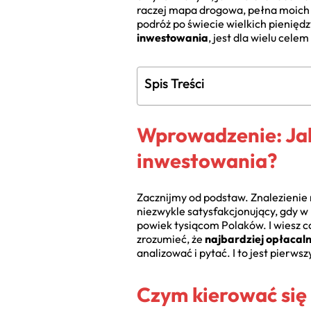
raczej mapa drogowa, pełna moich 
podróż po świecie wielkich pieniędz
inwestowania
, jest dla wielu cel
Spis Treści
Wprowadzenie: Jak
inwestowania?
Zacznijmy od podstaw. Znalezienie 
niezwykle satysfakcjonujący, gdy w 
powiek tysiącom Polaków. I wiesz co
zrozumieć, że
najbardziej opłacal
analizować i pytać. I to jest pierwsz
Czym kierować się 