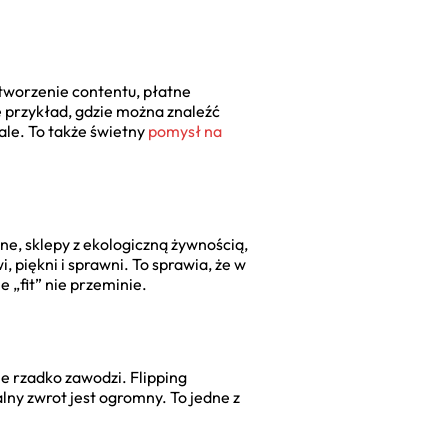
 tworzenie contentu, płatne
ie przykład, gdzie można znaleźć
ale. To także świetny
pomysł na
zne, sklepy z ekologiczną żywnością,
 piękni i sprawni. To sprawia, że w
e „fit” nie przeminie.
e rzadko zawodzi. Flipping
y zwrot jest ogromny. To jedne z