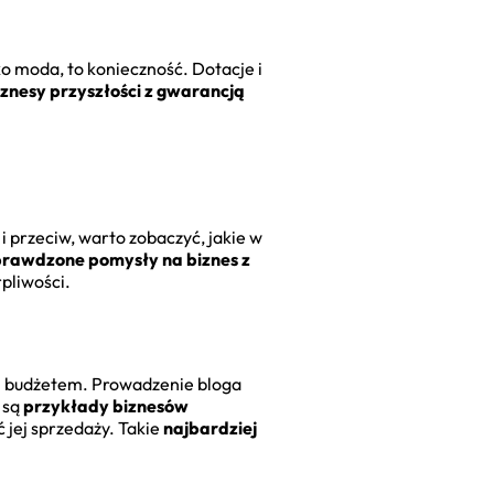
lko moda, to konieczność. Dotacje i
iznesy przyszłości z gwarancją
i przeciw, warto zobaczyć, jakie w
prawdzone pomysły na biznes z
pliwości.
ym budżetem. Prowadzenie bloga
o są
przykłady biznesów
 jej sprzedaży. Takie
najbardziej