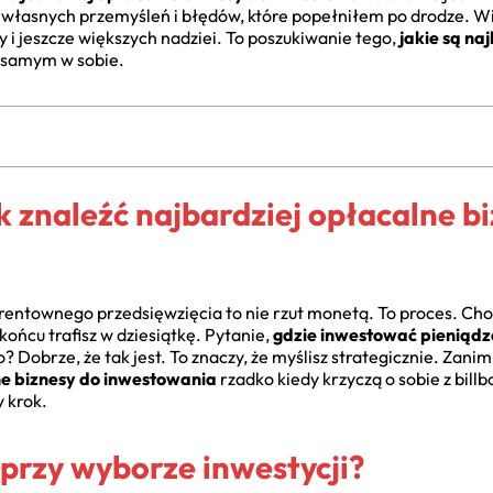
własnych przemyśleń i błędów, które popełniłem po drodze. Wi
y i jeszcze większych nadziei. To poszukiwanie tego,
jakie są na
em samym w sobie.
 znaleźć najbardziej opłacalne b
rentownego przedsięwzięcia to nie rzut monetą. To proces. Cho
końcu trafisz w dziesiątkę. Pytanie,
gdzie inwestować pieniądz
? Dobrze, że tak jest. To znaczy, że myślisz strategicznie. Zanim
ne biznesy do inwestowania
rzadko kiedy krzyczą o sobie z bill
y krok.
przy wyborze inwestycji?