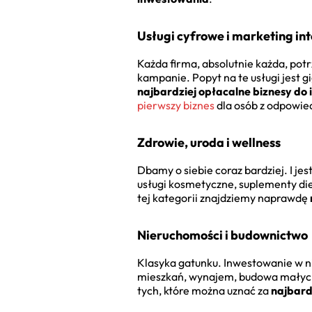
Usługi cyfrowe i marketing in
Każda firma, absolutnie każda, pot
kampanie. Popyt na te usługi jest gi
najbardziej opłacalne biznesy do
pierwszy biznes
dla osób z odpowi
Zdrowie, uroda i wellness
Dbamy o siebie coraz bardziej. I jes
usługi kosmetyczne, suplementy diet
tej kategorii znajdziemy naprawdę
Nieruchomości i budownictwo
Klasyka gatunku. Inwestowanie w ni
mieszkań, wynajem, budowa małych 
tych, które można uznać za
najbard