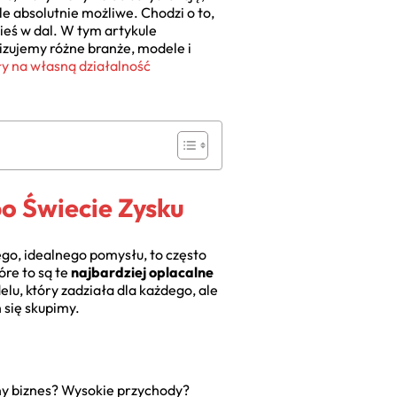
le absolutnie możliwe. Chodzi o to,
ieś w dal. W tym artykule
izujemy różne branże, modele i
y na własną działalność
o Świecie Zysku
ego, idealnego pomysłu, to często
óre to są te
najbardziej oplacalne
elu, który zadziała dla każdego, ale
 się skupimy.
ny biznes? Wysokie przychody?