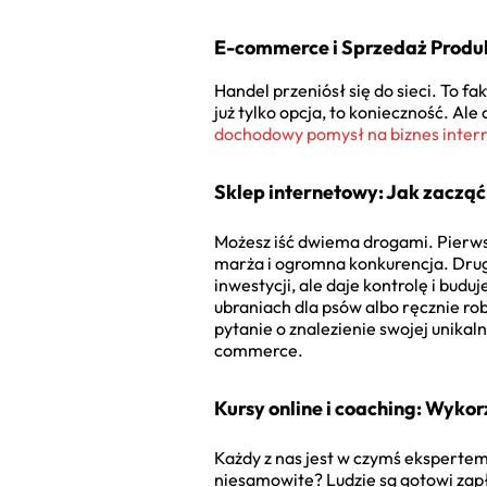
E-commerce i Sprzedaż Produ
Handel przeniósł się do sieci. To f
już tylko opcja, to konieczność. Al
dochodowy pomysł na biznes inter
Sklep internetowy: Jak zacząć
Możesz iść dwiema drogami. Pierwsza
marża i ogromna konkurencja. Drug
inwestycji, ale daje kontrolę i bud
ubraniach dla psów albo ręcznie ro
pytanie o znalezienie swojej unikal
commerce.
Kursy online i coaching: Wyko
Każdy z nas jest w czymś ekspertem.
niesamowite? Ludzie są gotowi zapł