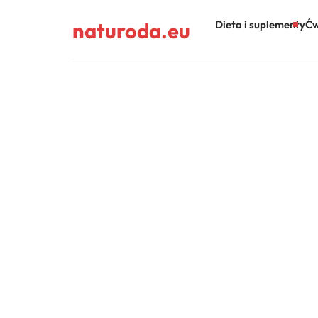
naturoda.eu
Dieta i suplementy
Ćw