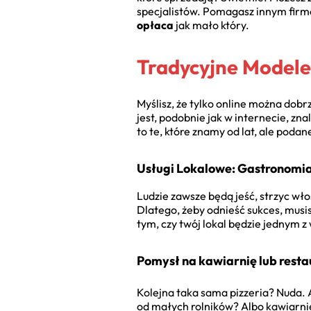
specjalistów. Pomagasz innym firm
opłaca
jak mało który.
Tradycyjne Modele
Myślisz, że tylko online można dobr
jest, podobnie jak w internecie, z
to te, które znamy od lat, ale podan
Usługi Lokalowe: Gastronomia
Ludzie zawsze będą jeść, strzyc wło
Dlatego, żeby odnieść sukces, musisz
tym, czy twój lokal będzie jednym z
Pomysł na kawiarnię lub restau
Kolejna taka sama pizzeria? Nuda. 
od małych rolników? Albo kawiarnię 