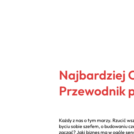
Najbardziej 
Przewodnik 
Każdy z nas o tym marzy. Rzucić ws
byciu sobie szefem, o budowaniu cze
zacząć? Jaki biznes ma w ogóle sens