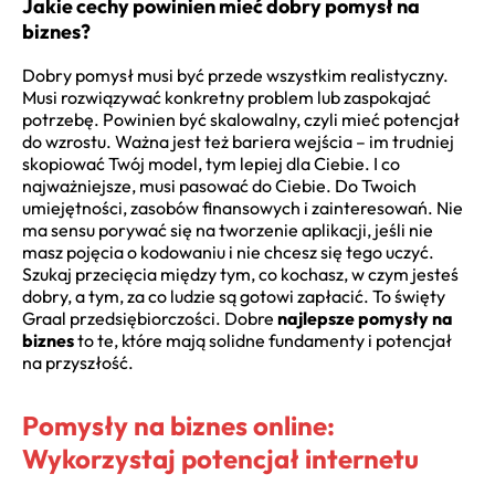
Jakie cechy powinien mieć dobry pomysł na
biznes?
Dobry pomysł musi być przede wszystkim realistyczny.
Musi rozwiązywać konkretny problem lub zaspokajać
potrzebę. Powinien być skalowalny, czyli mieć potencjał
do wzrostu. Ważna jest też bariera wejścia – im trudniej
skopiować Twój model, tym lepiej dla Ciebie. I co
najważniejsze, musi pasować do Ciebie. Do Twoich
umiejętności, zasobów finansowych i zainteresowań. Nie
ma sensu porywać się na tworzenie aplikacji, jeśli nie
masz pojęcia o kodowaniu i nie chcesz się tego uczyć.
Szukaj przecięcia między tym, co kochasz, w czym jesteś
dobry, a tym, za co ludzie są gotowi zapłacić. To święty
Graal przedsiębiorczości. Dobre
najlepsze pomysły na
biznes
to te, które mają solidne fundamenty i potencjał
na przyszłość.
Pomysły na biznes online:
Wykorzystaj potencjał internetu