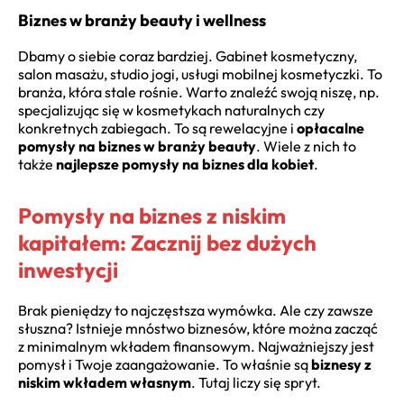
Biznes w branży beauty i wellness
Dbamy o siebie coraz bardziej. Gabinet kosmetyczny,
salon masażu, studio jogi, usługi mobilnej kosmetyczki. To
branża, która stale rośnie. Warto znaleźć swoją niszę, np.
specjalizując się w kosmetykach naturalnych czy
konkretnych zabiegach. To są rewelacyjne i
opłacalne
pomysły na biznes w branży beauty
. Wiele z nich to
także
najlepsze pomysły na biznes dla kobiet
.
Pomysły na biznes z niskim
kapitałem: Zacznij bez dużych
inwestycji
Brak pieniędzy to najczęstsza wymówka. Ale czy zawsze
słuszna? Istnieje mnóstwo biznesów, które można zacząć
z minimalnym wkładem finansowym. Najważniejszy jest
pomysł i Twoje zaangażowanie. To właśnie są
biznesy z
niskim wkładem własnym
. Tutaj liczy się spryt.