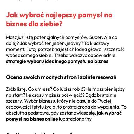
Jak wybrać najlepszy pomysł na
biznes dla siebie?
Masz już listę potencjalnych pomysłów. Super. Ale co
dalej? Jak wybrać ten jeden, jedyny? To kluczowy
moment. Tutaj potrzebna jest chłodna głowa i szczerość
wobec samego siebie. Trzeba wdrożyć odpowiednie
strategie wyboru idealnego pomysłu na biznes
.
Ocena swoich mocnych stron i zainteresowań
Zrób listę. Co umiesz? Co lubisz robić? Ile masz pieniędzy
na start? Ile czasu możesz poświęcić? Bądź brutalnie
szczery. Wybór biznesu, który nie pasuje do Twojej
osobowości i stylu życia, to prosta droga do wypalenia. To
absolutna podstawa, gdy zastanawiasz się,
jak wybrać
pomysł na biznes online
lub stacjonarny.