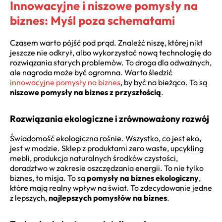
Innowacyjne i niszowe pomysły na
biznes: Myśl poza schematami
Czasem warto pójść pod prąd. Znaleźć niszę, której nikt
jeszcze nie odkrył, albo wykorzystać nową technologię do
rozwiązania starych problemów. To droga dla odważnych,
ale nagroda może być ogromna. Warto śledzić
innowacyjne pomysły na biznes
, by być na bieżąco. To są
niszowe pomysły na biznes z przyszłością
.
Rozwiązania ekologiczne i zrównoważony rozwój
Świadomość ekologiczna rośnie. Wszystko, co jest eko,
jest w modzie. Sklep z produktami zero waste, upcykling
mebli, produkcja naturalnych środków czystości,
doradztwo w zakresie oszczędzania energii. To nie tylko
biznes, to misja. To są
pomysły na biznes ekologiczny
,
które mają realny wpływ na świat. To zdecydowanie jedne
z lepszych,
najlepszych pomysłów na biznes
.