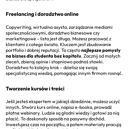
Freelancing i doradztwo online
Copywriting, wirtualna asysta, zarządzanie mediami
społecznościowymi, doradztwo biznesowe czy
marketingowe – lista jest długa. Możesz pracować z
klientami z całego świata. Kluczem jest zbudowanie
portfolio i dobrej reputacji. To często
najlepsze pomysły
na biznes dla studenta bez kapitału
. Zacznij od małych
zleceń, zbieraj opinie i stopniowo podnoś stawki.
Doradztwo to kolejny krok – dzielisz się swoją
specjalistyczną wiedzą, pomagając innym firmom rosnąć.
Tworzenie kursów i treści
Jeśli jesteś ekspertem w jakiejś dziedzinie, możesz uczyć
innych. Stwórz kurs online, napisz e-booka, prowadź
płatne webinary. Ludzie są głodni wiedzy i gotowi za nią
płacić. To doskonały sposób na pasywny dochód.
Inwestujesz czas na początku, a potem materiały pracują