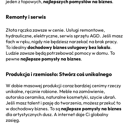
jeden z topowych,
najlepszych pomysłów na biznes
.
Remonty i serwis
Złota rączka zawsze w cenie. Usługi remontowe,
hydrauliczne, elektryczne, serwis sprzętu AGD. Jeśli masz
fach w ręku, nigdy nie będziesz narzekać na brak pracy.
To idealny
dochodowy biznes usługowy bez lokalu
.
Ludzie zawsze będą potrzebować pomocy w domu. To
pewne
najlepsze pomysły na biznes
.
Produkcja i rzemiosło: Stwórz coś unikalnego
W dobie masowej produkcji coraz bardziej cenimy rzeczy
unikalne, ręcznie robione. Meble na zamówienie,
autorska ceramika, naturalne kosmetyki, szycie ubrań.
Jeśli masz talent i pasję do tworzenia, możesz przekuć to
w dochodowy biznes. To są
najlepsze pomysły na biznes
dla artystycznych dusz. A internet daje Ci globalny
zasięg.