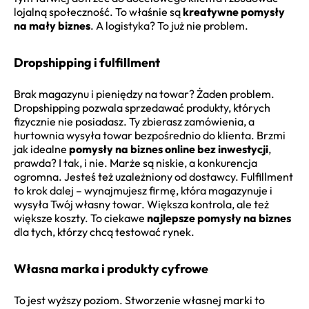
lojalną społeczność. To właśnie są
kreatywne pomysły
na mały biznes
. A logistyka? To już nie problem.
Dropshipping i fulfillment
Brak magazynu i pieniędzy na towar? Żaden problem.
Dropshipping pozwala sprzedawać produkty, których
fizycznie nie posiadasz. Ty zbierasz zamówienia, a
hurtownia wysyła towar bezpośrednio do klienta. Brzmi
jak idealne
pomysły na biznes online bez inwestycji
,
prawda? I tak, i nie. Marże są niskie, a konkurencja
ogromna. Jesteś też uzależniony od dostawcy. Fulfillment
to krok dalej – wynajmujesz firmę, która magazynuje i
wysyła Twój własny towar. Większa kontrola, ale też
większe koszty. To ciekawe
najlepsze pomysły na biznes
dla tych, którzy chcą testować rynek.
Własna marka i produkty cyfrowe
To jest wyższy poziom. Stworzenie własnej marki to