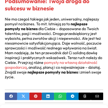
Podsumowanie: Twoja droga do
sukcesu w biznesie
Nie ma czegoś takiego jak jeden, uniwersalny, najlepszy
pomysł na biznes. To mit. Istnieją za to
najlepsze
pomysły na biznes
dla Ciebie – dopasowane do Twoich
talentów, pasji i możliwości. Droga przedsiębiorcy jest
wyboista, pełna zwrotów akcji i niepewności. Ale jest też
niesamowicie satysfakcjonująca. Daje wolność, poczucie
sprawczości i możliwość realnego wpływania na świat.
Mam nadzieję, że ten przewodnik dał Ci solidną dawkę
inspiracji i praktycznych wskazówek. Teraz ruch należy do
Ciebie. Przejrzyj różne
pomysły na własną działalność
gospodarczą
, analizuj, planuj i co najważniejsze – działaj.
Znajdź swoje
najlepsze pomysły na biznes
i zmień swoje
życie.