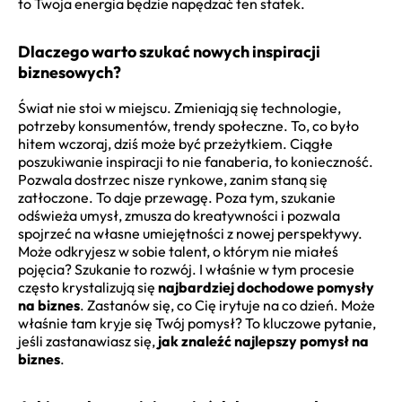
to Twoja energia będzie napędzać ten statek.
Dlaczego warto szukać nowych inspiracji
biznesowych?
Świat nie stoi w miejscu. Zmieniają się technologie,
potrzeby konsumentów, trendy społeczne. To, co było
hitem wczoraj, dziś może być przeżytkiem. Ciągłe
poszukiwanie inspiracji to nie fanaberia, to konieczność.
Pozwala dostrzec nisze rynkowe, zanim staną się
zatłoczone. To daje przewagę. Poza tym, szukanie
odświeża umysł, zmusza do kreatywności i pozwala
spojrzeć na własne umiejętności z nowej perspektywy.
Może odkryjesz w sobie talent, o którym nie miałeś
pojęcia? Szukanie to rozwój. I właśnie w tym procesie
często krystalizują się
najbardziej dochodowe pomysły
na biznes
. Zastanów się, co Cię irytuje na co dzień. Może
właśnie tam kryje się Twój pomysł? To kluczowe pytanie,
jeśli zastanawiasz się,
jak znaleźć najlepszy pomysł na
biznes
.