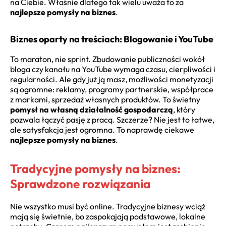
na Ciebie. Właśnie dlatego tak wielu uważa to za
najlepsze pomysły na biznes
.
Biznes oparty na treściach: Blogowanie i YouTube
To maraton, nie sprint. Zbudowanie publiczności wokół
bloga czy kanału na YouTube wymaga czasu, cierpliwości i
regularności. Ale gdy już ją masz, możliwości monetyzacji
są ogromne: reklamy, programy partnerskie, współprace
z markami, sprzedaż własnych produktów. To świetny
pomysł na własną działalność gospodarczą
, który
pozwala łączyć pasję z pracą. Szczerze? Nie jest to łatwe,
ale satysfakcja jest ogromna. To naprawdę ciekawe
najlepsze pomysły na biznes
.
Tradycyjne pomysły na biznes:
Sprawdzone rozwiązania
Nie wszystko musi być online. Tradycyjne biznesy wciąż
mają się świetnie, bo zaspokajają podstawowe, lokalne