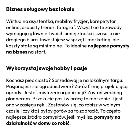
Biznes usługowy bez lokalu
Wirtualna asystentka, mobilny fryzjer, korepetytor
online, osobisty trener, fotograf. Wszystkie te zawody
wymagają głównie Twoich umiejętności i czasu, a nie
drogiego biura. Inwestujesz w sprzęt i marketing, ale
koszty stałe są minimalne. To idealne
najlepsze pomysły
na biznes
na start.
Wykorzystaj swoje hobby i pasje
Kochasz piec ciasta? Sprzedawaj je na lokalnym targu.
Pasjonujesz się ogrodnictwem? Załóż firmę projektującą
ogrody. Jesteś mistrzem organizacji? Zostań wedding
plannerem. Przekucie pasji w pracę to marzenie. I jest
ono w zasięgu ręki. Zastanów się, co robisz w wolnym
czasie i czy ktoś byłby gotów za to zapłacić. To często
najlepsze źródło pomysłów, jeśli myślisz,
pomysły na
działalność w domu co robić
.