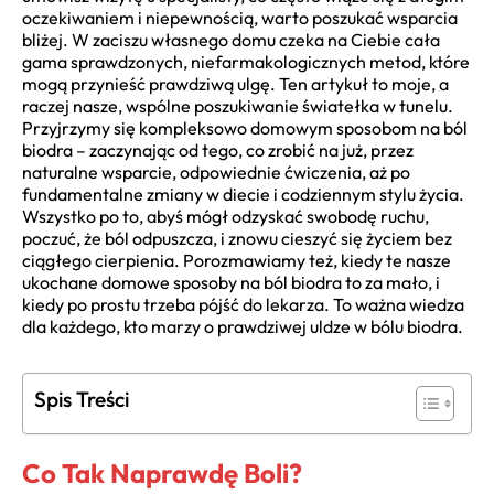
oczekiwaniem i niepewnością, warto poszukać wsparcia
bliżej. W zaciszu własnego domu czeka na Ciebie cała
gama sprawdzonych, niefarmakologicznych metod, które
mogą przynieść prawdziwą ulgę. Ten artykuł to moje, a
raczej nasze, wspólne poszukiwanie światełka w tunelu.
Przyjrzymy się kompleksowo domowym sposobom na ból
biodra – zaczynając od tego, co zrobić na już, przez
naturalne wsparcie, odpowiednie ćwiczenia, aż po
fundamentalne zmiany w diecie i codziennym stylu życia.
Wszystko po to, abyś mógł odzyskać swobodę ruchu,
poczuć, że ból odpuszcza, i znowu cieszyć się życiem bez
ciągłego cierpienia. Porozmawiamy też, kiedy te nasze
ukochane domowe sposoby na ból biodra to za mało, i
kiedy po prostu trzeba pójść do lekarza. To ważna wiedza
dla każdego, kto marzy o prawdziwej uldze w bólu biodra.
Spis Treści
Co Tak Naprawdę Boli?