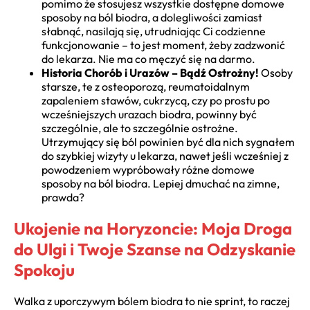
pomimo że stosujesz wszystkie dostępne domowe
sposoby na ból biodra, a dolegliwości zamiast
słabnąć, nasilają się, utrudniając Ci codzienne
funkcjonowanie – to jest moment, żeby zadzwonić
do lekarza. Nie ma co męczyć się na darmo.
Historia Chorób i Urazów – Bądź Ostrożny!
Osoby
starsze, te z osteoporozą, reumatoidalnym
zapaleniem stawów, cukrzycą, czy po prostu po
wcześniejszych urazach biodra, powinny być
szczególnie, ale to szczególnie ostrożne.
Utrzymujący się ból powinien być dla nich sygnałem
do szybkiej wizyty u lekarza, nawet jeśli wcześniej z
powodzeniem wypróbowały różne domowe
sposoby na ból biodra. Lepiej dmuchać na zimne,
prawda?
Ukojenie na Horyzoncie: Moja Droga
do Ulgi i Twoje Szanse na Odzyskanie
Spokoju
Walka z uporczywym bólem biodra to nie sprint, to raczej