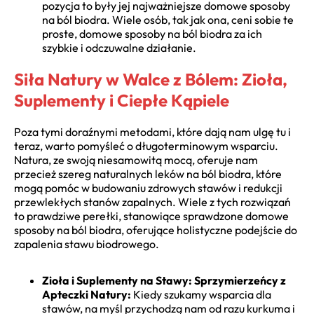
pozycja to były jej najważniejsze domowe sposoby
na ból biodra. Wiele osób, tak jak ona, ceni sobie te
proste, domowe sposoby na ból biodra za ich
szybkie i odczuwalne działanie.
Siła Natury w Walce z Bólem: Zioła,
Suplementy i Ciepłe Kąpiele
Poza tymi doraźnymi metodami, które dają nam ulgę tu i
teraz, warto pomyśleć o długoterminowym wsparciu.
Natura, ze swoją niesamowitą mocą, oferuje nam
przecież szereg naturalnych leków na ból biodra, które
mogą pomóc w budowaniu zdrowych stawów i redukcji
przewlekłych stanów zapalnych. Wiele z tych rozwiązań
to prawdziwe perełki, stanowiące sprawdzone domowe
sposoby na ból biodra, oferujące holistyczne podejście do
zapalenia stawu biodrowego.
Zioła i Suplementy na Stawy: Sprzymierzeńcy z
Apteczki Natury:
Kiedy szukamy wsparcia dla
stawów, na myśl przychodzą nam od razu kurkuma i