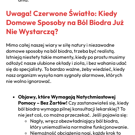
Uwaga! Czerwone Światło: Kiedy
Domowe Sposoby na Ból Biodra Już
Nie Wystarczą?
Mimo całej naszej wiary w siłę natury i niezawodne
domowe sposoby na ból biodra, trzeba być realistą.
Istnieją niestety takie momenty, kiedy po prostu musimy
odłożyć nasze ulubione okłady i zioła, i bez wahania udać
się do specjalisty. To bardzo ważne, żeby wiedzieć, kiedy
nasz organizm wysyła nam sygnały alarmowe, których
nie wolno ignorować.
Objawy, które Wymagają Natychmiastowej
Pomocy – Bez Żartów!
Czy zastanawiałeś się, kiedy
ból biodra wymaga pilnej konsultacji lekarskiej? To
nie jest coś, co można przeczekać. Jeśli pojawia się:
Nagły, wręcz obezwładniający ból biodra,
który uniemożliwia normalne funkcjonowanie.
Niemożność obciążenia nogi, każdy krok to