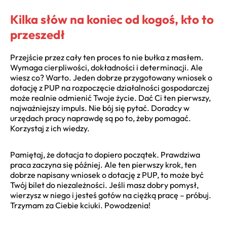
Kilka słów na koniec od kogoś, kto to
przeszedł
Przejście przez cały ten proces to nie bułka z masłem.
Wymaga cierpliwości, dokładności i determinacji. Ale
wiesz co? Warto. Jeden dobrze przygotowany wniosek o
dotację z PUP na rozpoczęcie działalności gospodarczej
może realnie odmienić Twoje życie. Dać Ci ten pierwszy,
najważniejszy impuls. Nie bój się pytać. Doradcy w
urzędach pracy naprawdę są po to, żeby pomagać.
Korzystaj z ich wiedzy.
Pamiętaj, że dotacja to dopiero początek. Prawdziwa
praca zaczyna się później. Ale ten pierwszy krok, ten
dobrze napisany wniosek o dotację z PUP, to może być
Twój bilet do niezależności. Jeśli masz dobry pomysł,
wierzysz w niego i jesteś gotów na ciężką pracę – próbuj.
Trzymam za Ciebie kciuki. Powodzenia!