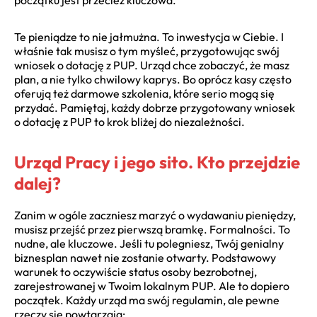
Te pieniądze to nie jałmużna. To inwestycja w Ciebie. I
właśnie tak musisz o tym myśleć, przygotowując swój
wniosek o dotację z PUP. Urząd chce zobaczyć, że masz
plan, a nie tylko chwilowy kaprys. Bo oprócz kasy często
oferują też darmowe szkolenia, które serio mogą się
przydać. Pamiętaj, każdy dobrze przygotowany wniosek
o dotację z PUP to krok bliżej do niezależności.
Urząd Pracy i jego sito. Kto przejdzie
dalej?
Zanim w ogóle zaczniesz marzyć o wydawaniu pieniędzy,
musisz przejść przez pierwszą bramkę. Formalności. To
nudne, ale kluczowe. Jeśli tu polegniesz, Twój genialny
biznesplan nawet nie zostanie otwarty. Podstawowy
warunek to oczywiście status osoby bezrobotnej,
zarejestrowanej w Twoim lokalnym PUP. Ale to dopiero
początek. Każdy urząd ma swój regulamin, ale pewne
rzeczy się powtarzają: