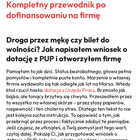
Kompletny przewodnik po
dofinansowaniu na firmę
Droga przez mękę czy bilet do
wolności? Jak napisałem wniosek o
dotację z PUP i otworzyłem firmę
Pamiętam to jak dziś. Status bezrobotnego, głowa pełna
pomysłów i kompletnie puste konto. Marzenie o własnej
firmie wydawało się tak odległe jak lot na Marsa. Wtedy
ktoś rzucił hasło:
dotacja z Urzędu Pracy
. Brzmiało jak
bajka, ale tonący brzytwy się chwyta. Przeszedłem przez
to wszystko na własnej skórze – przez stosy papierów,
niepewność i ten cholerny stres. Dlatego ten tekst to nie
jest kolejna sucha instrukcja. To opowieść o tym, jak
przebrnąć przez proces i faktycznie zdobyć te pieniądze.
Jeśli czujesz, że utknąłeś, a Twój pomysł jest tego wart,
czytaj dalej. Pokażę Ci, jak przygotować wniosek o