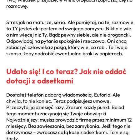
rozmowę.
Stres jak na maturze, serio. Ale pamiętaj, na tej rozmowie
to TY jesteś ekspertem od swojego pomysłu. Nikt nie wie
o nim więcej niż Ty. Bądź pewny siebie, ale nie arogancki.
Odpowiadaj na pytania spokojnie i rzeczowo. Oni chcą
zobaczyć człowieka z pasją, który wie, co robi. To Twoja
szansa, żeby nadrobić ewentualne braki w papierach.
Udało się! I co teraz? Jak nie oddać
dotacji z odsetkami
Dostałeś telefon z dobrą wiadomością. Euforia! Ale
chwila, to nie koniec. Teraz podpisujesz umowę.
Przeczytaj ją dziesięć razy. Zrozum każdy punkt. Bo od
tego momentu zaczynają się Twoje obowiązki.
Najważniejszy: musisz prowadzić firmę przez minimum 12
miesięcy. Bez zawieszania, bez zamykania. Jeśli tego nie
dotrzymasz – zwracasz całą kasę z odsetkami. To nie są
żarty.