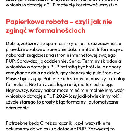
wniosku o dotację z PUP może cię kosztować wszystko.
Papierkowa robota – czyli jak nie
zginąć w formalnościach
Dobra, załóżmy, że spełniasz kryteria. Teraz zaczyna się
prawdziwa zabawa: zbieranie dokumentów. Informacje o
naborach znajdziesz na stronie internetowej swojego
PUP. Sprawdzaj ją codziennie. Serio. Terminy składania
wniosków o dotacje z PUP potrafią być krótkie, a nabory
zamykane z dnia na dzień, gdy skończy się pula środków.
Musisz być czujny. Pobierz z ich strony najnowszy, aktualny
formularz. Nie ten z zeszłego roku, nie ten od kolegi.
Najnowszy. Każdy nabór może mieć minimalnie inny wzór
wniosku o dotację z PUP 2024 (czy jakikolwiek inny rok) i
użycie starego to prosty błąd formalny i automatyczne
odrzucenie.
Potrzebne będą Ci też załączniki, czyli wszystkie te
dokumenty do wniosku o dotację z PUP. Zazwyczaj to