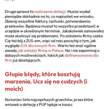
Druga sprawa to
rozliczenie dotacji
. Musisz wydać
pieniądze dokładnie na to, co napisałeś we wniosku.
Zbieraj wszystkie faktury, rachunki, potwierdzenia
przelewów. Będziesz musiał to wszystko przedstawić w
urzędzie w określonym terminie. Jakakolwiek samowolka
może skończyć się problemami. Po założeniu firmy czeka
Cię też bój z ZUS-em, więc od razu poczytaj o tym, jak
wygląda
ZUS dla nowych firm
. Warto też znać ogólne
zasady,
jak założyć firmę w Polsce
. No i nie zapominaj o
dalszych możliwościach, takich jak
dofinansowanie dla
firm
już działających.
Głupie błędy, które kosztują
marzenia. Ucz się na cudzych (i
moich)
Na koniec lista najczęstszych grzechów, przez które
wniosek o dotację z PUP ląduje w koszu: