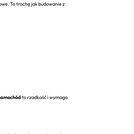
czowe. To trochę jak budowanie z
 samochód
to rzadkość i wymaga