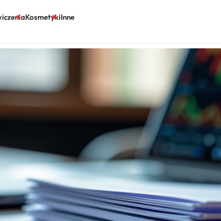
iczenia
Kosmetyki
Inne