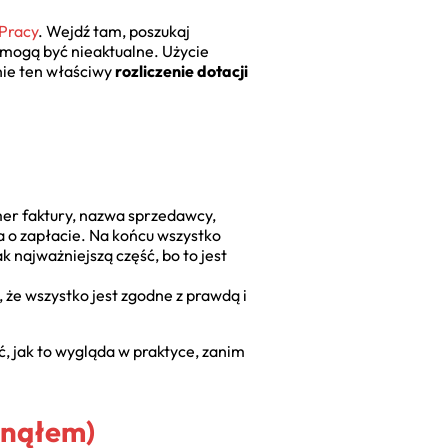
Pracy
. Wejdź tam, poszukaj
 mogą być nieaktualne. Użycie
nie ten właściwy
rozliczenie dotacji
mer faktury, nazwa sprzedawcy,
ja o zapłacie. Na końcu wszystko
k najważniejszą część, bo to jest
, że wszystko jest zgodne z prawdą i
ć, jak to wygląda w praktyce, zanim
iknąłem)