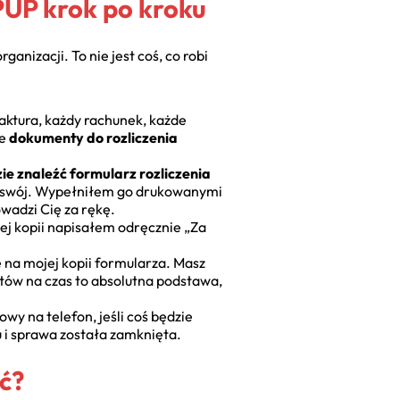
 PUP krok po kroku
nizacji. To nie jest coś, co robi
ktura, każdy rachunek, każde
ne
dokumenty do rozliczenia
ie znaleźć formularz rozliczenia
ma swój. Wypełniłem go drukowanymi
wadzi Cię za rękę.
ej kopii napisałem odręcznie „Za
 na mojej kopii formularza. Masz
tów na czas to absolutna podstawa,
y na telefon, jeśli coś będzie
 i sprawa została zamknięta.
uć?