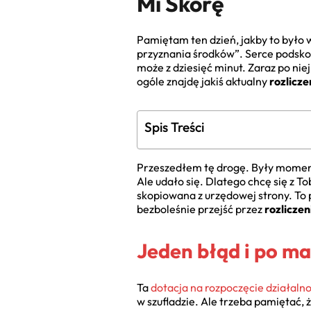
Mi Skórę
Pamiętam ten dzień, jakby to było 
przyznania środków”. Serce podsko
może z dziesięć minut. Zaraz po niej
ogóle znajdę jakiś aktualny
rozlicze
Spis Treści
Przeszedłem tę drogę. Były momen
Ale udało się. Dlatego chcę się z To
skopiowana z urzędowej strony. To p
bezboleśnie przejść przez
rozliczen
Jeden błąd i po ma
Ta
dotacja na rozpoczęcie działalno
w szufladzie. Ale trzeba pamiętać, 