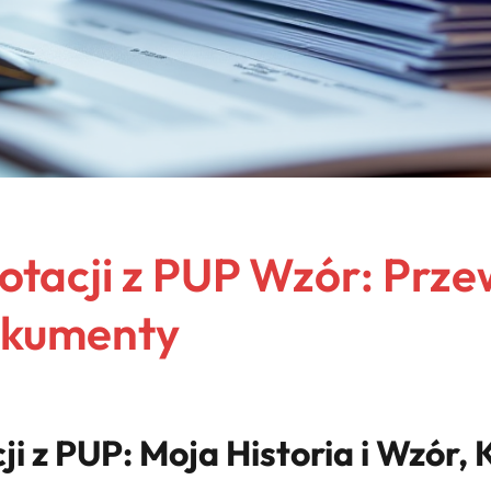
Dotacji z PUP Wzór: Prz
okumenty
ji z PUP: Moja Historia i Wzór,