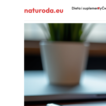
naturoda.eu
Dieta i suplementy
Ćw