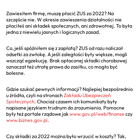
Zawiesiłem firmę, muszę płacić ZUS za 2022? Na
szczęście nie. W okresie zawieszenia działalności nie
płaciłeś ani składek społecznych, ani zdrowotnej. To była
jedna z niewielu jasnych i logicznych zasad.
Co, jeśli spóźniłem się z zapłatą? ZUS od razu naliczał
odsetki za zwłokę. A jeśli zaległości były większe, mogli
wszcząć egzekucję. Brak opłaconej składki chorobowej
oznaczał też utratę prawa do zasiłku, co mogło być
bolesne.
Gdzie szukać pewnych informacji? Najlepiej bezpośrednio
u źródła, czyli na stronach
Zakładu Ubezpieczeń
Społecznych
. Chociaż czasem ich komunikaty były
napisane językiem trudnym do zrozumienia. Pomocne
były też portale rządowe jak
www.gov.pl/web/finanse
czy
www.biznes.gov.pl
.
Czy składki za 2022 można było wrzucić w koszty? Tak,