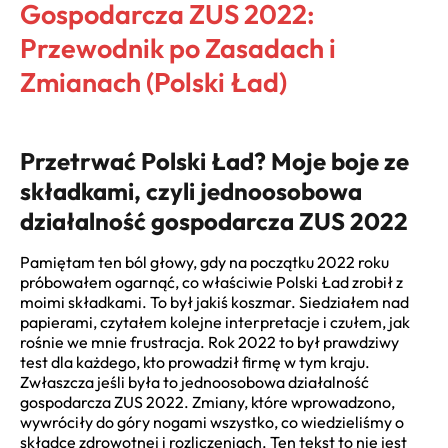
Gospodarcza ZUS 2022:
Przewodnik po Zasadach i
Zmianach (Polski Ład)
Przetrwać Polski Ład? Moje boje ze
składkami, czyli jednoosobowa
działalność gospodarcza ZUS 2022
Pamiętam ten ból głowy, gdy na początku 2022 roku
próbowałem ogarnąć, co właściwie Polski Ład zrobił z
moimi składkami. To był jakiś koszmar. Siedziałem nad
papierami, czytałem kolejne interpretacje i czułem, jak
rośnie we mnie frustracja. Rok 2022 to był prawdziwy
test dla każdego, kto prowadził firmę w tym kraju.
Zwłaszcza jeśli była to jednoosobowa działalność
gospodarcza ZUS 2022. Zmiany, które wprowadzono,
wywróciły do góry nogami wszystko, co wiedzieliśmy o
składce zdrowotnej i rozliczeniach. Ten tekst to nie jest