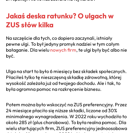
Jakaś deska ratunku? O ulgach w
ZUS słów kilka
Na szczęście dla tych, co dopiero zaczynali, istniały
pewne ulgi. To był jedyny promyk nadziei w tym całym
bałaganie. Dla wielu
nowych firm
, te ulgi były być albo nie
być.
Ulga na start to było 6 miesięcy bez składek społecznych.
Płaciłeś tylko tę nieszczęsną składkę zdrowotną, której
wysokość zależała już od twojego dochodu. Ale i tak, to
była ogromna pomoc na rozkręcenie biznesu.
Potem można było wskoczyć na ZUS preferencyjny. Przez
24 miesiące płaciło się niższe składki, liczone od 30%
minimalnego wynagrodzenia. W 2022 roku wychodziło to
około 285 zł (plus chorobowa). To była realna pomoc. Dla
wielu startujących firm, ZUS preferencyjny jednoosobowa