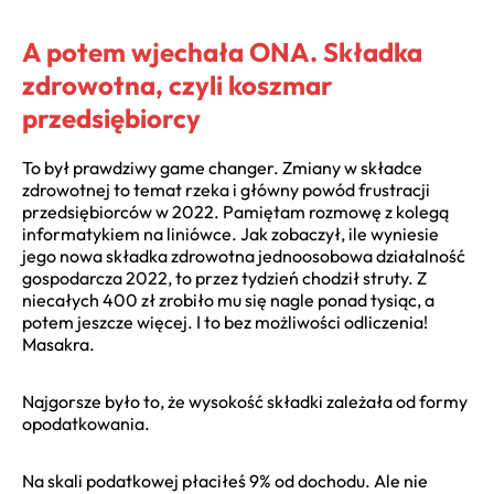
A potem wjechała ONA. Składka
zdrowotna, czyli koszmar
przedsiębiorcy
To był prawdziwy game changer. Zmiany w składce
zdrowotnej to temat rzeka i główny powód frustracji
przedsiębiorców w 2022. Pamiętam rozmowę z kolegą
informatykiem na liniówce. Jak zobaczył, ile wyniesie
jego nowa składka zdrowotna jednoosobowa działalność
gospodarcza 2022, to przez tydzień chodził struty. Z
niecałych 400 zł zrobiło mu się nagle ponad tysiąc, a
potem jeszcze więcej. I to bez możliwości odliczenia!
Masakra.
Najgorsze było to, że wysokość składki zależała od formy
opodatkowania.
Na skali podatkowej płaciłeś 9% od dochodu. Ale nie