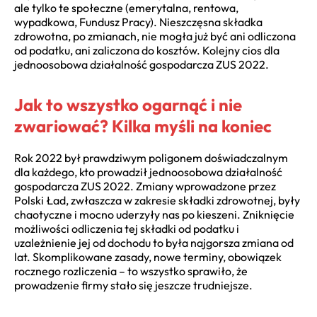
ale tylko te społeczne (emerytalna, rentowa,
wypadkowa, Fundusz Pracy). Nieszczęsna składka
zdrowotna, po zmianach, nie mogła już być ani odliczona
od podatku, ani zaliczona do kosztów. Kolejny cios dla
jednoosobowa działalność gospodarcza ZUS 2022.
Jak to wszystko ogarnąć i nie
zwariować? Kilka myśli na koniec
Rok 2022 był prawdziwym poligonem doświadczalnym
dla każdego, kto prowadził jednoosobowa działalność
gospodarcza ZUS 2022. Zmiany wprowadzone przez
Polski Ład, zwłaszcza w zakresie składki zdrowotnej, były
chaotyczne i mocno uderzyły nas po kieszeni. Zniknięcie
możliwości odliczenia tej składki od podatku i
uzależnienie jej od dochodu to była najgorsza zmiana od
lat. Skomplikowane zasady, nowe terminy, obowiązek
rocznego rozliczenia – to wszystko sprawiło, że
prowadzenie firmy stało się jeszcze trudniejsze.