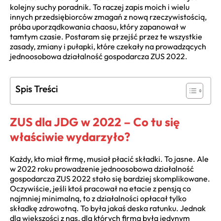
kolejny suchy poradnik. To raczej zapis moich i wielu
innych przedsiębiorców zmagań z nową rzeczywistością,
próba uporządkowania chaosu, który zapanował w
tamtym czasie. Postaram się przejść przez te wszystkie
zasady, zmiany i pułapki, które czekały na prowadzących
jednoosobowa działalność gospodarcza ZUS 2022.
Spis Treści
ZUS dla JDG w 2022 – Co tu się
właściwie wydarzyło?
Każdy, kto miał firmę, musiał płacić składki. To jasne. Ale
w 2022 roku prowadzenie jednoosobowa działalność
gospodarcza ZUS 2022 stało się bardziej skomplikowane.
Oczywiście, jeśli ktoś pracował na etacie z pensją co
najmniej minimalną, to z działalności opłacał tylko
składkę zdrowotną. To była jakaś deska ratunku. Jednak
dla większości z nas, dla których firma była jedynym