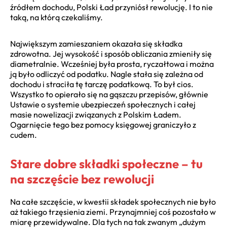
źródłem dochodu, Polski Ład przyniósł rewolucję. I to nie
taką, na którą czekaliśmy.
Największym zamieszaniem okazała się składka
zdrowotna. Jej wysokość i sposób obliczania zmieniły się
diametralnie. Wcześniej była prosta, ryczałtowa i można
ją było odliczyć od podatku. Nagle stała się zależna od
dochodu i straciła tę tarczę podatkową. To był cios.
Wszystko to opierało się na gąszczu przepisów, głównie
Ustawie o systemie ubezpieczeń społecznych i całej
masie nowelizacji związanych z Polskim Ładem.
Ogarnięcie tego bez pomocy księgowej graniczyło z
cudem.
Stare dobre składki społeczne – tu
na szczęście bez rewolucji
Na całe szczęście, w kwestii składek społecznych nie było
aż takiego trzęsienia ziemi. Przynajmniej coś pozostało w
miarę przewidywalne. Dla tych na tak zwanym „dużym