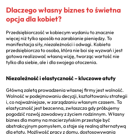
Dlaczego własny biznes to świetna
opcja dla kobiet?
Przedsiębiorczość w kobiecym wydaniu to znacznie
więcej niż tylko sposób na zarabianie pieniędzy. To
manifestacja siły, niezależności i odwagi. Kobieta
przedsiębiorcza to osoba, która nie boi się wyzwań i jest
gotowa realizować własną wizję, tworząc wartość nie
tylko dla siebie, ale i dla swojego otoczenia.
Niezależność i elastyczność – kluczowe atuty
Główną zaletą prowadzenia własnej firmy jest wolność.
Wolność w podejmowaniu decyzji, kształtowaniu strategii
i, co najważniejsze, w zarządzaniu własnym czasem. Ta
elastyczność jest bezcenna, zwłaszcza gdy próbujemy
pogodzić rozwój zawodowy z życiem rodzinnym. Własny
biznes dla mamy na macierzyńskim przestaje być
abstrakcyjnym pomysłem, a staje się realną alternatywą
dla etatu. Możliwość pracy z domu, dostosowywania