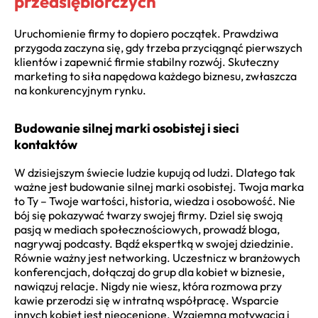
przedsiębiorczych
Uruchomienie firmy to dopiero początek. Prawdziwa
przygoda zaczyna się, gdy trzeba przyciągnąć pierwszych
klientów i zapewnić firmie stabilny rozwój. Skuteczny
marketing to siła napędowa każdego biznesu, zwłaszcza
na konkurencyjnym rynku.
Budowanie silnej marki osobistej i sieci
kontaktów
W dzisiejszym świecie ludzie kupują od ludzi. Dlatego tak
ważne jest budowanie silnej marki osobistej. Twoja marka
to Ty – Twoje wartości, historia, wiedza i osobowość. Nie
bój się pokazywać twarzy swojej firmy. Dziel się swoją
pasją w mediach społecznościowych, prowadź bloga,
nagrywaj podcasty. Bądź ekspertką w swojej dziedzinie.
Równie ważny jest networking. Uczestnicz w branżowych
konferencjach, dołączaj do grup dla kobiet w biznesie,
nawiązuj relacje. Nigdy nie wiesz, która rozmowa przy
kawie przerodzi się w intratną współpracę. Wsparcie
innych kobiet jest nieocenione. Wzajemna motywacja i