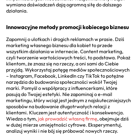
wymiana doświadczeń dają ogromną siłę do dalszego
działania.
Innowacyjne metody promocji kobiecego biznesu
Zapomnij o ulotkach i drogich reklamach w prasie. Dziś
marketing własnego biznesu dla kobiet to przede
wszystkim działania w internecie. Content marketing,
czyli tworzenie wartościowych treści, to podstawa. Pokaż
klientom, że znasz się na rzeczy, a oni sami do Ciebie
przyjdą. Wykorzystaj potęgę mediów społecznościowych
– Instagram, Facebook, LinkedIn czy TikTok to potężne
narzędzia do budowania społeczności wokół Twojej
marki. Pomyśl o współpracy z influencerkami, które
pasują do Twojej estetyki. Nie zapominaj o e-mail
marketingu, który wciąż jest jednym z najskuteczniejszych
sposobów na budowanie długotrwałych relacji z
klientami. Kluczem jest autentyczność i konsekwencja.
Wiedza o tym,
jak prowadzić własną firmę
, obejmuje dziś
w dużej mierze umiejętności cyfrowe. Eksperymentuj,
analizuj wyniki i nie bój się próbować nowych rzeczy.