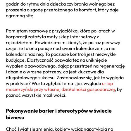
godzin do rytmu dnia dziecka czy brania wolnego bez
proszenia o zgodę przełożonego to komfort, który daje
ogromną siłę.
Pamiętam rozmowę z przyjaciółką, która po latach w
korporacji założyła mały sklep internetowy z
rękodziełem. Powiedziała mi kiedyś, że po raz pierwszy
czuje, że to ona panuje nad swoim kalendarzem, a nie
kalendarz nad nią. To poczucie kontroli jest niezwykle
budujące. Elastyczność pozwala też na uniknięcie
wypalenia zawodowego, dając przestrzeń na regenerację
i dbanie o własne potrzeby, co jest kluczowe dla
długofalowego sukcesu. Zastanawiasz się, jak to wygląda
w praktyce? Warto zgłębić temat, jak wygląda
urlop
macierzyński przy własnej działalności gospodarczej
, by
poznać wszystkie możliwości.
Pokonywanie barier i stereotypów w świecie
biznesu
Choć świat się zmienia, kobiety wciąż napotykają na