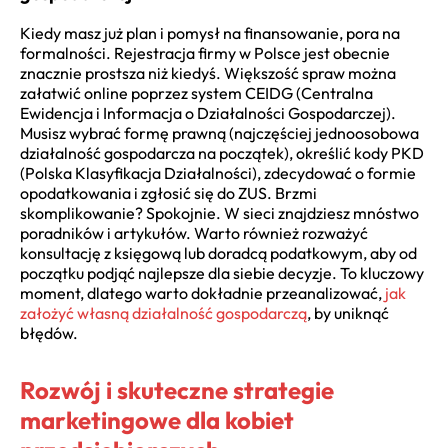
Kiedy masz już plan i pomysł na finansowanie, pora na
formalności. Rejestracja firmy w Polsce jest obecnie
znacznie prostsza niż kiedyś. Większość spraw można
załatwić online poprzez system CEIDG (Centralna
Ewidencja i Informacja o Działalności Gospodarczej).
Musisz wybrać formę prawną (najczęściej jednoosobowa
działalność gospodarcza na początek), określić kody PKD
(Polska Klasyfikacja Działalności), zdecydować o formie
opodatkowania i zgłosić się do ZUS. Brzmi
skomplikowanie? Spokojnie. W sieci znajdziesz mnóstwo
poradników i artykułów. Warto również rozważyć
konsultację z księgową lub doradcą podatkowym, aby od
początku podjąć najlepsze dla siebie decyzje. To kluczowy
moment, dlatego warto dokładnie przeanalizować,
jak
założyć własną działalność gospodarczą
, by uniknąć
błędów.
Rozwój i skuteczne strategie
marketingowe dla kobiet