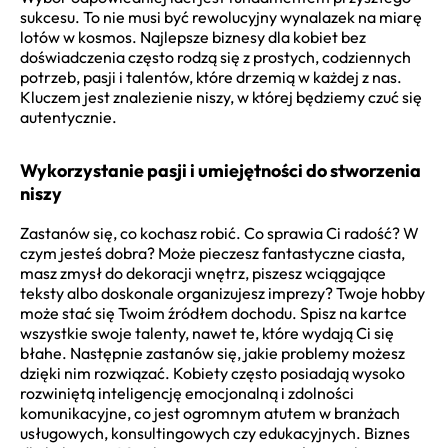
sukcesu. To nie musi być rewolucyjny wynalazek na miarę
lotów w kosmos. Najlepsze biznesy dla kobiet bez
doświadczenia często rodzą się z prostych, codziennych
potrzeb, pasji i talentów, które drzemią w każdej z nas.
Kluczem jest znalezienie niszy, w której będziemy czuć się
autentycznie.
Wykorzystanie pasji i umiejętności do stworzenia
niszy
Zastanów się, co kochasz robić. Co sprawia Ci radość? W
czym jesteś dobra? Może pieczesz fantastyczne ciasta,
masz zmysł do dekoracji wnętrz, piszesz wciągające
teksty albo doskonale organizujesz imprezy? Twoje hobby
może stać się Twoim źródłem dochodu. Spisz na kartce
wszystkie swoje talenty, nawet te, które wydają Ci się
błahe. Następnie zastanów się, jakie problemy możesz
dzięki nim rozwiązać. Kobiety często posiadają wysoko
rozwiniętą inteligencję emocjonalną i zdolności
komunikacyjne, co jest ogromnym atutem w branżach
usługowych, konsultingowych czy edukacyjnych. Biznes