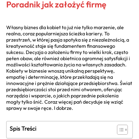
Poradnik jak założyć firmę
Własny biznes dla kobiet to już nie tylko marzenie, ale
realna, coraz popularniejsza ścieżka kariery. To
przestrzeń, w której pasja spotyka się z niezależnością, a
kreatywność staje się fundamentem finansowego
sukcesu. Decyzja o założeniu firmy to wielki krok, często
pełen obaw, ale również obietnica ogromnej satysfakcji i
możliwości kształtowania życia na własnych zasadach.
Kobiety w biznesie wnoszą unikalną perspektywę,
empatię i determinację, które przekładają się na
innowacyjne i prężnie działające przedsiębiorstwa. Świat
przedsiębiorczości stoi przed nimi otworem, oferując
narzędzia i wsparcie, o jakich poprzednie pokolenia
mogły tylko śnić. Coraz więcej pań decyduje się wziąć
sprawy w swoje ręce. I dobrze.
Spis Treści