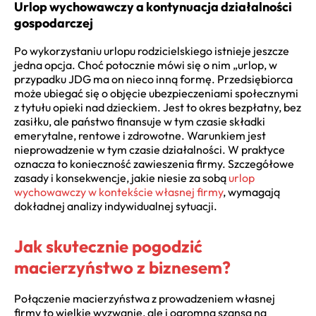
Urlop wychowawczy a kontynuacja działalności
gospodarczej
Po wykorzystaniu urlopu rodzicielskiego istnieje jeszcze
jedna opcja. Choć potocznie mówi się o nim „urlop, w
przypadku JDG ma on nieco inną formę. Przedsiębiorca
może ubiegać się o objęcie ubezpieczeniami społecznymi
z tytułu opieki nad dzieckiem. Jest to okres bezpłatny, bez
zasiłku, ale państwo finansuje w tym czasie składki
emerytalne, rentowe i zdrowotne. Warunkiem jest
nieprowadzenie w tym czasie działalności. W praktyce
oznacza to konieczność zawieszenia firmy. Szczegółowe
zasady i konsekwencje, jakie niesie za sobą
urlop
wychowawczy w kontekście własnej firmy
, wymagają
dokładnej analizy indywidualnej sytuacji.
Jak skutecznie pogodzić
macierzyństwo z biznesem?
Połączenie macierzyństwa z prowadzeniem własnej
firmy to wielkie wyzwanie, ale i ogromna szansa na