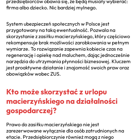
przedsiębiorców obawia się, że będą musiały wybierać:
firma albo dziecko. Nic bardziej mylnego.
System ubezpieczeń społecznych w Polsce jest
przygotowany na taką ewentualność. Pozwala na
skorzystanie z zasiłku macierzyńskiego, który częściowo
rekompensuje brak możliwości zarobkowania w pełnym
wymiarze. To rozwiązanie zapewnia kobiecie czas na
regenerację i opiekę nad maluchem, dając jednocześnie
narzędzia do utrzymania płynności biznesowej. Kluczem
jest proaktywne działanie i znajomość swoich praw oraz
obowiązków wobec ZUS.
Kto może skorzystać z urlopu
macierzyńskiego na działalności
gospodarczej?
Prawo do zasiłku macierzyńskiego nie jest
zarezerwowane wyłącznie dla osób zatrudnionych na
etacie. Przedsiębiorczynie również mogą z niego