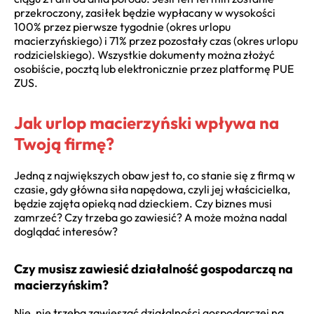
przekroczony, zasiłek będzie wypłacany w wysokości
100% przez pierwsze tygodnie (okres urlopu
macierzyńskiego) i 71% przez pozostały czas (okres urlopu
rodzicielskiego). Wszystkie dokumenty można złożyć
osobiście, pocztą lub elektronicznie przez platformę PUE
ZUS.
Jak urlop macierzyński wpływa na
Twoją firmę?
Jedną z największych obaw jest to, co stanie się z firmą w
czasie, gdy główna siła napędowa, czyli jej właścicielka,
będzie zajęta opieką nad dzieckiem. Czy biznes musi
zamrzeć? Czy trzeba go zawiesić? A może można nadal
doglądać interesów?
Czy musisz zawiesić działalność gospodarczą na
macierzyńskim?
Nie, nie trzeba zawieszać działalności gospodarczej na