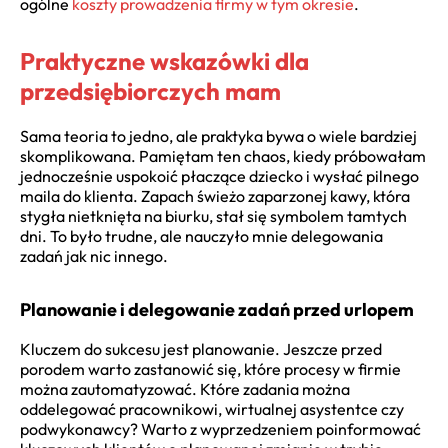
ogólne
koszty prowadzenia firmy w tym okresie
.
Praktyczne wskazówki dla
przedsiębiorczych mam
Sama teoria to jedno, ale praktyka bywa o wiele bardziej
skomplikowana. Pamiętam ten chaos, kiedy próbowałam
jednocześnie uspokoić płaczące dziecko i wysłać pilnego
maila do klienta. Zapach świeżo zaparzonej kawy, która
stygła nietknięta na biurku, stał się symbolem tamtych
dni. To było trudne, ale nauczyło mnie delegowania
zadań jak nic innego.
Planowanie i delegowanie zadań przed urlopem
Kluczem do sukcesu jest planowanie. Jeszcze przed
porodem warto zastanowić się, które procesy w firmie
można zautomatyzować. Które zadania można
oddelegować pracownikowi, wirtualnej asystentce czy
podwykonawcy? Warto z wyprzedzeniem poinformować