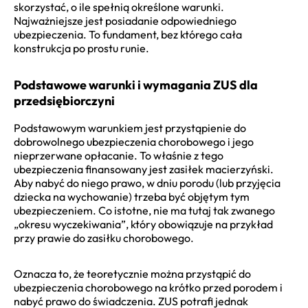
skorzystać, o ile spełnią określone warunki.
Najważniejsze jest posiadanie odpowiedniego
ubezpieczenia. To fundament, bez którego cała
konstrukcja po prostu runie.
Podstawowe warunki i wymagania ZUS dla
przedsiębiorczyni
Podstawowym warunkiem jest przystąpienie do
dobrowolnego ubezpieczenia chorobowego i jego
nieprzerwane opłacanie. To właśnie z tego
ubezpieczenia finansowany jest zasiłek macierzyński.
Aby nabyć do niego prawo, w dniu porodu (lub przyjęcia
dziecka na wychowanie) trzeba być objętym tym
ubezpieczeniem. Co istotne, nie ma tutaj tak zwanego
„okresu wyczekiwania”, który obowiązuje na przykład
przy prawie do zasiłku chorobowego.
Oznacza to, że teoretycznie można przystąpić do
ubezpieczenia chorobowego na krótko przed porodem i
nabyć prawo do świadczenia. ZUS potrafi jednak