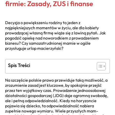
firmie: Zasady, ZUS i finanse
Decyzja o powiększeniu rodziny to jeden z
najpiękniejszych momentów w życiu, ale dla kobiety
prowadzącej własną firmę wiąże się z lawiną pytań. Jak
pogodzić opiekę nad noworodkiem z prowadzeniem
biznesu? Czy samozatrudnionej mamie w ogóle
przysługuje urlop macierzyński?
Spis Treści
Na szczęście polskie prawo przewiduje taką możliwość, a
zrozumienie zasad jest kluczowe, by spokojnie przejść
przez ten wyjątkowy czas. Prowadzenie jednoosobowej
działalności gospodarczej (JDG) daje ogromną swobodę,
ale i pełną odpowiedzialność. Kiedy na horyzoncie
pojawia się dziecko, ta odpowiedzialność nabiera
zupełnie nowego wymiaru. Wiele przyszłych mam-