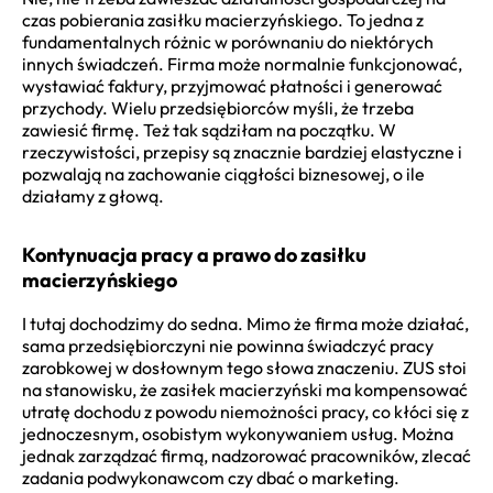
czas pobierania zasiłku macierzyńskiego. To jedna z
fundamentalnych różnic w porównaniu do niektórych
innych świadczeń. Firma może normalnie funkcjonować,
wystawiać faktury, przyjmować płatności i generować
przychody. Wielu przedsiębiorców myśli, że trzeba
zawiesić firmę. Też tak sądziłam na początku. W
rzeczywistości, przepisy są znacznie bardziej elastyczne i
pozwalają na zachowanie ciągłości biznesowej, o ile
działamy z głową.
Kontynuacja pracy a prawo do zasiłku
macierzyńskiego
I tutaj dochodzimy do sedna. Mimo że firma może działać,
sama przedsiębiorczyni nie powinna świadczyć pracy
zarobkowej w dosłownym tego słowa znaczeniu. ZUS stoi
na stanowisku, że zasiłek macierzyński ma kompensować
utratę dochodu z powodu niemożności pracy, co kłóci się z
jednoczesnym, osobistym wykonywaniem usług. Można
jednak zarządzać firmą, nadzorować pracowników, zlecać
zadania podwykonawcom czy dbać o marketing.