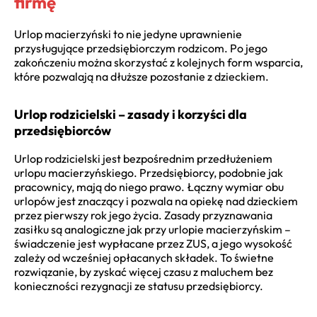
firmę
Urlop macierzyński to nie jedyne uprawnienie
przysługujące przedsiębiorczym rodzicom. Po jego
zakończeniu można skorzystać z kolejnych form wsparcia,
które pozwalają na dłuższe pozostanie z dzieckiem.
Urlop rodzicielski – zasady i korzyści dla
przedsiębiorców
Urlop rodzicielski jest bezpośrednim przedłużeniem
urlopu macierzyńskiego. Przedsiębiorcy, podobnie jak
pracownicy, mają do niego prawo. Łączny wymiar obu
urlopów jest znaczący i pozwala na opiekę nad dzieckiem
przez pierwszy rok jego życia. Zasady przyznawania
zasiłku są analogiczne jak przy urlopie macierzyńskim –
świadczenie jest wypłacane przez ZUS, a jego wysokość
zależy od wcześniej opłacanych składek. To świetne
rozwiązanie, by zyskać więcej czasu z maluchem bez
konieczności rezygnacji ze statusu przedsiębiorcy.