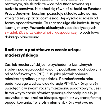
rentowym, ale składki te w całości finansowane są z
budżetu państwa. Nie płaci się również składki na Fundusz
Pracy. Jedynym kosztem pozostaje składka zdrowotna,
którą należy opłacać co miesiąc. Jej wysokość zależy od
formy opodatkowania. To znaczna ulga dla budżetu firmy
i samej mamy. Poznanie aktualnych zasad dotyczących
składek ZUS przy działalności gospodarczej
to podstawa
dobrego planowania.
Rozliczenia podatkowe w czasie urlopu
macierzyńskiego
Zasiłek macierzyński jest przychodem z tzw. „innych
źródeł i podlega opodatkowaniu podatkiem dochodowym
od osób fizycznych (PIT). ZUS jako płatnik pobiera
miesięczną zaliczkę na podatek. Po zakończeniu roku
podatkowego wystawia deklarację PIT-11A, którą należy
uwzględnić w swoim rocznym zeznaniu podatkowym. Jeśli
firma w tym czasie również generuje dochody, należy je
oczywiście rozliczać na bieżąco, zgodnie z wybraną formą
opodatkowania. To istotny element, który wpływa na