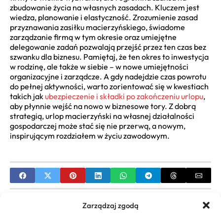
zbudowanie życia na własnych zasadach. Kluczem jest
wiedza, planowanie i elastyczność. Zrozumienie zasad
przyznawania zasiłku macierzyńskiego, świadome
zarządzanie firmą w tym okresie oraz umiejętne
delegowanie zadań pozwalają przejść przez ten czas bez
szwanku dla biznesu. Pamiętaj, że ten okres to inwestycja
w rodzinę, ale także w siebie – w nowe umiejętności
organizacyjne i zarządcze. A gdy nadejdzie czas powrotu
do pełnej aktywności, warto zorientować się w kwestiach
takich jak
ubezpieczenie i składki po zakończeniu urlopu
,
aby płynnie wejść na nowo w biznesowe tory. Z dobrą
strategią, urlop macierzyński na własnej działalności
gospodarczej może stać się nie przerwą, a nowym,
inspirującym rozdziałem w życiu zawodowym.
PREVIOUS
Zarządzaj zgodą
Jak pozyskać dotację z Unii na rozwój firmy?