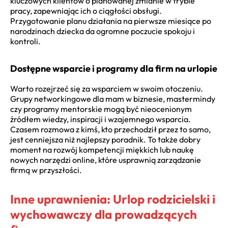
kluczowych klientów o planowanej zmianie w trybie
pracy, zapewniając ich o ciągłości obsługi.
Przygotowanie planu działania na pierwsze miesiące po
narodzinach dziecka da ogromne poczucie spokoju i
kontroli.
Dostępne wsparcie i programy dla firm na urlopie
Warto rozejrzeć się za wsparciem w swoim otoczeniu.
Grupy networkingowe dla mam w biznesie, mastermindy
czy programy mentorskie mogą być nieocenionym
źródłem wiedzy, inspiracji i wzajemnego wsparcia.
Czasem rozmowa z kimś, kto przechodził przez to samo,
jest cenniejsza niż najlepszy poradnik. To także dobry
moment na rozwój kompetencji miękkich lub naukę
nowych narzędzi online, które usprawnią zarządzanie
firmą w przyszłości.
Inne uprawnienia: Urlop rodzicielski i
wychowawczy dla prowadzących