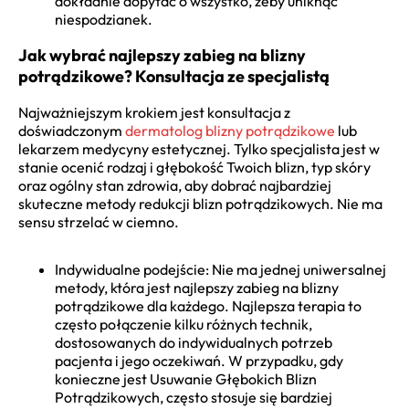
dokładnie dopytać o wszystko, żeby uniknąć
niespodzianek.
Jak wybrać najlepszy zabieg na blizny
potrądzikowe? Konsultacja ze specjalistą
Najważniejszym krokiem jest konsultacja z
doświadczonym
dermatolog blizny potrądzikowe
lub
lekarzem medycyny estetycznej. Tylko specjalista jest w
stanie ocenić rodzaj i głębokość Twoich blizn, typ skóry
oraz ogólny stan zdrowia, aby dobrać najbardziej
skuteczne metody redukcji blizn potrądzikowych. Nie ma
sensu strzelać w ciemno.
Indywidualne podejście: Nie ma jednej uniwersalnej
metody, która jest najlepszy zabieg na blizny
potrądzikowe dla każdego. Najlepsza terapia to
często połączenie kilku różnych technik,
dostosowanych do indywidualnych potrzeb
pacjenta i jego oczekiwań. W przypadku, gdy
konieczne jest Usuwanie Głębokich Blizn
Potrądzikowych, często stosuje się bardziej