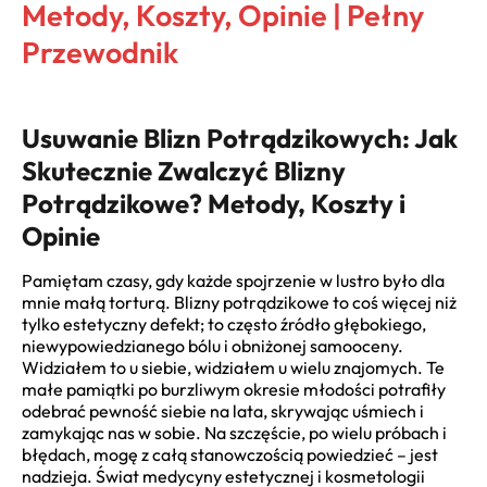
Metody, Koszty, Opinie | Pełny
Przewodnik
Usuwanie Blizn Potrądzikowych: Jak
Skutecznie Zwalczyć Blizny
Potrądzikowe? Metody, Koszty i
Opinie
Pamiętam czasy, gdy każde spojrzenie w lustro było dla
mnie małą torturą. Blizny potrądzikowe to coś więcej niż
tylko estetyczny defekt; to często źródło głębokiego,
niewypowiedzianego bólu i obniżonej samooceny.
Widziałem to u siebie, widziałem u wielu znajomych. Te
małe pamiątki po burzliwym okresie młodości potrafiły
odebrać pewność siebie na lata, skrywając uśmiech i
zamykając nas w sobie. Na szczęście, po wielu próbach i
błędach, mogę z całą stanowczością powiedzieć – jest
nadzieja. Świat medycyny estetycznej i kosmetologii