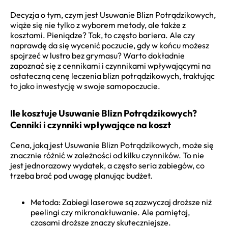
Decyzja o tym, czym jest Usuwanie Blizn Potrądzikowych,
wiąże się nie tylko z wyborem metody, ale także z
kosztami. Pieniądze? Tak, to często bariera. Ale czy
naprawdę da się wycenić poczucie, gdy w końcu możesz
spojrzeć w lustro bez grymasu? Warto dokładnie
zapoznać się z cennikami i czynnikami wpływającymi na
ostateczną cenę leczenia blizn potrądzikowych, traktując
to jako inwestycję w swoje samopoczucie.
Ile kosztuje Usuwanie Blizn Potrądzikowych?
Cenniki i czynniki wpływające na koszt
Cena, jaką jest Usuwanie Blizn Potrądzikowych, może się
znacznie różnić w zależności od kilku czynników. To nie
jest jednorazowy wydatek, a często seria zabiegów, co
trzeba brać pod uwagę planując budżet.
Metoda: Zabiegi laserowe są zazwyczaj droższe niż
peelingi czy mikronakłuwanie. Ale pamiętaj,
czasami droższe znaczy skuteczniejsze.