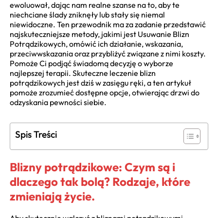
ewoluował, dając nam realne szanse na to, aby te
niechciane ślady zniknęły lub stały się niemal
niewidoczne. Ten przewodnik ma za zadanie przedstawić
najskuteczniejsze metody, jakimi jest Usuwanie Blizn
Potrądzikowych, omówić ich działanie, wskazania,
przeciwwskazania oraz przybliżyć związane z nimi koszty.
Pomoże Ci podjąć świadomą decyzję o wyborze
najlepszej terapii. Skuteczne leczenie blizn
potrądzikowych jest dziś w zasięgu ręki, a ten artykuł
pomoże zrozumieć dostępne opcje, otwierając drzwi do
odzyskania pewności siebie.
Spis Treści
Blizny potrądzikowe: Czym są i
dlaczego tak bolą? Rodzaje, które
zmieniają życie.
Aby skutecznie walczyć z bliznami potrądzikowymi,