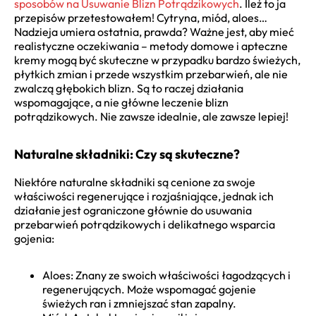
sposobów na Usuwanie Blizn Potrądzikowych
. Ileż to ja
przepisów przetestowałem! Cytryna, miód, aloes…
Nadzieja umiera ostatnia, prawda? Ważne jest, aby mieć
realistyczne oczekiwania – metody domowe i apteczne
kremy mogą być skuteczne w przypadku bardzo świeżych,
płytkich zmian i przede wszystkim przebarwień, ale nie
zwalczą głębokich blizn. Są to raczej działania
wspomagające, a nie główne leczenie blizn
potrądzikowych. Nie zawsze idealnie, ale zawsze lepiej!
Naturalne składniki: Czy są skuteczne?
Niektóre naturalne składniki są cenione za swoje
właściwości regenerujące i rozjaśniające, jednak ich
działanie jest ograniczone głównie do usuwania
przebarwień potrądzikowych i delikatnego wsparcia
gojenia:
Aloes: Znany ze swoich właściwości łagodzących i
regenerujących. Może wspomagać gojenie
świeżych ran i zmniejszać stan zapalny.