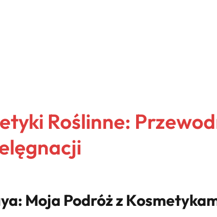
tyki Roślinne: Przewod
elęgnacji
ya: Moja Podróż z Kosmetykam