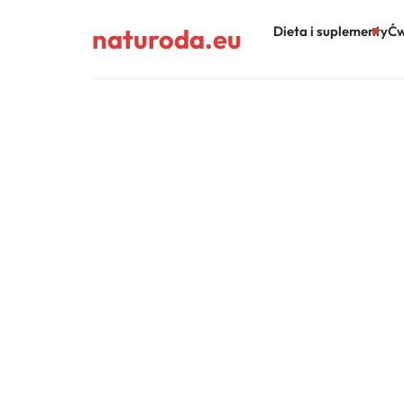
naturoda.eu
Dieta i suplementy
Ćw