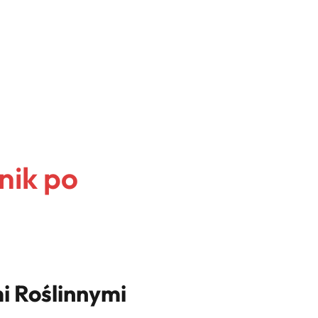
nik po
i Roślinnymi