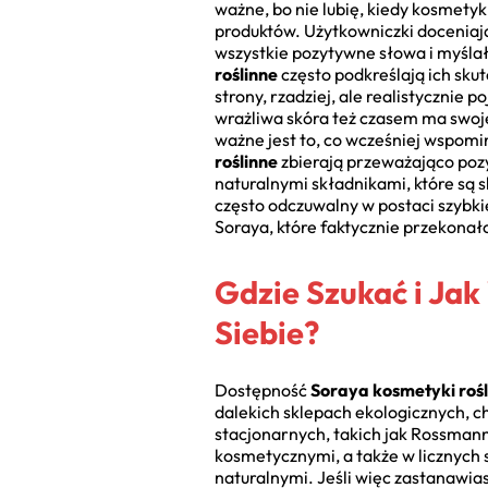
ważne, bo nie lubię, kiedy kosmety
produktów. Użytkowniczki doceniaj
wszystkie pozytywne słowa i myślał
roślinne
często podkreślają ich sku
strony, rzadziej, ale realistycznie
wrażliwa skóra też czasem ma swoj
ważne jest to, co wcześniej wspomi
roślinne
zbierają przeważająco poz
naturalnymi składnikami, które są 
często odczuwalny w postaci szybki
Soraya, które faktycznie przekonał
Gdzie Szukać i Jak
Siebie?
Dostępność
Soraya kosmetyki rośl
dalekich sklepach ekologicznych, c
stacjonarnych, takich jak Rossman
kosmetycznymi, a także w licznych 
naturalnymi. Jeśli więc zastanawias