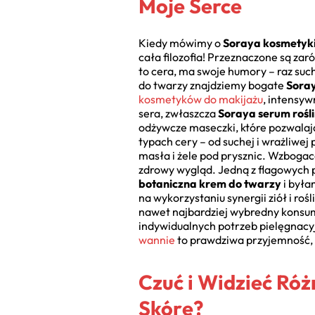
Moje Serce
Kiedy mówimy o
Soraya kosmetyki
cała filozofia! Przeznaczone są zar
to cera, ma swoje humory – raz such
do twarzy znajdziemy bogate
Soray
kosmetyków do makijażu
, intensyw
sera, zwłaszcza
Soraya serum rośl
odżywcze maseczki, które pozwalają
typach cery – od suchej i wrażliwej
masła i żele pod prysznic. Wzbogac
zdrowy wygląd. Jedną z flagowych pr
botaniczna krem do twarzy
i była
na wykorzystaniu synergii ziół i roś
nawet najbardziej wybredny konsum
indywidualnych potrzeb pielęgnacyj
wannie
to prawdziwa przyjemność, 
Czuć i Widzieć Róż
Skórę?