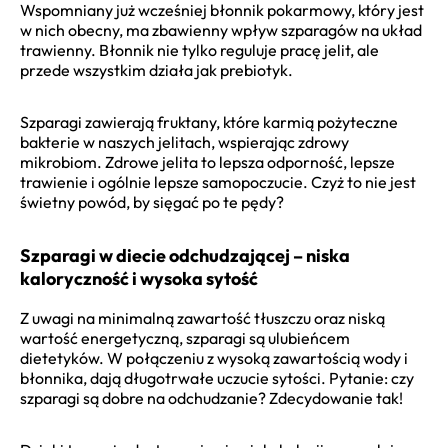
Wspomniany już wcześniej błonnik pokarmowy, który jest
w nich obecny, ma zbawienny wpływ szparagów na układ
trawienny. Błonnik nie tylko reguluje pracę jelit, ale
przede wszystkim działa jak prebiotyk.
Szparagi zawierają fruktany, które karmią pożyteczne
bakterie w naszych jelitach, wspierając zdrowy
mikrobiom. Zdrowe jelita to lepsza odporność, lepsze
trawienie i ogólnie lepsze samopoczucie. Czyż to nie jest
świetny powód, by sięgać po te pędy?
Szparagi w diecie odchudzającej – niska
kaloryczność i wysoka sytość
Z uwagi na minimalną zawartość tłuszczu oraz niską
wartość energetyczną, szparagi są ulubieńcem
dietetyków. W połączeniu z wysoką zawartością wody i
błonnika, dają długotrwałe uczucie sytości. Pytanie: czy
szparagi są dobre na odchudzanie? Zdecydowanie tak!