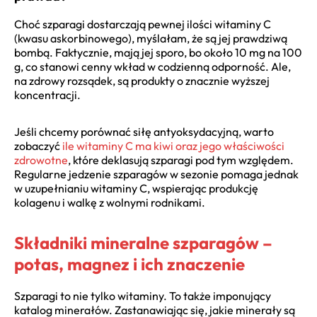
Choć szparagi dostarczają pewnej ilości witaminy C
(kwasu askorbinowego), myślałam, że są jej prawdziwą
bombą. Faktycznie, mają jej sporo, bo około 10 mg na 100
g, co stanowi cenny wkład w codzienną odporność. Ale,
na zdrowy rozsądek, są produkty o znacznie wyższej
koncentracji.
Jeśli chcemy porównać siłę antyoksydacyjną, warto
zobaczyć
ile witaminy C ma kiwi oraz jego właściwości
zdrowotne
, które deklasują szparagi pod tym względem.
Regularne jedzenie szparagów w sezonie pomaga jednak
w uzupełnianiu witaminy C, wspierając produkcję
kolagenu i walkę z wolnymi rodnikami.
Składniki mineralne szparagów –
potas, magnez i ich znaczenie
Szparagi to nie tylko witaminy. To także imponujący
katalog minerałów. Zastanawiając się, jakie minerały są