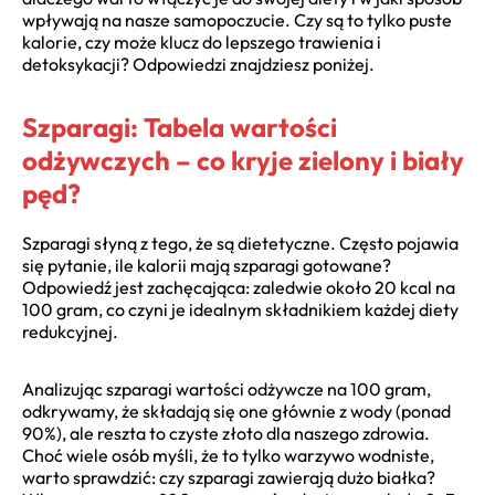
wpływają na nasze samopoczucie. Czy są to tylko puste
kalorie, czy może klucz do lepszego trawienia i
detoksykacji? Odpowiedzi znajdziesz poniżej.
Szparagi: Tabela wartości
odżywczych – co kryje zielony i biały
pęd?
Szparagi słyną z tego, że są dietetyczne. Często pojawia
się pytanie, ile kalorii mają szparagi gotowane?
Odpowiedź jest zachęcająca: zaledwie około 20 kcal na
100 gram, co czyni je idealnym składnikiem każdej diety
redukcyjnej.
Analizując szparagi wartości odżywcze na 100 gram,
odkrywamy, że składają się one głównie z wody (ponad
90%), ale reszta to czyste złoto dla naszego zdrowia.
Choć wiele osób myśli, że to tylko warzywo wodniste,
warto sprawdzić: czy szparagi zawierają dużo białka?