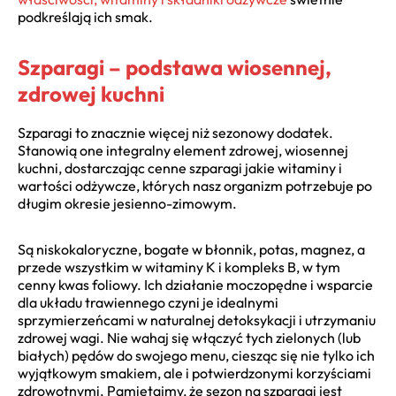
podkreślają ich smak.
Szparagi – podstawa wiosennej,
zdrowej kuchni
Szparagi to znacznie więcej niż sezonowy dodatek.
Stanowią one integralny element zdrowej, wiosennej
kuchni, dostarczając cenne szparagi jakie witaminy i
wartości odżywcze, których nasz organizm potrzebuje po
długim okresie jesienno-zimowym.
Są niskokaloryczne, bogate w błonnik, potas, magnez, a
przede wszystkim w witaminy K i kompleks B, w tym
cenny kwas foliowy. Ich działanie moczopędne i wsparcie
dla układu trawiennego czyni je idealnymi
sprzymierzeńcami w naturalnej detoksykacji i utrzymaniu
zdrowej wagi. Nie wahaj się włączyć tych zielonych (lub
białych) pędów do swojego menu, ciesząc się nie tylko ich
wyjątkowym smakiem, ale i potwierdzonymi korzyściami
zdrowotnymi. Pamiętajmy, że sezon na szparagi jest