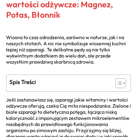
wartości odżywcze: Magnez,
Potas, Błonnik
Wiosna to czas odrodzenia, zarówno w naturze, jak i na
naszych stołach. A nic nie symbolizuje wiosennej kuchni
lepiej niż szparagi. Te delikatne pędy są nie tylko
wykwintnym dodatkiem do wielu dań, ale przede
wszystkim prawdziwą skarbnicą zdrowia.
Spis Treści
Jeśli zastanawiasz się, szparagi jakie witaminy i wartości
odżywcze oferują, czeka Cię miła niespodzianka. Zielone i
białe szparagi to dietetyczna potęga, łącząca niską
kaloryczność z imponującym zestawem mikroelementów
niezbędnych do prawidłowego funkcjonowania
organizmu po zimowym zastoju. Przyjrzyjmy się bliżej,
dlaczego warto włączyć je do swojej diety i w jaki sposób