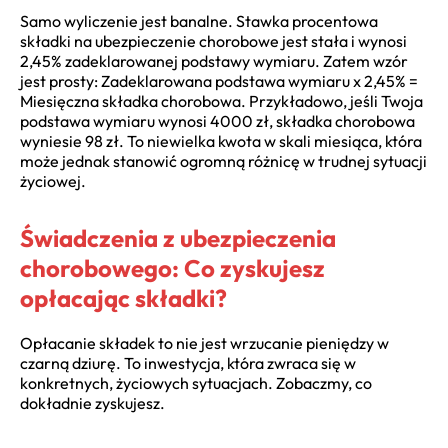
Samo wyliczenie jest banalne. Stawka procentowa
składki na ubezpieczenie chorobowe jest stała i wynosi
2,45% zadeklarowanej podstawy wymiaru. Zatem wzór
jest prosty: Zadeklarowana podstawa wymiaru x 2,45% =
Miesięczna składka chorobowa. Przykładowo, jeśli Twoja
podstawa wymiaru wynosi 4000 zł, składka chorobowa
wyniesie 98 zł. To niewielka kwota w skali miesiąca, która
może jednak stanowić ogromną różnicę w trudnej sytuacji
życiowej.
Świadczenia z ubezpieczenia
chorobowego: Co zyskujesz
opłacając składki?
Opłacanie składek to nie jest wrzucanie pieniędzy w
czarną dziurę. To inwestycja, która zwraca się w
konkretnych, życiowych sytuacjach. Zobaczmy, co
dokładnie zyskujesz.