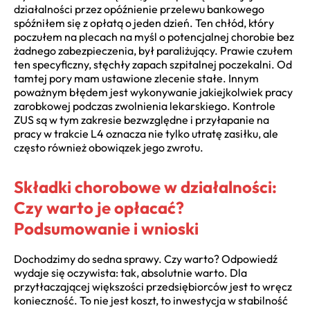
działalności przez opóźnienie przelewu bankowego
spóźniłem się z opłatą o jeden dzień. Ten chłód, który
poczułem na plecach na myśl o potencjalnej chorobie bez
żadnego zabezpieczenia, był paraliżujący. Prawie czułem
ten specyficzny, stęchły zapach szpitalnej poczekalni. Od
tamtej pory mam ustawione zlecenie stałe. Innym
poważnym błędem jest wykonywanie jakiejkolwiek pracy
zarobkowej podczas zwolnienia lekarskiego. Kontrole
ZUS są w tym zakresie bezwzględne i przyłapanie na
pracy w trakcie L4 oznacza nie tylko utratę zasiłku, ale
często również obowiązek jego zwrotu.
Składki chorobowe w działalności:
Czy warto je opłacać?
Podsumowanie i wnioski
Dochodzimy do sedna sprawy. Czy warto? Odpowiedź
wydaje się oczywista: tak, absolutnie warto. Dla
przytłaczającej większości przedsiębiorców jest to wręcz
konieczność. To nie jest koszt, to inwestycja w stabilność