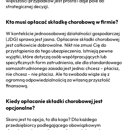
większości przypadków jest prosta i daje pole do
strategicznej decyzji.
Kto musi opłacać składkę chorobową w firmie?
W kontekście jednoosobowej działalności gospodarczej
(JDG) sprawa jest jasna. Opłacanie składki chorobowej
jest całkowicie dobrowolne. Nikt nie zmusi Cię do
przystąpienia do tego ubezpieczenia. Istnieją pewne
wyjątki, które dotyczą osób współpracujących lub
specyficznych form zatrudnienia, ale dla standardowego
samozatrudnionego zasada jest jedna: chcesz – płacisz,
nie chcesz – nie płacisz. Ale ta swoboda wiąże się z
ogromną odpowiedzialnością za własną przyszłość
finansową.
Kiedy opłacanie składki chorobowej jest
opcjonalne?
Skoro jest to opcja, to dla kogo? Dla każdego
przedsiębiorcy podlegającego obowiązkowym