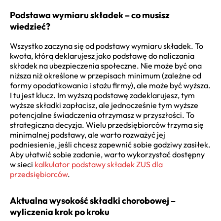
Podstawa wymiaru składek – co musisz
wiedzieć?
Wszystko zaczyna się od podstawy wymiaru składek. To
kwota, którą deklarujesz jako podstawę do naliczania
składek na ubezpieczenia społeczne. Nie może być ona
niższa niż określone w przepisach minimum (zależne od
formy opodatkowania i stażu firmy), ale może być wyższa.
I tu jest klucz. Im wyższą podstawę zadeklarujesz, tym
wyższe składki zapłacisz, ale jednocześnie tym wyższe
potencjalne świadczenia otrzymasz w przyszłości. To
strategiczna decyzja. Wielu przedsiębiorców trzyma się
minimalnej podstawy, ale warto rozważyć jej
podniesienie, jeśli chcesz zapewnić sobie godziwy zasiłek.
Aby ułatwić sobie zadanie, warto wykorzystać dostępny
w sieci
kalkulator podstawy składek ZUS dla
przedsiębiorców
.
Aktualna wysokość składki chorobowej –
wyliczenia krok po kroku