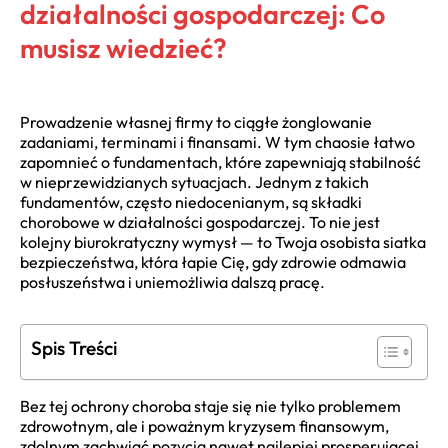
działalności gospodarczej: Co
musisz wiedzieć?
Prowadzenie własnej firmy to ciągłe żonglowanie
zadaniami, terminami i finansami. W tym chaosie łatwo
zapomnieć o fundamentach, które zapewniają stabilność
w nieprzewidzianych sytuacjach. Jednym z takich
fundamentów, często niedocenianym, są składki
chorobowe w działalności gospodarczej. To nie jest
kolejny biurokratyczny wymysł — to Twoja osobista siatka
bezpieczeństwa, która łapie Cię, gdy zdrowie odmawia
posłuszeństwa i uniemożliwia dalszą pracę.
Spis Treści
Bez tej ochrony choroba staje się nie tylko problemem
zdrowotnym, ale i poważnym kryzysem finansowym,
zdolnym zachwiać pozycją nawet najlepiej prosperującej