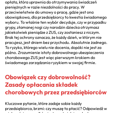
opłata, która uprawnia do otrzymywania świadczeń
pieniężnych w razie niezdolności do pracy. W
przeciwieństwie do umowy o pracę, gdzie jest ona
obowiązkowa, dla przedsiębiorcy to kwestia świadomego
wyboru. To właśnie ten wybór decyduje, czy w przypadku
grypy, złamanej nogi czy narodzin dziecka otrzymasz
jakiekolwiek pieniądze z ZUS, czy zostaniesz z niczym.
Brak tej ochrony oznacza, że każdy dzień, w którym nie
pracujesz, jest dniem bez przychodu. Absolutnie żadnego.
To ryzyko, którego wielu nie docenia, dopóki nie jest za
późno. Zrozumienie istoty dobrowolnego ubezpieczenia
chorobowego ZUS jest więc pierwszym krokiem do
świadomego zarządzania ryzykiem w swojej firmie.
Obowiązek czy dobrowolność?
Zasady opłacania składek
chorobowych przez przedsiębiorców
Kluczowe pytanie, które zadaje sobie każdy
przedsiębiorca, brzmi: czy muszę to płacić? Odpowiedź w