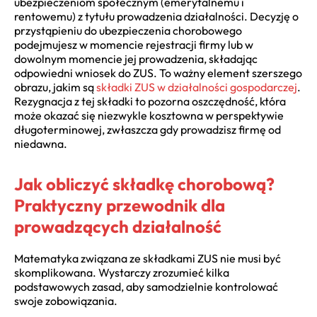
ubezpieczeniom społecznym (emerytalnemu i
rentowemu) z tytułu prowadzenia działalności. Decyzję o
przystąpieniu do ubezpieczenia chorobowego
podejmujesz w momencie rejestracji firmy lub w
dowolnym momencie jej prowadzenia, składając
odpowiedni wniosek do ZUS. To ważny element szerszego
obrazu, jakim są
składki ZUS w działalności gospodarczej
.
Rezygnacja z tej składki to pozorna oszczędność, która
może okazać się niezwykle kosztowna w perspektywie
długoterminowej, zwłaszcza gdy prowadzisz firmę od
niedawna.
Jak obliczyć składkę chorobową?
Praktyczny przewodnik dla
prowadzących działalność
Matematyka związana ze składkami ZUS nie musi być
skomplikowana. Wystarczy zrozumieć kilka
podstawowych zasad, aby samodzielnie kontrolować
swoje zobowiązania.