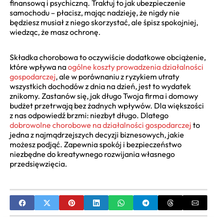
finansową i psychiczną. Traktuj to jak ubezpieczenie
samochodu – płacisz, mając nadzieję, że nigdy nie
będziesz musiał z niego skorzystać, ale śpisz spokojniej,
wiedząc, że masz ochronę.
Składka chorobowa to oczywiście dodatkowe obciążenie,
które wpływa na
ogólne koszty prowadzenia działalności
gospodarczej
, ale w porównaniu z ryzykiem utraty
wszystkich dochodów z dnia na dzień, jest to wydatek
znikomy. Zastanów się, jak długo Twoja firma i domowy
budżet przetrwają bez żadnych wpływów. Dla większości
z nas odpowiedź brzmi: niezbyt długo. Dlatego
dobrowolne chorobowe na działalności gospodarczej
to
jedna z najmądrzejszych decyzji biznesowych, jakie
możesz podjąć. Zapewnia spokój i bezpieczeństwo
niezbędne do kreatywnego rozwijania własnego
przedsięwzięcia.