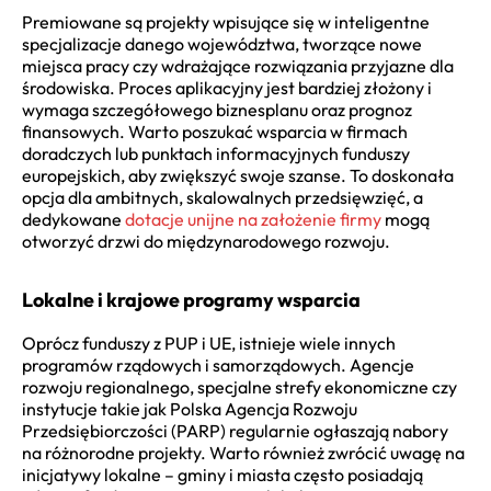
Premiowane są projekty wpisujące się w inteligentne
specjalizacje danego województwa, tworzące nowe
miejsca pracy czy wdrażające rozwiązania przyjazne dla
środowiska. Proces aplikacyjny jest bardziej złożony i
wymaga szczegółowego biznesplanu oraz prognoz
finansowych. Warto poszukać wsparcia w firmach
doradczych lub punktach informacyjnych funduszy
europejskich, aby zwiększyć swoje szanse. To doskonała
opcja dla ambitnych, skalowalnych przedsięwzięć, a
dedykowane
dotacje unijne na założenie firmy
mogą
otworzyć drzwi do międzynarodowego rozwoju.
Lokalne i krajowe programy wsparcia
Oprócz funduszy z PUP i UE, istnieje wiele innych
programów rządowych i samorządowych. Agencje
rozwoju regionalnego, specjalne strefy ekonomiczne czy
instytucje takie jak Polska Agencja Rozwoju
Przedsiębiorczości (PARP) regularnie ogłaszają nabory
na różnorodne projekty. Warto również zwrócić uwagę na
inicjatywy lokalne – gminy i miasta często posiadają