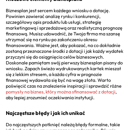
Biznesplan jest sercem każdego wniosku o dotację.
Powinien zawierać analizę rynku i konkurencji,
szczegółowy opis produktu lub usługi, strategię
marketingową i sprzedażową oraz realistyczną prognozę
finansową. Musisz udowodnić, że Twoja firma ma szansę
utrzymać się na rynku po zakończeniu okresu
finansowania. Ważne jest, aby pokazać, na co dokładnie
zostaną przeznaczone środki z dotacji i jak każdy wydatek
przyczyni się do osiągnięcia celów biznesowych.
Doskonale pamiętam swój pierwszy biznesplan pisany do
wniosku. Zapach świeżo wydrukowanych kartek mieszał
się z lekkim stresem, a każda cyfra w prognozie
finansowej wydawała się być na wagę złota. Warto
poświęcić czas na znalezienie inspiracji i sprawdzić różne
pomysły na biznes, który można sfinansować z dotacji
,
aby lepiej zrozumieć oczekiwania instytucji.
Najczęstsze błędy i jak ich unikać
Do najczęstszych potknięć należą błędy formalne, takie