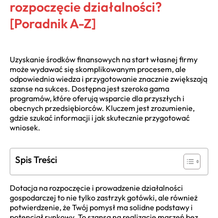
rozpoczęcie działalności?
[Poradnik A-Z]
Uzyskanie środków finansowych na start własnej firmy
może wydawać się skomplikowanym procesem, ale
odpowiednia wiedza i przygotowanie znacznie zwiększają
szanse na sukces. Dostępna jest szeroka gama
programów, które oferują wsparcie dla przyszłych i
obecnych przedsiębiorców. Kluczem jest zrozumienie,
gdzie szukać informacji i jak skutecznie przygotować
wniosek.
Spis Treści
Dotacja na rozpoczęcie i prowadzenie działalności
gospodarczej to nie tylko zastrzyk gotówki, ale również
potwierdzenie, że Twój pomysł ma solidne podstawy i
potencjał rynkowy. To szansa na realizację marzeń bez