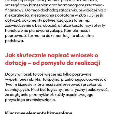
szczegółowy biznesplan oraz harmonogram rzeczowo-
finansowy. Do tego dochodzą załączniki: oświadczenia o
niekaralności, niezaleganiu z opłatami w ZUS i US (jeśli
dotyczy), dokumenty potwierdzające status (np.
zaświadczenie o bezrobociu), a także kosztorysy i oferty
handlowe na planowane zakupy. Kompletność i
poprawność formalna dokumentacji to absolutna
podstawa.
Jak skutecznie napisać wniosek o
dotację – od pomysłu do realizacji
Dobry wniosek to coś więcej niż tylko poprawnie
wypełnione rubryki. To spójna, przekonująca opowieść o
Twoim biznesie, która musi zainteresować i przekonać
oceniających. Musi być logiczny, realistyczny i pokazywać,
że dogłębnie przemyślałeś każdy aspekt swojego
przyszłego przedsięwzięcia.
Kluczowe elementy biznesplanu