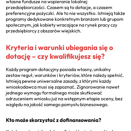
własne fundusze na wspieranie lokalnej
przedsiębiorczości. Czasem są to dotacje, a czasem
preferencyjne pożyczki. Ale to nie wszystko. Istnieją także
programy dedykowane konkretnym branżom lub grupom
społecznym, jak kobiety wracające na rynek pracy czy
przedsiębiorcy z obszarów wiejskich.
Kryteria i warunki ubiegania się o
dotację – czy kwalifikujesz się?
Każdy program dotacyjny posiada własny, unikalny
zestaw reguł, warunków i kryteriów, które należy spełnić.
Istnieją pewne uniwersalne zasady, z którymi każdy
wnioskodawca musi się zapoznać. Zignorowanie nawet
jednego wymogu formalnego może skutkować
odrzuceniem wniosku już na wstępnym etapie oceny, bez
względu na jakość samego pomysłu biznesowego.
Kto może skorzystać z dofinansowania?