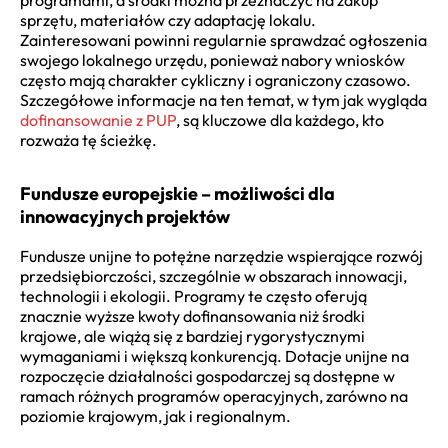
sprzętu, materiałów czy adaptację lokalu.
Zainteresowani powinni regularnie sprawdzać ogłoszenia
swojego lokalnego urzędu, ponieważ nabory wniosków
często mają charakter cykliczny i ograniczony czasowo.
Szczegółowe informacje na ten temat, w tym jak wygląda
dofinansowanie z PUP
, są kluczowe dla każdego, kto
rozważa tę ścieżkę.
Fundusze europejskie – możliwości dla
innowacyjnych projektów
Fundusze unijne to potężne narzędzie wspierające rozwój
przedsiębiorczości, szczególnie w obszarach innowacji,
technologii i ekologii. Programy te często oferują
znacznie wyższe kwoty dofinansowania niż środki
krajowe, ale wiążą się z bardziej rygorystycznymi
wymaganiami i większą konkurencją. Dotacje unijne na
rozpoczęcie działalności gospodarczej są dostępne w
ramach różnych programów operacyjnych, zarówno na
poziomie krajowym, jak i regionalnym.