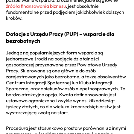
źródła finansowania biznesu
, jest absolutnie
fundamentalne przed podjęciem jakichkolwiek dalszych
kroków.
Dotacje z Urzędu Pracy (PUP) – wsparcie dla
bezrobotnych
Jedną z najpopularniejszych form wsparcia są
jednorazowe środki na podjęcie działalności
gospodarczej przyznawane przez Powiatowe Urzędy
Pracy. Skierowane są one głównie do osób
zarejestrowanych jako bezrobotne, a także absolwentów
Centrum Integracji Społecznej lub Klubu Integracji
Społecznej oraz opiekunów osób niepełnosprawnych. To
bardzo atrakcyjna opcja. Kwota dofinansowania jest
ustawowo ograniczona i zwykle wynosi kilkadziesiąt
tysięcy złotych, co dla wielu mikroprzedsiębiorstw jest
wystarczającą kwotą na start.
Procedura jest stosunkowo prosta w porównaniu z innymi
programami, a środki można przeznaczyć na zakup