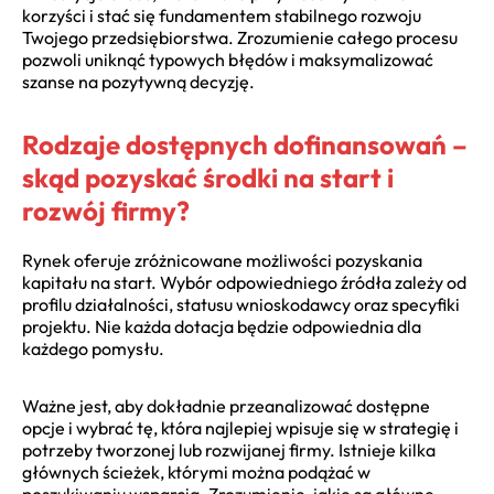
korzyści i stać się fundamentem stabilnego rozwoju
Twojego przedsiębiorstwa. Zrozumienie całego procesu
pozwoli uniknąć typowych błędów i maksymalizować
szanse na pozytywną decyzję.
Rodzaje dostępnych dofinansowań –
skąd pozyskać środki na start i
rozwój firmy?
Rynek oferuje zróżnicowane możliwości pozyskania
kapitału na start. Wybór odpowiedniego źródła zależy od
profilu działalności, statusu wnioskodawcy oraz specyfiki
projektu. Nie każda dotacja będzie odpowiednia dla
każdego pomysłu.
Ważne jest, aby dokładnie przeanalizować dostępne
opcje i wybrać tę, która najlepiej wpisuje się w strategię i
potrzeby tworzonej lub rozwijanej firmy. Istnieje kilka
głównych ścieżek, którymi można podążać w
poszukiwaniu wsparcia. Zrozumienie, jakie są główne