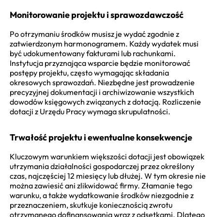
Monitorowanie projektu i sprawozdawczość
Po otrzymaniu środków musisz je wydać zgodnie z
zatwierdzonym harmonogramem. Każdy wydatek musi
być udokumentowany fakturami lub rachunkami.
Instytucja przyznająca wsparcie będzie monitorować
postępy projektu, często wymagając składania
okresowych sprawozdań. Niezbędne jest prowadzenie
precyzyjnej dokumentacji i archiwizowanie wszystkich
dowodów księgowych związanych z dotacją. Rozliczenie
dotacji z Urzędu Pracy wymaga skrupulatności.
Trwałość projektu i ewentualne konsekwencje
Kluczowym warunkiem większości dotacji jest obowiązek
utrzymania działalności gospodarczej przez określony
czas, najczęściej 12 miesięcy lub dłużej. W tym okresie nie
można zawiesić ani zlikwidować firmy. Złamanie tego
warunku, a także wydatkowanie środków niezgodnie z
przeznaczeniem, skutkuje koniecznością zwrotu
otrzymanego dofinansowania wraz z odsetkami. Dlatego