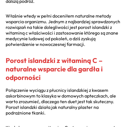
dalszą podróż.
Właśnie wtedy w pełni doceniłem naturalne metody
wsparcia organizmu. Jednym z najbardziej sprawdzonych
rozwiązań na takie dolegliwości jest porost islandzki z
witaminą c właściwości i zastosowanie którego są znane
medycynie ludowej od pokoleń, a dziś zyskują
potwierdzenie w nowoczesnej farmacji.
Porost islandzki z witaminą C –
naturalne wsparcie dla gardła i
odporności
Połączenie wyciągu z płucnicy islandzkiej z kwasem
askorbinowym to klasyka w domowych apteczkach, ale
warto zrozumieć, dlaczego ten duet jest tak skuteczny.
Porost islandzki działa jak naturalny plaster na
podrażnione tkanki.