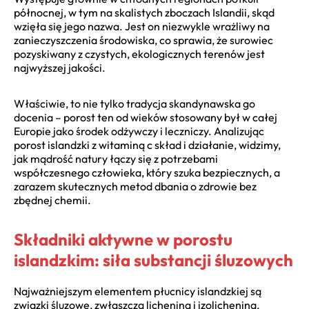
północnej, w tym na skalistych zboczach Islandii, skąd
wzięła się jego nazwa. Jest on niezwykle wrażliwy na
zanieczyszczenia środowiska, co sprawia, że surowiec
pozyskiwany z czystych, ekologicznych terenów jest
najwyższej jakości.
Właściwie, to nie tylko tradycja skandynawska go
docenia – porost ten od wieków stosowany był w całej
Europie jako środek odżywczy i leczniczy. Analizując
porost islandzki z witaminą c skład i działanie, widzimy,
jak mądrość natury łączy się z potrzebami
współczesnego człowieka, który szuka bezpiecznych, a
zarazem skutecznych metod dbania o zdrowie bez
zbędnej chemii.
Składniki aktywne w porostu
islandzkim: siła substancji śluzowych
Najważniejszym elementem płucnicy islandzkiej są
związki śluzowe, zwłaszcza lichenina i izolichenina.