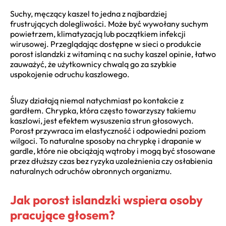
Suchy, męczący kaszel to jedna z najbardziej
frustrujących dolegliwości. Może być wywołany suchym
powietrzem, klimatyzacją lub początkiem infekcji
wirusowej. Przeglądając dostępne w sieci o produkcie
porost islandzki z witaminą c na suchy kaszel opinie, łatwo
zauważyć, że użytkownicy chwalą go za szybkie
uspokojenie odruchu kaszlowego.
Śluzy działają niemal natychmiast po kontakcie z
gardłem. Chrypka, która często towarzyszy takiemu
kaszlowi, jest efektem wysuszenia strun głosowych.
Porost przywraca im elastyczność i odpowiedni poziom
wilgoci. To naturalne sposoby na chrypkę i drapanie w
gardle, które nie obciążają wątroby i mogą być stosowane
przez dłuższy czas bez ryzyka uzależnienia czy osłabienia
naturalnych odruchów obronnych organizmu.
Jak porost islandzki wspiera osoby
pracujące głosem?