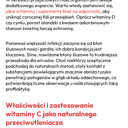
dodatkowego wsparcia. Warto wtedy zastanowić się,
jakie witaminy i suplementy brać na odporność
, aby
uniknąć corocznej fali przeziębień. Oprócz witaminy D
czy cynku, porost islandzki z kwasem askorbinowym
stanowi świetną tarczę ochronną.
Ponieważ większość infekcji zaczyna się od błon
śluzowych nosa i gardła, ich dobra kondycja jest
kluczowa. Silne, nawilżone błony śluzowe to trudniejsza
przeszkoda dla wirusów. Choć niektórzy sceptycznie
podchodzą do naturalnych metod, stały kontakt z
substancjami powlekającymi znacznie obniża ryzyko
penetracji patogenów w głąb układu oddechowego, co
potwierdzają liczne obserwacje u osób stosujących taką
profilaktykę.
Właściwości i zastosowanie
witaminy C jako naturalnego
przeciwutleniacza