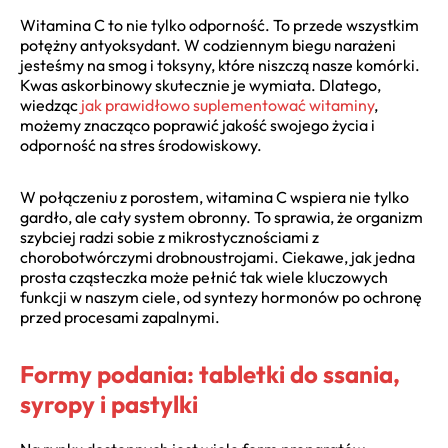
Witamina C to nie tylko odporność. To przede wszystkim
potężny antyoksydant. W codziennym biegu narażeni
jesteśmy na smog i toksyny, które niszczą nasze komórki.
Kwas askorbinowy skutecznie je wymiata. Dlatego,
wiedząc
jak prawidłowo suplementować witaminy
,
możemy znacząco poprawić jakość swojego życia i
odporność na stres środowiskowy.
W połączeniu z porostem, witamina C wspiera nie tylko
gardło, ale cały system obronny. To sprawia, że organizm
szybciej radzi sobie z mikrostycznościami z
chorobotwórczymi drobnoustrojami. Ciekawe, jak jedna
prosta cząsteczka może pełnić tak wiele kluczowych
funkcji w naszym ciele, od syntezy hormonów po ochronę
przed procesami zapalnymi.
Formy podania: tabletki do ssania,
syropy i pastylki