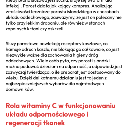
infekcji. Porost działa jak kojący kompres. Analizując
właściwości lecznicze porostu islandzkiego w chorobach
układu oddechowego, zauważymy, że jest on polecany nie
tylko przy lekkim drapaniu, ale również w stanach
zapalnych krtani czy oskrzeli.
Śluzy porostowe powlekają receptory kaszlowe, co
hamuje odruch kaszlu, nie blokując go całkowicie, co jest
niezwykle ważne dla zachowania higieny dróg
oddechowych. Wiele osób pyta, czy porost islandzki
można podawać dzieciom na odporność, a odpowiedź jest
zazwyczaj twierdząca, o ile preparat jest dostosowany do
wieku. Dzięki delikatnemu działaniu jest to jeden z
najbezpieczniejszych wyborów dla najmłodszych
domowników.
Rola witaminy C w funkcjonowaniu
układu odpornościowego i
regeneracji tkanek