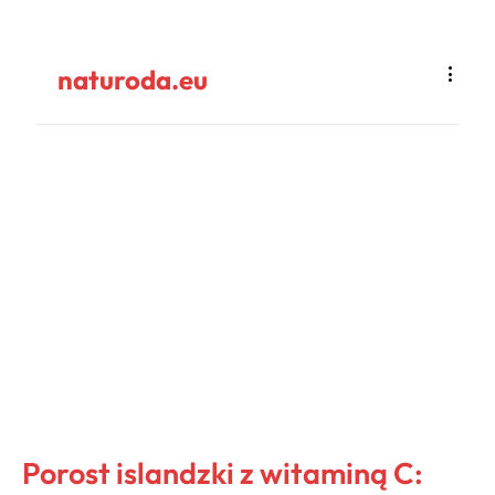
naturoda.eu
Porost islandzki z witaminą C: