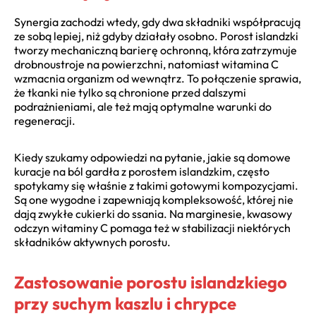
Synergia zachodzi wtedy, gdy dwa składniki współpracują
ze sobą lepiej, niż gdyby działały osobno. Porost islandzki
tworzy mechaniczną barierę ochronną, która zatrzymuje
drobnoustroje na powierzchni, natomiast witamina C
wzmacnia organizm od wewnątrz. To połączenie sprawia,
że tkanki nie tylko są chronione przed dalszymi
podrażnieniami, ale też mają optymalne warunki do
regeneracji.
Kiedy szukamy odpowiedzi na pytanie, jakie są domowe
kuracje na ból gardła z porostem islandzkim, często
spotykamy się właśnie z takimi gotowymi kompozycjami.
Są one wygodne i zapewniają kompleksowość, której nie
dają zwykłe cukierki do ssania. Na marginesie, kwasowy
odczyn witaminy C pomaga też w stabilizacji niektórych
składników aktywnych porostu.
Zastosowanie porostu islandzkiego
przy suchym kaszlu i chrypce