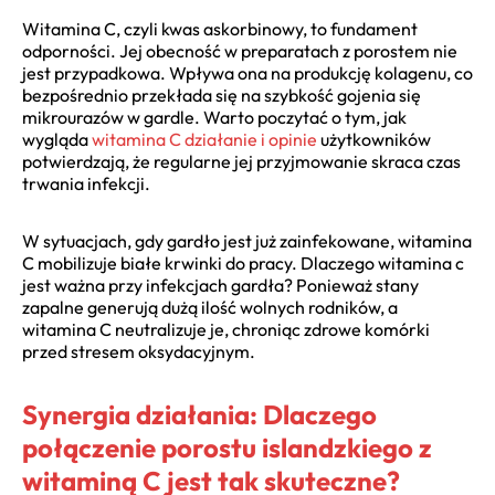
Witamina C, czyli kwas askorbinowy, to fundament
odporności. Jej obecność w preparatach z porostem nie
jest przypadkowa. Wpływa ona na produkcję kolagenu, co
bezpośrednio przekłada się na szybkość gojenia się
mikrourazów w gardle. Warto poczytać o tym, jak
wygląda
witamina C działanie i opinie
użytkowników
potwierdzają, że regularne jej przyjmowanie skraca czas
trwania infekcji.
W sytuacjach, gdy gardło jest już zainfekowane, witamina
C mobilizuje białe krwinki do pracy. Dlaczego witamina c
jest ważna przy infekcjach gardła? Ponieważ stany
zapalne generują dużą ilość wolnych rodników, a
witamina C neutralizuje je, chroniąc zdrowe komórki
przed stresem oksydacyjnym.
Synergia działania: Dlaczego
połączenie porostu islandzkiego z
witaminą C jest tak skuteczne?