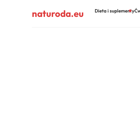
naturoda.eu
Dieta i suplementy
Ćw