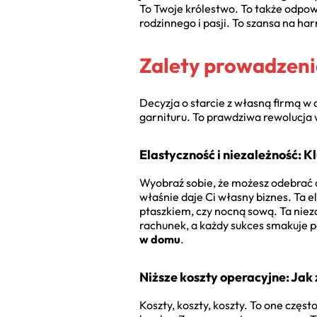
To Twoje królestwo. To także odpow
rodzinnego i pasji. To szansa na ha
Zalety prowadzeni
Decyzja o starcie z własną firmą w
garnituru. To prawdziwa rewolucja w
Elastyczność i niezależność: 
Wyobraź sobie, że możesz odebrać dz
właśnie daje Ci własny biznes. Ta e
ptaszkiem, czy nocną sową. Ta niez
rachunek, a każdy sukces smakuje 
w domu
.
Niższe koszty operacyjne: Jak 
Koszty, koszty, koszty. To one czę