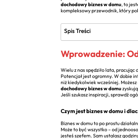
dochodowy biznes w domu
, to je
kompleksowy przewodnik, który pok
Spis Treści
Wprowadzenie: Od
Wielu z nas spędziło lata, pracując
Potencjał jest ogromny. W dobie int
niż kiedykolwiek wcześniej. Możesz d
dochodowy biznes w domu
zyskują
Jeśli szukasz inspiracji, sprawdź og
Czym jest biznes w domu i dla
Biznes w domu to po prostu działal
Może to być wszystko – od jednooso
jesteś szefem. Sam ustalasz godziny 