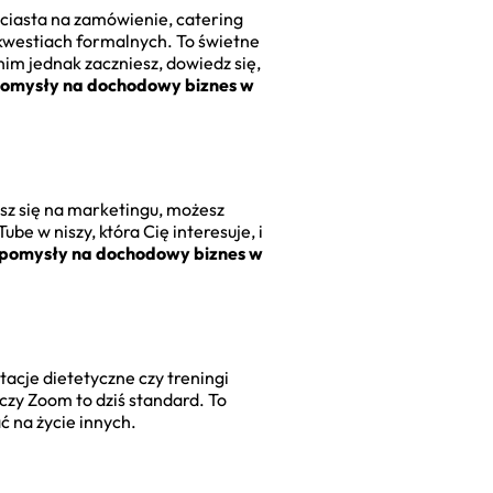
 ciasta na zamówienie, catering
 kwestiach formalnych. To świetne
im jednak zaczniesz, dowiedz się,
omysły na dochodowy biznes w
asz się na marketingu, możesz
e w niszy, która Cię interesuje, i
pomysły na dochodowy biznes w
acje dietetyczne czy treningi
 czy Zoom to dziś standard. To
ć na życie innych.