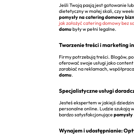
Jeśli Twoją pasją jest gotowanie l
dietetyczny w małej skali, czy wee
pomysły na catering domowy biz
jak założyć catering domowy bez s
domu
były w pełni legalne.
Tworzenie treści i marketing 
Firmy potrzebują treści. Blogów, po
oferować swoje usługi jako content 
zarabiać na reklamach, współpracac
domu
.
Specjalistyczne usługi doradcz
Jesteś ekspertem w jakiejś dziedzi
personalne online. Ludzie szukają w
bardzo satysfakcjonujące
pomysły 
Wynajem i udostępnianie: Op