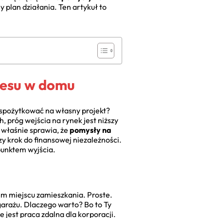
 plan działania. Ten artykuł to
nesu w domu
ię spożytkować na własny projekt?
, próg wejścia na rynek jest niższy
o właśnie sprawia, że
pomysły na
y krok do finansowej niezależności.
punktem wyjścia.
im miejscu zamieszkania. Proste.
garażu. Dlaczego warto? Bo to Ty
e jest praca zdalna dla korporacji.