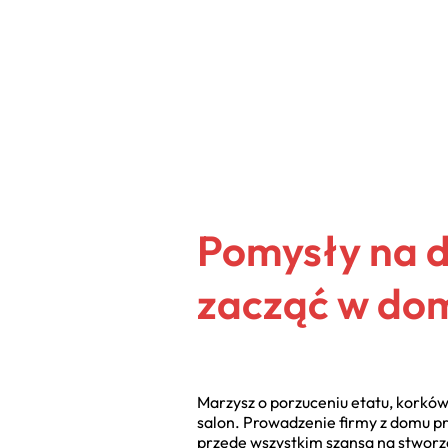
Pomysły na 
zacząć w do
Marzysz o porzuceniu etatu, korków
salon. Prowadzenie firmy z domu prze
przede wszystkim szansa na stworze