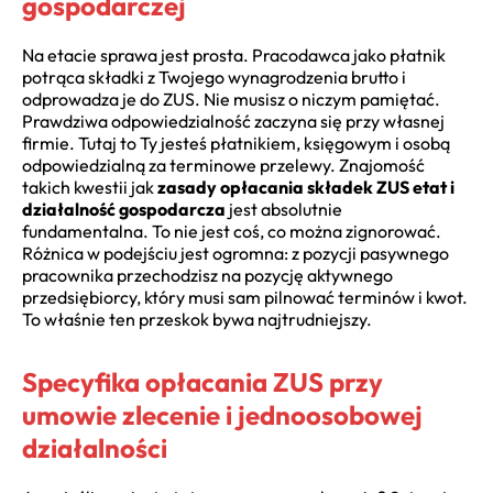
gospodarczej
Na etacie sprawa jest prosta. Pracodawca jako płatnik
potrąca składki z Twojego wynagrodzenia brutto i
odprowadza je do ZUS. Nie musisz o niczym pamiętać.
Prawdziwa odpowiedzialność zaczyna się przy własnej
firmie. Tutaj to Ty jesteś płatnikiem, księgowym i osobą
odpowiedzialną za terminowe przelewy. Znajomość
takich kwestii jak
zasady opłacania składek ZUS etat i
działalność gospodarcza
jest absolutnie
fundamentalna. To nie jest coś, co można zignorować.
Różnica w podejściu jest ogromna: z pozycji pasywnego
pracownika przechodzisz na pozycję aktywnego
przedsiębiorcy, który musi sam pilnować terminów i kwot.
To właśnie ten przeskok bywa najtrudniejszy.
Specyfika opłacania ZUS przy
umowie zlecenie i jednoosobowej
działalności