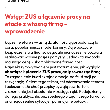
Spis Treści
Wstęp: ZUS a łączenie pracy na
etacie z własną firmą –
wprowadzenie
Łączenie etatu z własną działalnością gospodarczą to
coraz popularniejszy model kariery. Daje poczucie
bezpieczeństwa finansowego, ale jednocześnie pozwala
realizować własne pasje i pomysły. Jednak ta swoboda
ma swoją cenę – skomplikowane formalności.
Największym wyzwaniem jest zrozumienie, jak wygląda
obowiązek płacenia ZUS pracując i prowadząc firmę
.
To zagadnienie budzi skrajne emocje, od frustracji po
rezygnację. Celem tego tekstu jest odczarowanie tematu
i pokazanie, że choć przepisy bywają zawiłe, to ich
zrozumienie jest absolutnie w zasięgu ręki. Podejdziemy
do tego praktycznie, bez zbędnego urzędniczego żargonu,
analizując realne sytuacje i potencjalne pułapki.