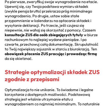
Po pierwsze, zweryfikuj swoje wynagrodzenie na etacie.
Upewnij się, czy Twoja podstawa wymiaru składek
(zwykle pensja brutto) przekracza próg minimalnego
wynagrodzenia. Po drugie, ustaw sobie stałe
przypomnienie w kalendarzu na opłacanie składek i
wysyłanie deklaracji. Po trzecie, jeśli czujesz się
niepewnie, nie wahaj się skorzystać z pomocy. Czasem
konsultacje ZUS dla osób zbiegających tytuły
w biurze
rachunkowym to najlepiej wydane pieniądze. I po
czwarte, przechowuj całą dokumentację. Skrupulatność
to Twój największy sojusznik w starciu z biurokracją. Ten
obowiązek płacenia ZUS pracując i prowadząc firmę
da się okiełznać.
Strategie optymalizacji składek ZUS
zgodnie z przepisami
Optymalizacja to nie unikanie. To świadome i legalne
korzystanie z dostępnych możliwości. Podstawową
strategią jest właśnie utrzymanie etatu z
wynagrodzeniem co najmniej minimalnym. To naturalnie