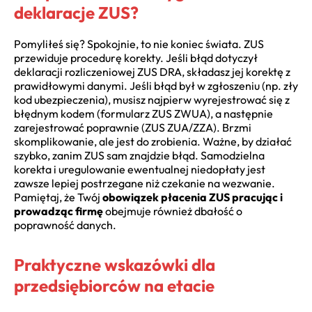
deklaracje ZUS?
Pomyliłeś się? Spokojnie, to nie koniec świata. ZUS
przewiduje procedurę korekty. Jeśli błąd dotyczył
deklaracji rozliczeniowej ZUS DRA, składasz jej korektę z
prawidłowymi danymi. Jeśli błąd był w zgłoszeniu (np. zły
kod ubezpieczenia), musisz najpierw wyrejestrować się z
błędnym kodem (formularz ZUS ZWUA), a następnie
zarejestrować poprawnie (ZUS ZUA/ZZA). Brzmi
skomplikowanie, ale jest do zrobienia. Ważne, by działać
szybko, zanim ZUS sam znajdzie błąd. Samodzielna
korekta i uregulowanie ewentualnej niedopłaty jest
zawsze lepiej postrzegane niż czekanie na wezwanie.
Pamiętaj, że Twój
obowiązek płacenia ZUS pracując i
prowadząc firmę
obejmuje również dbałość o
poprawność danych.
Praktyczne wskazówki dla
przedsiębiorców na etacie