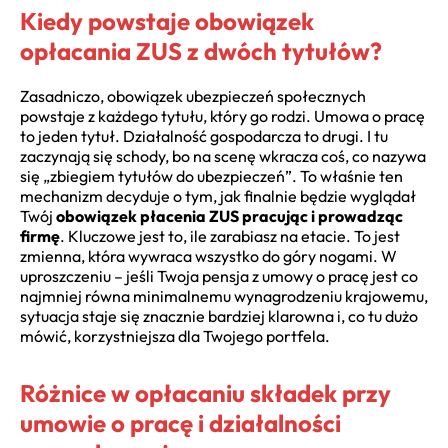
Kiedy powstaje obowiązek
opłacania ZUS z dwóch tytułów?
Zasadniczo, obowiązek ubezpieczeń społecznych
powstaje z każdego tytułu, który go rodzi. Umowa o pracę
to jeden tytuł. Działalność gospodarcza to drugi. I tu
zaczynają się schody, bo na scenę wkracza coś, co nazywa
się „zbiegiem tytułów do ubezpieczeń”. To właśnie ten
mechanizm decyduje o tym, jak finalnie będzie wyglądał
Twój
obowiązek płacenia ZUS pracując i prowadząc
firmę
. Kluczowe jest to, ile zarabiasz na etacie. To jest
zmienna, która wywraca wszystko do góry nogami. W
uproszczeniu – jeśli Twoja pensja z umowy o pracę jest co
najmniej równa minimalnemu wynagrodzeniu krajowemu,
sytuacja staje się znacznie bardziej klarowna i, co tu dużo
mówić, korzystniejsza dla Twojego portfela.
Różnice w opłacaniu składek przy
umowie o pracę i działalności