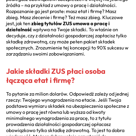
źródła – na przykład z umowy o pracę i działalności.
Rozpoznanie go jest proste: masz etat i firmę? Masz
zbieg. Masz zlecenie i firmę? Też masz zbieg. Kluczowe
jest, jak ten
zbieg tytułów ZUS umowa o pracę i
działalność
wpływa na Twoje składki. To właśnie on
decyduje, czy z działalności gospodarczej zapłacisz tylko
składkę zdrowotną, czy może pełen pakiet składek
społecznych. Zrozumienie tej koncepcji to 90% sukcesu w
zarządzaniu swoimi zobowiązaniami.
Jakie składki ZUS płaci osoba
łącząca etat i firmę?
To pytanie za milion dolarów. Odpowiedź zależy od jednej
rzeczy: Twojego wynagrodzenia na etacie. Jeśli Twoja
podstawa wymiaru składek na ubezpieczenia społeczne z
umowy o pracę jest równa lub wyższa od kwoty
minimalnego wynagrodzenia za pracę, to z tytułu
prowadzenia działalności gospodarczej opłacasz
obowiązkowo tylko składkę zdrowotną. To jest ta dobra