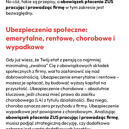
No cóż, takie są przepisy, a
obowiązek płacenia ZUS
pracując i prowadząc firmę
w tym zakresie jest
bezwzględny.
Ubezpieczenia społeczne:
emerytalne, rentowe, chorobowe i
wypadkowe
Gdy już wiesz, że Twój etat z pensją co najmniej
minimalną „zwalnia” Cię z obowiązkowych składek
społecznych z firmy, warto zastanowić się nad
dobrowolnością. Ubezpieczenie emerytalne i rentowe –
możesz je opłacać, by budować wyższy kapitał na
przyszłość. Ubezpieczenie chorobowe – absolutnie
kluczowe, jeśli chcesz mieć prawo do zasiłku
chorobowego (L4) z tytułu działalności. Bez niego,
choroba oznacza zero przychodu z firmy. Ubezpieczenie
wypadkowe jest powiązane z chorobowym. Analizując
obowiązek płacenia ZUS pracując i prowadząc firmę
,
musisz podjąć strategiczną decyzję, czy dodatkowa
ochrona jest warta dodatkowych kosztów.