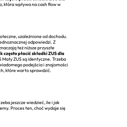
ja, która wpływa na cash flow w
połeczne, uzależnione od dochodu.
 jednoznacznej odpowiedzi. Z
naczają też niższe przyszłe
ak często płacić składki ZUS dla
S Mały ZUS są identyczne. Trzeba
 świadomego podejścia i znajomości
ch, które warto sprawdzić.
zeba jeszcze wiedzieć, ile i jak
cemy. Proces ten, choć wydaje się