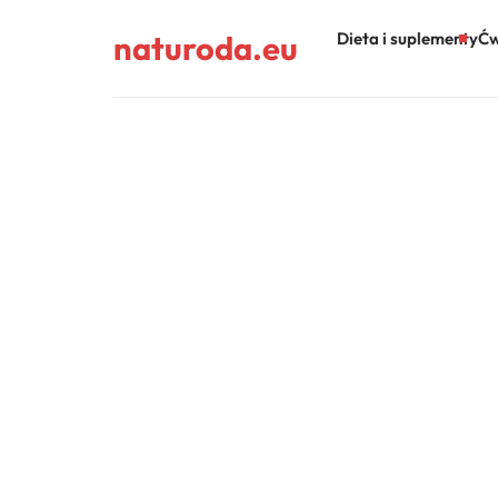
naturoda.eu
Dieta i suplementy
Ćw