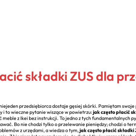
łacić składki ZUS dla pr
, niejeden przedsiębiorca dostaje gęsiej skórki. Pamiętam swoje 
y i to wieczne pytanie wiszące w powietrzu:
jak często płacić 
meble z Ikei bez instrukcji. To jedno z tych fundamentalnych p
awać. Bo nie chodzi tylko o przelewanie pieniędzy; chodzi o term
roblemów z urzędami, a wiedza o tym,
jak często płacić składk