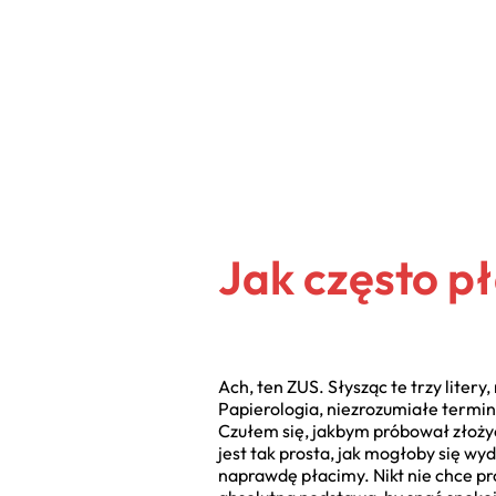
Jak często p
Ach, ten ZUS. Słysząc te trzy litery
Papierologia, niezrozumiałe termin
Czułem się, jakbym próbował złożyć 
jest tak prosta, jak mogłoby się wyd
naprawdę płacimy. Nikt nie chce p