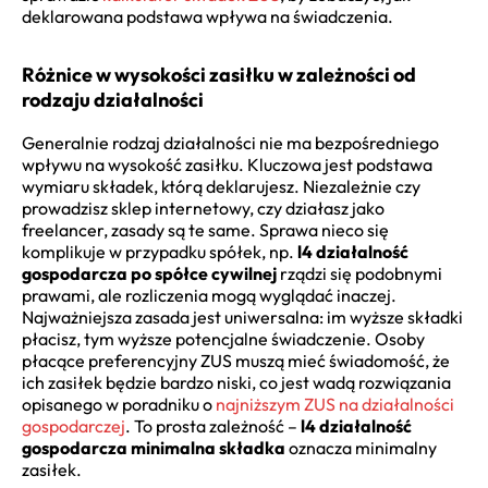
deklarowana podstawa wpływa na świadczenia.
Różnice w wysokości zasiłku w zależności od
rodzaju działalności
Generalnie rodzaj działalności nie ma bezpośredniego
wpływu na wysokość zasiłku. Kluczowa jest podstawa
wymiaru składek, którą deklarujesz. Niezależnie czy
prowadzisz sklep internetowy, czy działasz jako
freelancer, zasady są te same. Sprawa nieco się
komplikuje w przypadku spółek, np.
l4 działalność
gospodarcza po spółce cywilnej
rządzi się podobnymi
prawami, ale rozliczenia mogą wyglądać inaczej.
Najważniejsza zasada jest uniwersalna: im wyższe składki
płacisz, tym wyższe potencjalne świadczenie. Osoby
płacące preferencyjny ZUS muszą mieć świadomość, że
ich zasiłek będzie bardzo niski, co jest wadą rozwiązania
opisanego w poradniku o
najniższym ZUS na działalności
gospodarczej
. To prosta zależność –
l4 działalność
gospodarcza minimalna składka
oznacza minimalny
zasiłek.