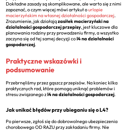
Dokładne zasady są skomplikowane, ale warto się z nimi
zapoznać, o czym więcej mówi artykuł o
urlopie
macierzyńskim na własnej działalności gospodarczej
.
Zrozumienie, jak działają
zasiłek macierzyński na
działalności gospodarczej przepisy
, jest kluczowe dla
planowania rodziny przy prowadzeniu firmy, a wszystko
zaczyna się od tej samej decyzji co
l4 na działalności
gospodarczej
.
Praktyczne wskazówki i
podsumowanie
Przebrnęliśmy przez gąszcz przepisów. Na koniec kilka
praktycznych rad, które pomogą uniknąć problemów i
stresu związanego z
l4 na działalności gospodarczej
.
Jak unikać błędów przy ubieganiu się o L4?
Po pierwsze, zgłoś się do dobrowolnego ubezpieczenia
chorobowego OD RAZU przy zakładaniu firmy. Nie