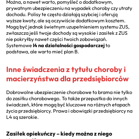
Można, a nawet warto, pomyśleć o dodatkowym,
prywatnym ubezpieczeniu na wypadek choroby czy utraty
dochodu. Polisy te często działają szybciej i oferują
wyższe kwoty, ale są oczywiście dodatkowym kosztem.
Mogą być jednak świetnym uzupełnieniem systemu ZUS,
zwłaszcza jeśli twoje dochody są wysokie i zasiłek z ZUS
nie pokryłby nawet części twoich zobowiązań.
Systemowe
l4 na działalności gospodarczej
to
podstawa, ale warto mieć plan B.
Inne świadczenia z tytułu choroby i
macierzyństwa dla przedsiębiorców
Dobrowolne ubezpieczenie chorobowe to brama nie tylko
do zasiłku chorobowego. To także przepustka do innych
świadczeń, które mogą być kluczowe na różnych etapach
życia przedsiębiorcy. Prawa i obowiązki przedsiębiorcy na
L4 są szerokie.
Zasiłek opiekuńczy – kiedy można z niego