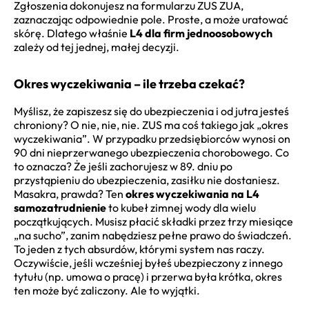
Zgłoszenia dokonujesz na formularzu ZUS ZUA,
zaznaczając odpowiednie pole. Proste, a może uratować
skórę. Dlatego właśnie
L4 dla firm jednoosobowych
zależy od tej jednej, małej decyzji.
Okres wyczekiwania – ile trzeba czekać?
Myślisz, że zapiszesz się do ubezpieczenia i od jutra jesteś
chroniony? O nie, nie, nie. ZUS ma coś takiego jak „okres
wyczekiwania”. W przypadku przedsiębiorców wynosi on
90 dni nieprzerwanego ubezpieczenia chorobowego. Co
to oznacza? Że jeśli zachorujesz w 89. dniu po
przystąpieniu do ubezpieczenia, zasiłku nie dostaniesz.
Masakra, prawda? Ten
okres wyczekiwania na L4
samozatrudnienie
to kubeł zimnej wody dla wielu
początkujących. Musisz płacić składki przez trzy miesiące
„na sucho”, zanim nabędziesz pełne prawo do świadczeń.
To jeden z tych absurdów, którymi system nas raczy.
Oczywiście, jeśli wcześniej byłeś ubezpieczony z innego
tytułu (np. umowa o pracę) i przerwa była krótka, okres
ten może być zaliczony. Ale to wyjątki.