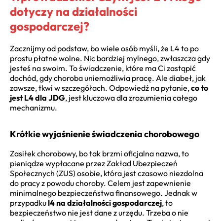
dotyczy na działalności
gospodarczej?
Zacznijmy od podstaw, bo wiele osób myśli, że L4 to po
prostu płatne wolne. Nic bardziej mylnego, zwłaszcza gdy
jesteś na swoim. To świadczenie, które ma Ci zastąpić
dochód, gdy choroba uniemożliwia pracę. Ale diabeł, jak
zawsze, tkwi w szczegółach. Odpowiedź na pytanie,
co to
jest L4 dla JDG
, jest kluczowa dla zrozumienia całego
mechanizmu.
Krótkie wyjaśnienie świadczenia chorobowego
Zasiłek chorobowy, bo tak brzmi oficjalna nazwa, to
pieniądze wypłacane przez Zakład Ubezpieczeń
Społecznych (ZUS) osobie, która jest czasowo niezdolna
do pracy z powodu choroby. Celem jest zapewnienie
minimalnego bezpieczeństwa finansowego. Jednak w
przypadku
l4 na działalności gospodarczej
, to
bezpieczeństwo nie jest dane z urzędu. Trzeba o nie