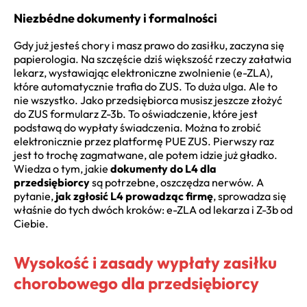
Niezbédne dokumenty i formalności
Gdy już jesteś chory i masz prawo do zasiłku, zaczyna się
papierologia. Na szczęście dziś większość rzeczy załatwia
lekarz, wystawiając elektroniczne zwolnienie (e-ZLA),
które automatycznie trafia do ZUS. To duża ulga. Ale to
nie wszystko. Jako przedsiębiorca musisz jeszcze złożyć
do ZUS formularz Z-3b. To oświadczenie, które jest
podstawą do wypłaty świadczenia. Można to zrobić
elektronicznie przez platformę PUE ZUS. Pierwszy raz
jest to trochę zagmatwane, ale potem idzie już gładko.
Wiedza o tym, jakie
dokumenty do L4 dla
przedsiębiorcy
są potrzebne, oszczędza nerwów. A
pytanie,
jak zgłosić L4 prowadząc firmę
, sprowadza się
właśnie do tych dwóch kroków: e-ZLA od lekarza i Z-3b od
Ciebie.
Wysokość i zasady wypłaty zasiłku
chorobowego dla przedsiębiorcy