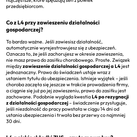
przedsiębiorcom.
Co z L4 przy zawieszeniu działalności
gospodarczej?
To bardzo ważne. Jeśli zawiesisz działalność,
automatycznie wyrejestrowujesz się z ubezpieczeń.
Oznacza to, że jeśli zachorujesz w okresie zawieszenia,
nie masz prawa do zasiłku chorobowego. Proste. Związek
między
zawieszenie działalności gospodarczej a L4
jest
jednoznaczny. Prawo do świadczeń ustaje wraz z
ustaniem tytułu do ubezpieczenia. Istnieje wyjątek – jeśli
choroba zaczęła się jeszcze w trakcie prowadzenia firmy,
a ciągnie się już po jej zawieszeniu, prawo do zasiłku jest
zachowane. Podobnie wygląda kwestia
L4 po rezygnacji
z działalności gospodarczej
– świadczenie przysługuje,
jeśli niezdolność do pracy powstała w ciągu 14 dni od
ustania ubezpieczenia i trwała bez przerwy co najmniej
30 dni.