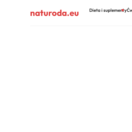
naturoda.eu
Dieta i suplementy
Ćw