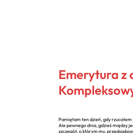
Emerytura z 
Kompleksowy
Pamiętam ten dzień, gdy rzucałem et
Ale pewnego dnia, gdzieś między je
szczegół, o którym my, przedsiębio