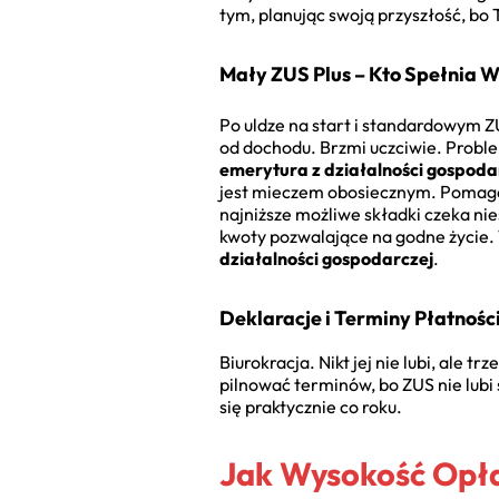
tym, planując swoją przyszłość, bo
Mały ZUS Plus – Kto Spełnia 
Po uldze na start i standardowym Z
od dochodu. Brzmi uczciwie. Problem 
emerytura z działalności gospoda
jest mieczem obosiecznym. Pomaga 
najniższe możliwe składki czeka ni
kwoty pozwalające na godne życie. 
działalności gospodarczej
.
Deklaracje i Terminy Płatnoś
Biurokracja. Nikt jej nie lubi, ale 
pilnować terminów, bo ZUS nie lubi 
się praktycznie co roku.
Jak Wysokość Opł