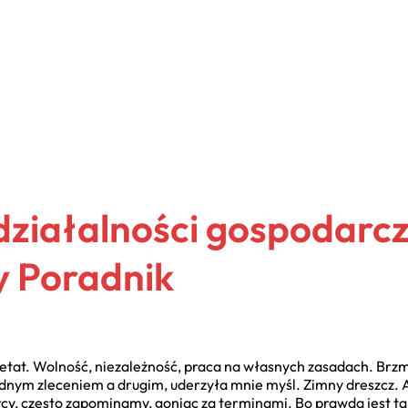
działalności gospodarcz
 Poradnik
at. Wolność, niezależność, praca na własnych zasadach. Brzmiał
dnym zleceniem a drugim, uderzyła mnie myśl. Zimny dreszcz. 
rcy, często zapominamy, goniąc za terminami. Bo prawda jest ta