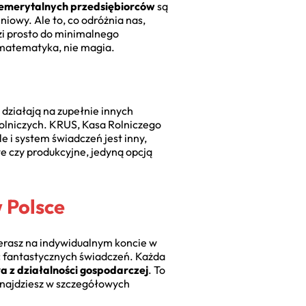
emerytalnych przedsiębiorców
są
iowy. Ale to, co odróżnia nas,
zi prosto do minimalnego
matematyka, nie magia.
 działają na zupełnie innych
olniczych. KRUS, Kasa Rolniczego
e i system świadczeń jest inny,
e czy produkcyjne, jedyną opcją
 Polsce
ierasz na indywidualnym koncie w
ic fantastycznych świadczeń. Każda
a z działalności gospodarczej
. To
znajdziesz w szczegółowych