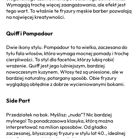
Wymagają trochę więcej zaangażowania, ale efekt jest
tego wart. To właśnie te fryzury męskie barber pozwalają
na najwięcej kreatywności.
Quiff i Pompadour
Dwie ikony stylu. Pompadour to ta wielka, zaczesana do
tyłu fala włosów, która wymaga mocnej pomady i trochę
cierpliwości. To styl dla facetów, którzy lubią robić
wrażenie. Quiff jest jego luźniejszym, bardziej
nowoczesnym kuzynem. Włosy też są uniesione, ale w
bardziej naturalny, potargany sposób. Obie fryzury
wyglądają obłędnie z dobrze wycieniowanymi bokami.
Side Part
Przedziałek na bok. Myślisz: „nuda”? Nic bardziej
mylnego! To ponadczasowa klasyka, którą można
interpretować na milion sposobów. Od gładko
zaczesanej, błyszczącej fryzury w stylu lat 40., idealnej