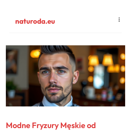
naturoda.eu
Modne Fryzury Męskie od