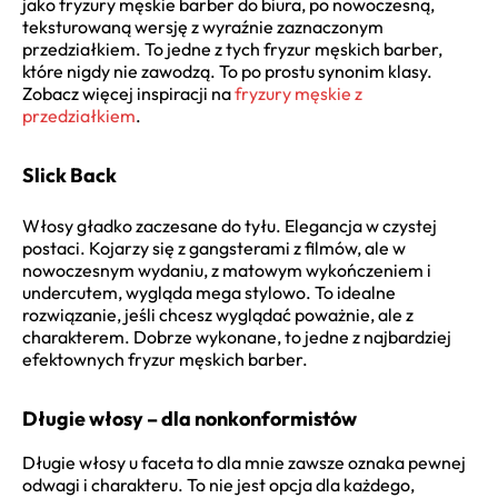
jako fryzury męskie barber do biura, po nowoczesną,
teksturowaną wersję z wyraźnie zaznaczonym
przedziałkiem. To jedne z tych fryzur męskich barber,
które nigdy nie zawodzą. To po prostu synonim klasy.
Zobacz więcej inspiracji na
fryzury męskie z
przedziałkiem
.
Slick Back
Włosy gładko zaczesane do tyłu. Elegancja w czystej
postaci. Kojarzy się z gangsterami z filmów, ale w
nowoczesnym wydaniu, z matowym wykończeniem i
undercutem, wygląda mega stylowo. To idealne
rozwiązanie, jeśli chcesz wyglądać poważnie, ale z
charakterem. Dobrze wykonane, to jedne z najbardziej
efektownych fryzur męskich barber.
Długie włosy – dla nonkonformistów
Długie włosy u faceta to dla mnie zawsze oznaka pewnej
odwagi i charakteru. To nie jest opcja dla każdego,