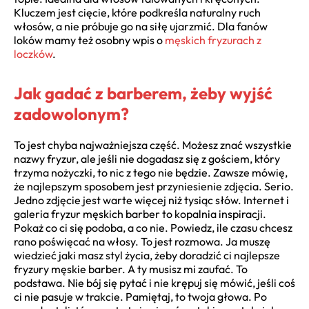
Kluczem jest cięcie, które podkreśla naturalny ruch
włosów, a nie próbuje go na siłę ujarzmić. Dla fanów
loków mamy też osobny wpis o
męskich fryzurach z
loczków
.
Jak gadać z barberem, żeby wyjść
zadowolonym?
To jest chyba najważniejsza część. Możesz znać wszystkie
nazwy fryzur, ale jeśli nie dogadasz się z gościem, który
trzyma nożyczki, to nic z tego nie będzie. Zawsze mówię,
że najlepszym sposobem jest przyniesienie zdjęcia. Serio.
Jedno zdjęcie jest warte więcej niż tysiąc słów. Internet i
galeria fryzur męskich barber to kopalnia inspiracji.
Pokaż co ci się podoba, a co nie. Powiedz, ile czasu chcesz
rano poświęcać na włosy. To jest rozmowa. Ja muszę
wiedzieć jaki masz styl życia, żeby doradzić ci najlepsze
fryzury męskie barber. A ty musisz mi zaufać. To
podstawa. Nie bój się pytać i nie krępuj się mówić, jeśli coś
ci nie pasuje w trakcie. Pamiętaj, to twoja głowa. Po