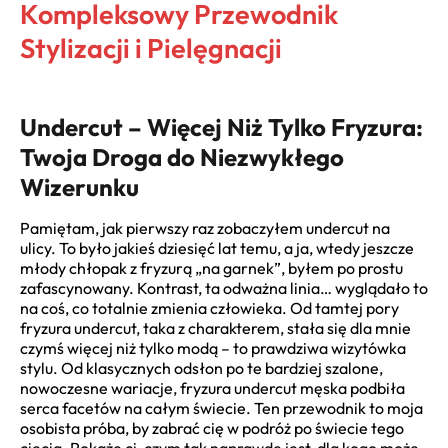
Kompleksowy Przewodnik
Stylizacji i Pielęgnacji
Undercut – Więcej Niż Tylko Fryzura:
Twoja Droga do Niezwykłego
Wizerunku
Pamiętam, jak pierwszy raz zobaczyłem undercut na
ulicy. To było jakieś dziesięć lat temu, a ja, wtedy jeszcze
młody chłopak z fryzurą „na garnek”, byłem po prostu
zafascynowany. Kontrast, ta odważna linia… wyglądało to
na coś, co totalnie zmienia człowieka. Od tamtej pory
fryzura undercut, taka z charakterem, stała się dla mnie
czymś więcej niż tylko modą – to prawdziwa wizytówka
stylu. Od klasycznych odsłon po te bardziej szalone,
nowoczesne wariacje, fryzura undercut męska podbiła
serca facetów na całym świecie. Ten przewodnik to moja
osobista próba, by zabrać cię w podróż po świecie tego