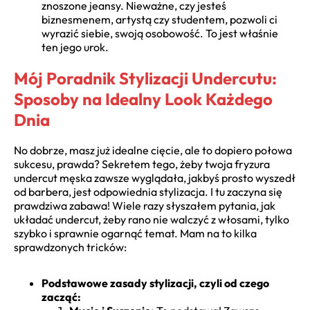
znoszone jeansy. Nieważne, czy jesteś
biznesmenem, artystą czy studentem, pozwoli ci
wyrazić siebie, swoją osobowość. To jest właśnie
ten jego urok.
Mój Poradnik Stylizacji Undercutu:
Sposoby na Idealny Look Każdego
Dnia
No dobrze, masz już idealne cięcie, ale to dopiero połowa
sukcesu, prawda? Sekretem tego, żeby twoja fryzura
undercut męska zawsze wyglądała, jakbyś prosto wyszedł
od barbera, jest odpowiednia stylizacja. I tu zaczyna się
prawdziwa zabawa! Wiele razy słyszałem pytania, jak
układać undercut, żeby rano nie walczyć z włosami, tylko
szybko i sprawnie ogarnąć temat. Mam na to kilka
sprawdzonych tricków:
Podstawowe zasady stylizacji, czyli od czego
zacząć: