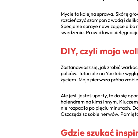
Mycie to kolejna sprawa. Skórę głow
rozcieńczyć szampon z wodą i deli
Specjalne spraye nawilżające albo 
swędzeniu. Prawidłowa pielęgnacja
DIY, czyli moja wa
Zastanawiasz się, jak zrobić warko
palców. Tutoriale na YouTube wyglą
życiem. Moja pierwsza próba zrobie
Ale jeśli jesteś uparty, to da się 
holendrem na kimś innym. Kluczem j
nie rozpadło po pięciu minutach. D
Oszczędzisz sobie nerwów. Pamięta
Gdzie szukać inspi