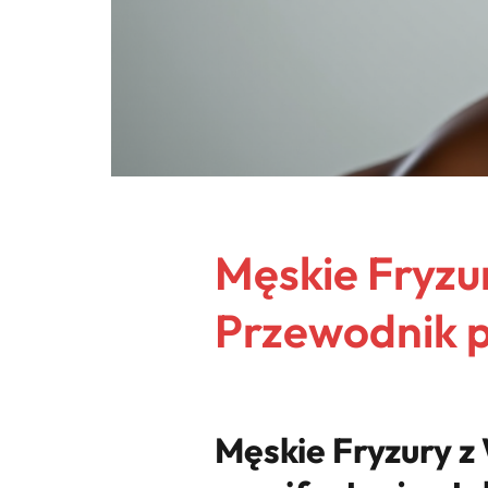
Męskie Fryzu
Przewodnik po
Męskie Fryzury z 