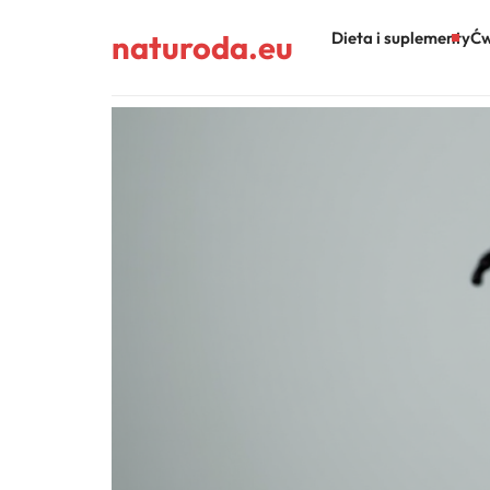
naturoda.eu
Dieta i suplementy
Ćw