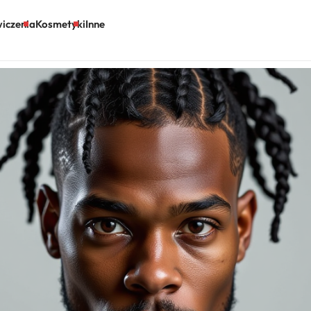
iczenia
Kosmetyki
Inne