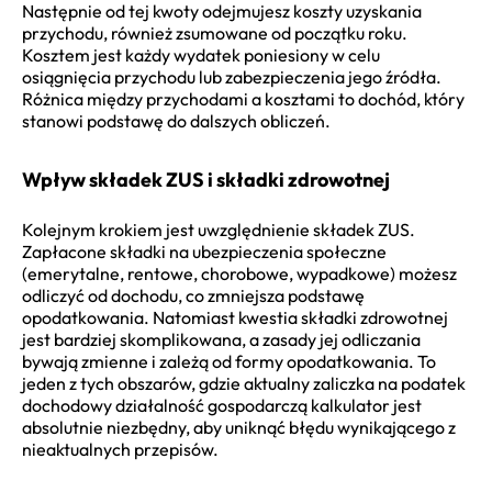
Następnie od tej kwoty odejmujesz koszty uzyskania
przychodu, również zsumowane od początku roku.
Kosztem jest każdy wydatek poniesiony w celu
osiągnięcia przychodu lub zabezpieczenia jego źródła.
Różnica między przychodami a kosztami to dochód, który
stanowi podstawę do dalszych obliczeń.
Wpływ składek ZUS i składki zdrowotnej
Kolejnym krokiem jest uwzględnienie składek ZUS.
Zapłacone składki na ubezpieczenia społeczne
(emerytalne, rentowe, chorobowe, wypadkowe) możesz
odliczyć od dochodu, co zmniejsza podstawę
opodatkowania. Natomiast kwestia składki zdrowotnej
jest bardziej skomplikowana, a zasady jej odliczania
bywają zmienne i zależą od formy opodatkowania. To
jeden z tych obszarów, gdzie aktualny zaliczka na podatek
dochodowy działalność gospodarczą kalkulator jest
absolutnie niezbędny, aby uniknąć błędu wynikającego z
nieaktualnych przepisów.