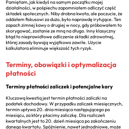
Pamiętam, jak kiedyś na samym początku mojej
działalności, w pośpiechu zapomniałem odliczyć część
składek społecznych. Niby drobna kwota, ale poczucie, że
oddałem fiskusowi za dużo, było naprawdę irytujące. Ten
zapach zimnej kawy o drugiej w nocy, gdy próbowałem to
skorygować, zostanie ze mną na długo. Inny klasyczny
błąd to nieprawidłowe odliczenie składki zdrowotnej,
której zasady bywają wyjątkowo zawiłe. Użycie
kalkulatora eliminuje większość tych ryzyk.
Terminy, obowiązki i optymalizacja
płatności
Terminy płatności zaliczek i potencjalne kary
Kluczową kwestią jest termin płatności zaliczki na
podatek dochodowy. W przypadku zaliczek miesięcznych,
termin upływa 20. dnia miesiąca następującego po
miesiącu, za który płacimy zaliczkę. Dla rozliczeń
kwartalnych jest to 20. dzień miesiąca po zakończeniu
danego kwartału. Spóźnienie, nawet jednodniowe, może