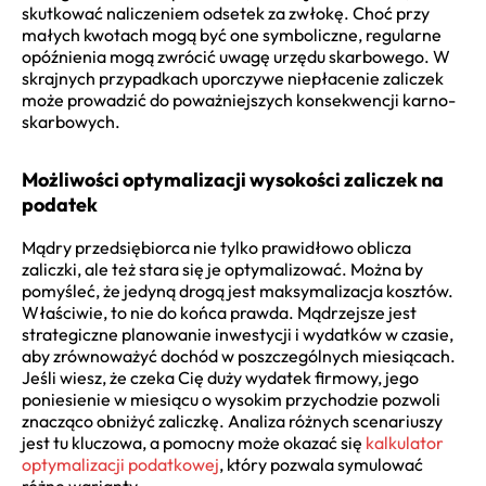
skutkować naliczeniem odsetek za zwłokę. Choć przy
małych kwotach mogą być one symboliczne, regularne
opóźnienia mogą zwrócić uwagę urzędu skarbowego. W
skrajnych przypadkach uporczywe niepłacenie zaliczek
może prowadzić do poważniejszych konsekwencji karno-
skarbowych.
Możliwości optymalizacji wysokości zaliczek na
podatek
Mądry przedsiębiorca nie tylko prawidłowo oblicza
zaliczki, ale też stara się je optymalizować. Można by
pomyśleć, że jedyną drogą jest maksymalizacja kosztów.
Właściwie, to nie do końca prawda. Mądrzejsze jest
strategiczne planowanie inwestycji i wydatków w czasie,
aby zrównoważyć dochód w poszczególnych miesiącach.
Jeśli wiesz, że czeka Cię duży wydatek firmowy, jego
poniesienie w miesiącu o wysokim przychodzie pozwoli
znacząco obniżyć zaliczkę. Analiza różnych scenariuszy
jest tu kluczowa, a pomocny może okazać się
kalkulator
optymalizacji podatkowej
, który pozwala symulować