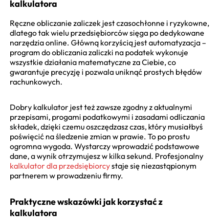
kalkulatora
Ręczne obliczanie zaliczek jest czasochłonne i ryzykowne,
dlatego tak wielu przedsiębiorców sięga po dedykowane
narzędzia online. Główną korzyścią jest automatyzacja –
program do obliczania zaliczki na podatek wykonuje
wszystkie działania matematyczne za Ciebie, co
gwarantuje precyzję i pozwala uniknąć prostych błędów
rachunkowych.
Dobry kalkulator jest też zawsze zgodny z aktualnymi
przepisami, progami podatkowymi i zasadami odliczania
składek, dzięki czemu oszczędzasz czas, który musiałbyś
poświęcić na śledzenie zmian w prawie. To po prostu
ogromna wygoda. Wystarczy wprowadzić podstawowe
dane, a wynik otrzymujesz w kilka sekund. Profesjonalny
kalkulator dla przedsiębiorcy
staje się niezastąpionym
partnerem w prowadzeniu firmy.
Praktyczne wskazówki jak korzystać z
kalkulatora