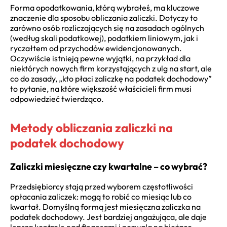
Forma opodatkowania, którą wybrałeś, ma kluczowe
znaczenie dla sposobu obliczania zaliczki. Dotyczy to
zarówno osób rozliczających się na zasadach ogólnych
(według skali podatkowej), podatkiem liniowym, jak i
ryczałtem od przychodów ewidencjonowanych.
Oczywiście istnieją pewne wyjątki, na przykład dla
niektórych nowych firm korzystających z ulg na start, ale
co do zasady, „kto płaci zaliczkę na podatek dochodowy”
to pytanie, na które większość właścicieli firm musi
odpowiedzieć twierdząco.
Metody obliczania zaliczki na
podatek dochodowy
Zaliczki miesięczne czy kwartalne – co wybrać?
Przedsiębiorcy stają przed wyborem częstotliwości
opłacania zaliczek: mogą to robić co miesiąc lub co
kwartał. Domyślną formą jest miesięczna zaliczka na
podatek dochodowy. Jest bardziej angażująca, ale daje
lepszą kontrolę nad finansami i pozwala na bieżąco