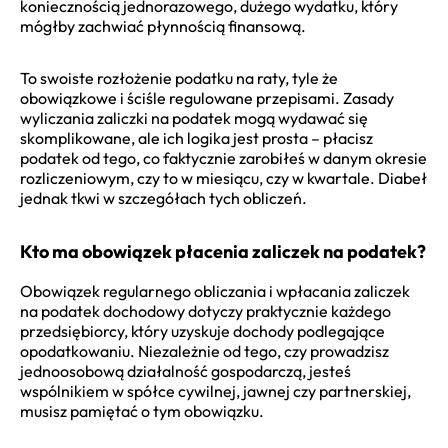
koniecznością jednorazowego, dużego wydatku, który
mógłby zachwiać płynnością finansową.
To swoiste rozłożenie podatku na raty, tyle że
obowiązkowe i ściśle regulowane przepisami. Zasady
wyliczania zaliczki na podatek mogą wydawać się
skomplikowane, ale ich logika jest prosta – płacisz
podatek od tego, co faktycznie zarobiłeś w danym okresie
rozliczeniowym, czy to w miesiącu, czy w kwartale. Diabeł
jednak tkwi w szczegółach tych obliczeń.
Kto ma obowiązek płacenia zaliczek na podatek?
Obowiązek regularnego obliczania i wpłacania zaliczek
na podatek dochodowy dotyczy praktycznie każdego
przedsiębiorcy, który uzyskuje dochody podlegające
opodatkowaniu. Niezależnie od tego, czy prowadzisz
jednoosobową działalność gospodarczą, jesteś
wspólnikiem w spółce cywilnej, jawnej czy partnerskiej,
musisz pamiętać o tym obowiązku.