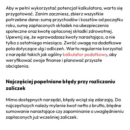
Aby w pełni wykorzystać potencjał kalkulatora, warto się
przygotować. Zanim zaczniesz, zbierz wszystkie
potrzebne dane: sumę przychodów i kosztów od początku
roku, sumę zapłaconych składek na ubezpieczenia
społeczne oraz kwotę opłaconej składki zdrowotnej.
Upewnij się, że wprowadzasz kwoty narastająco, a nie
tylko z ostatniego miesiąca. Zwróć uwagę na dodatkowe
pola dotyczące ulg i odliczeń. Warto regularnie korzystać
z narzędzi takich jak ogólny
kalkulator podatkowy
, aby
weryfikować swoje finanse i planować przyszłe
obciążenia.
Najczęściej popełniane błędy przy rozliczaniu
zaliczek
Mimo dostępnych narzędzi, błędy wciąż się zdarzają. Do
najczęstszych należy mylenie kwot netto z brutto, błędne
sumowanie narastające czy zapominanie o uwzględnieniu
zapłaconych już wcześniej zaliczek.