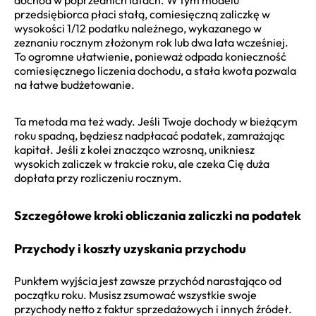
przedsiębiorca płaci stałą, comiesięczną zaliczkę w
wysokości 1/12 podatku należnego, wykazanego w
zeznaniu rocznym złożonym rok lub dwa lata wcześniej.
To ogromne ułatwienie, ponieważ odpada konieczność
comiesięcznego liczenia dochodu, a stała kwota pozwala
na łatwe budżetowanie.
Ta metoda ma też wady. Jeśli Twoje dochody w bieżącym
roku spadną, będziesz nadpłacać podatek, zamrażając
kapitał. Jeśli z kolei znacząco wzrosną, unikniesz
wysokich zaliczek w trakcie roku, ale czeka Cię duża
dopłata przy rozliczeniu rocznym.
Szczegółowe kroki obliczania zaliczki na podatek
Przychody i koszty uzyskania przychodu
Punktem wyjścia jest zawsze przychód narastająco od
początku roku. Musisz zsumować wszystkie swoje
przychody netto z faktur sprzedażowych i innych źródeł.