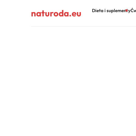
naturoda.eu
Dieta i suplementy
Ćw