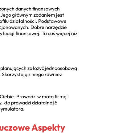
dzonych danych finansowych
. Jego głównym zadaniem jest
ofilu działalności. Podstawowe
encjonowanych. Dobre narzędzie
ytuacji finansowej. To coś więcej niż
b planujących założyć jednoosobową
Skorzystają z niego również
Ciebie. Prowadzisz małą firmę i
, kto prowadzi działalność
symulatora.
luczowe Aspekty