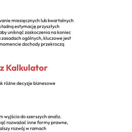
owanie miesięcznych lub kwartalnych
kładną estymację przyszłych
 aby uniknąć zaskoczenia na koniec
a zasadach ogólnych, kluczowe jest
 momencie dochody przekroczą
z Kalkulator
jak różne decyzje biznesowe
m wyjścia do szerszych analiz.
ząć rozważać inne formy prawne,
dalszy rozwój w ramach