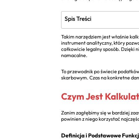
Spis Treści
Takim narzędziem jest właśnie kalk
instrument analityczny, który poz
całkowicie legalny sposób. Dzięki n
namacalne.
To przewodnik po świecie podatków,
skarbowym. Czas na konkretne dan
Czym Jest Kalkulat
Zanim zagłębimy się w bardziej za
powinien z niego korzystać najczęś
Definicja i Podstawowe Funkc