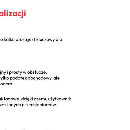
lizacji
 kalkulatora jest kluczowy dla
ny i prosty w obsłudze.
tylko podatek dochodowy, ale
chodem.
 składowe, dzięki czemu użytkownik
rzez innych przedsiębiorców.