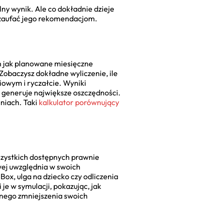
ny wynik. Ale co dokładnie dzieje
 zaufać jego rekomendacjom.
h jak planowane miesięczne
Zobaczysz dokładne wyliczenie, ile
iowym i ryczałcie. Wyniki
a generuje największe oszczędności.
eniach. Taki
kalkulator porównujący
zystkich dostępnych prawnie
ej uwzględnia w swoich
 Box, ulga na dziecko czy odliczenia
je w symulacji, pokazując, jak
lnego zmniejszenia swoich