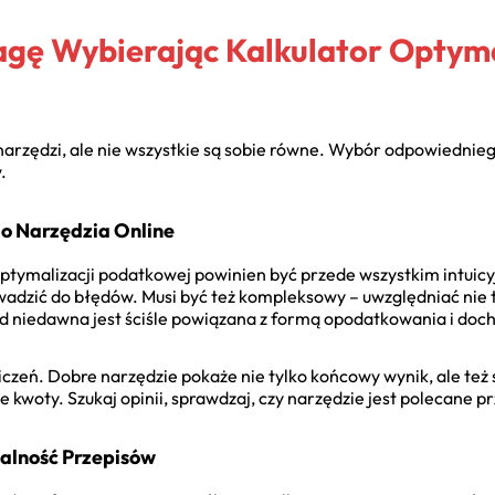
gę Wybierając Kalkulator Optyma
arzędzi, ale nie wszystkie są sobie równe. Wybór odpowiedniego
.
o Narzędzia Online
optymalizacji podatkowej powinien być przede wszystkim intuicyj
adzić do błędów. Musi być też kompleksowy – uwzględniać nie 
od niedawna jest ściśle powiązana z formą opodatkowania i do
iczeń. Dobre narzędzie pokaże nie tylko końcowy wynik, ale też
e kwoty. Szukaj opinii, sprawdzaj, czy narzędzie jest polecane p
alność Przepisów