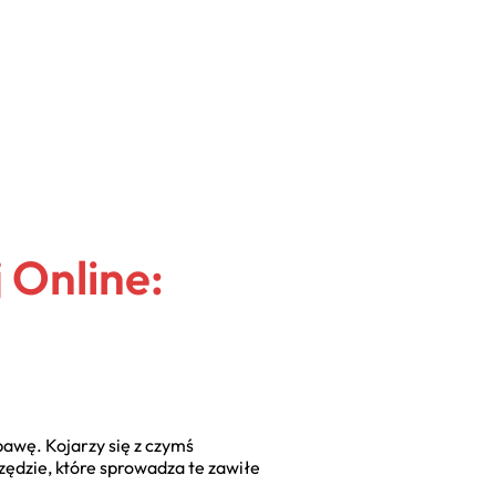
 Online:
bawę. Kojarzy się z czymś
zędzie, które sprowadza te zawiłe