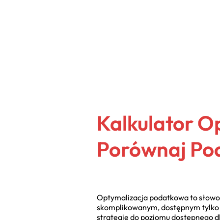
Kalkulator O
Porównaj Pod
Optymalizacja podatkowa to słowo, k
skomplikowanym, dostępnym tylko dla
strategie do poziomu dostępnego d