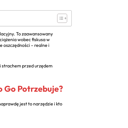
kulacyjny. To zaawansowany
ciążenia wobec fiskusa w
e oszczędności – realne i
i i strachem przed urzędem
o Go Potrzebuje?
prawdę jest to narzędzie i kto