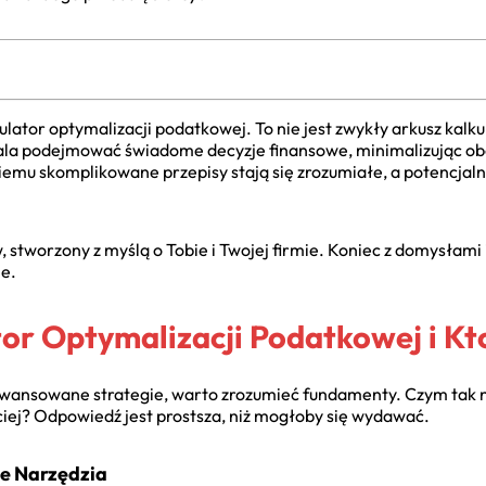
ulator optymalizacji podatkowej. To nie jest zwykły arkusz kal
wala podejmować świadome decyzje finansowe, minimalizując ob
iemu skomplikowane przepisy stają się zrozumiałe, a potencjaln
 stworzony z myślą o Tobie i Twojej firmie. Koniec z domysłam
e.
or Optymalizacji Podatkowej i Kt
awansowane strategie, warto zrozumieć fundamenty. Czym tak na
ciej? Odpowiedź jest prostsza, niż mogłoby się wydawać.
je Narzędzia