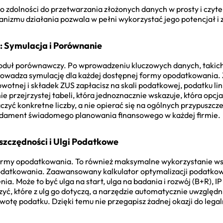
o zdolności do przetwarzania złożonych danych w prosty i czytel
nizmu działania pozwala w pełni wykorzystać jego potencjał i
 Symulacja i Porównanie
moduł porównawczy. Po wprowadzeniu kluczowych danych, takic
rowadza symulację dla każdej dostępnej formy opodatkowania. 
otnej i składek ZUS zapłacisz na skali podatkowej, podatku lin
e przejrzystej tabeli, która jednoznacznie wskazuje, która opcj
zyć konkretne liczby, a nie opierać się na ogólnych przypuszcz
ndament świadomego planowania finansowego w każdej firmie.
szczędności i Ulgi Podatkowe
formy opodatkowania. To również maksymalne wykorzystanie ws
odatkowania. Zaawansowany kalkulator optymalizacji podatkow
enia. Może to być ulga na start, ulga na badania i rozwój (B+R), IP
, które z ulg go dotyczą, a narzędzie automatycznie uwzględni 
otę podatku. Dzięki temu nie przegapisz żadnej okazji do lega