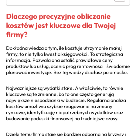
Dlaczego precyzyjne obliczanie
kosztów jest kluczowe dla Twojej
firmy?
Dokładna wiedza o tym, ile kosztuje utrzymanie małej
firmy, to nie tylko kwestia księgowości. To strategiczna
informacja. Pozwala ona ustalić prawidłowe ceny
produktów lub usług, ocenić próg rentowności i świadomie
planować inwestycje. Bez tej wiedzy działasz po omacku.
Najważniejsze są wydatki stałe. A właściwie, to równie
kluczowe są te zmienne, bo to one często generują
największe niespodzianki w budżecie. Regularna analiza
kosztów umożliwia szybkie reagowanie na zmiany
rynkowe, identyfikację niepotrzebnych wydatków oraz
budowanie poduszki finansowej na trudniejsze czasy.
Dzięki temu firma staje się bardziej odporna na kryzysy i