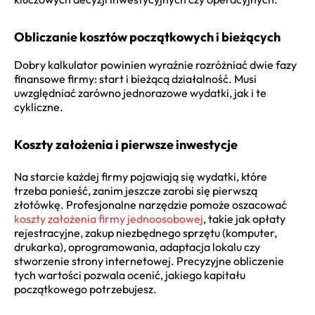
Obliczanie kosztów początkowych i bieżących
Dobry kalkulator powinien wyraźnie rozróżniać dwie fazy
finansowe firmy: start i bieżącą działalność. Musi
uwzględniać zarówno jednorazowe wydatki, jak i te
cykliczne.
Koszty założenia i pierwsze inwestycje
Na starcie każdej firmy pojawiają się wydatki, które
trzeba ponieść, zanim jeszcze zarobi się pierwszą
złotówkę. Profesjonalne narzędzie pomoże oszacować
koszty założenia firmy jednoosobowej
, takie jak opłaty
rejestracyjne, zakup niezbędnego sprzętu (komputer,
drukarka), oprogramowania, adaptacja lokalu czy
stworzenie strony internetowej. Precyzyjne obliczenie
tych wartości pozwala ocenić, jakiego kapitału
początkowego potrzebujesz.