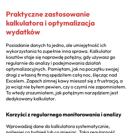
Praktyczne zastosowanie
kalkulatora i optymalizacja
wydatków
Posiadanie danych to jedno, ale umiejętność ich
wykorzystania to zupełnie inna sprawa. Kalkulator
kosztów staje się naprawdę potężny, gdy używasz go
regularnie do analizy i podejmowania działań
optymalizacyjnych. Pamiętam, jak na początku swojej
drogi z własną firmą spędziłem całą noc, ślęcząc nad
Excelem. Zapach zimnej kawy mieszał się z frustracją, a
ja wciąż nie byłem pewien, czy o czymś nie zapomniałem.
To wtedy zrozumiałem, jak potężnym narzędziem jest
dedykowany kalkulator.
Korzyści z regularnego monitorowania i analizy
Wprowadzaj dane do kalkulatora systematycznie,
najlepiej co tydzień lub co miesiąc. Taka regularność