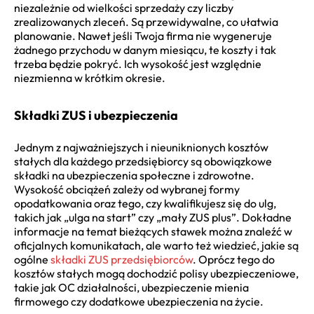
niezależnie od wielkości sprzedaży czy liczby
zrealizowanych zleceń. Są przewidywalne, co ułatwia
planowanie. Nawet jeśli Twoja firma nie wygeneruje
żadnego przychodu w danym miesiącu, te koszty i tak
trzeba będzie pokryć. Ich wysokość jest względnie
niezmienna w krótkim okresie.
Składki ZUS i ubezpieczenia
Jednym z najważniejszych i nieuniknionych kosztów
stałych dla każdego przedsiębiorcy są obowiązkowe
składki na ubezpieczenia społeczne i zdrowotne.
Wysokość obciążeń zależy od wybranej formy
opodatkowania oraz tego, czy kwalifikujesz się do ulg,
takich jak „ulga na start” czy „mały ZUS plus”. Dokładne
informacje na temat bieżących stawek można znaleźć w
oficjalnych komunikatach, ale warto też wiedzieć, jakie są
ogólne
składki ZUS przedsiębiorców
. Oprócz tego do
kosztów stałych mogą dochodzić polisy ubezpieczeniowe,
takie jak OC działalności, ubezpieczenie mienia
firmowego czy dodatkowe ubezpieczenia na życie.