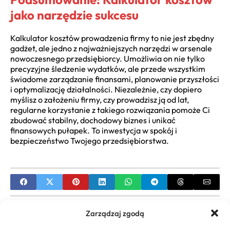
jako narzędzie sukcesu
Kalkulator kosztów prowadzenia firmy to nie jest zbędny
gadżet, ale jedno z najważniejszych narzędzi w arsenale
nowoczesnego przedsiębiorcy. Umożliwia on nie tylko
precyzyjne śledzenie wydatków, ale przede wszystkim
świadome zarządzanie finansami, planowanie przyszłości
i optymalizację działalności. Niezależnie, czy dopiero
myślisz o założeniu firmy, czy prowadzisz ją od lat,
regularne korzystanie z takiego rozwiązania pomoże Ci
zbudować stabilny, dochodowy biznes i unikać
finansowych pułapek. To inwestycja w spokój i
bezpieczeństwo Twojego przedsiębiorstwa.
PREVIOUS
Zarządzaj zgodą
Dotacje na własną działalność: Jak pozyskać