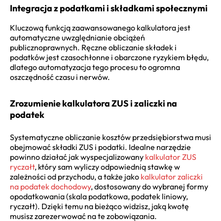
Integracja z podatkami i składkami społecznymi
Kluczową funkcją zaawansowanego kalkulatora jest
automatyczne uwzględnianie obciążeń
publicznoprawnych. Ręczne obliczanie składek i
podatków jest czasochłonne i obarczone ryzykiem błędu,
dlatego automatyzacja tego procesu to ogromna
oszczędność czasu i nerwów.
Zrozumienie kalkulatora ZUS i zaliczki na
podatek
Systematyczne obliczanie kosztów przedsiębiorstwa musi
obejmować składki ZUS i podatki. Idealne narzędzie
powinno działać jak wyspecjalizowany
kalkulator ZUS
ryczałt
, który sam wyliczy odpowiednią stawkę w
zależności od przychodu, a także jako
kalkulator zaliczki
na podatek dochodowy
, dostosowany do wybranej formy
opodatkowania (skala podatkowa, podatek liniowy,
ryczałt). Dzięki temu na bieżąco widzisz, jaką kwotę
musisz zarezerwować na te zobowiązania.