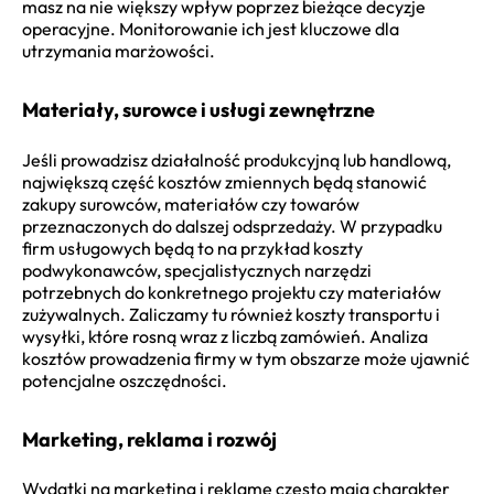
masz na nie większy wpływ poprzez bieżące decyzje
operacyjne. Monitorowanie ich jest kluczowe dla
utrzymania marżowości.
Materiały, surowce i usługi zewnętrzne
Jeśli prowadzisz działalność produkcyjną lub handlową,
największą część kosztów zmiennych będą stanowić
zakupy surowców, materiałów czy towarów
przeznaczonych do dalszej odsprzedaży. W przypadku
firm usługowych będą to na przykład koszty
podwykonawców, specjalistycznych narzędzi
potrzebnych do konkretnego projektu czy materiałów
zużywalnych. Zaliczamy tu również koszty transportu i
wysyłki, które rosną wraz z liczbą zamówień. Analiza
kosztów prowadzenia firmy w tym obszarze może ujawnić
potencjalne oszczędności.
Marketing, reklama i rozwój
Wydatki na marketing i reklamę często mają charakter