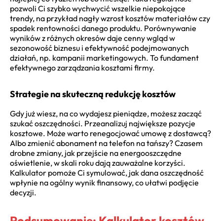
pozwoli Ci szybko wychwycić wszelkie niepokojące
trendy, na przykład nagły wzrost kosztów materiałów czy
spadek rentowności danego produktu. Porównywanie
wyników z różnych okresów daje cenny wgląd w
sezonowość biznesu i efektywność podejmowanych
działań, np. kampanii marketingowych. To fundament
efektywnego zarządzania kosztami firmy.
Strategie na skuteczną redukcję kosztów
Gdy już wiesz, na co wydajesz pieniądze, możesz zacząć
szukać oszczędności. Przeanalizuj największe pozycje
kosztowe. Może warto renegocjować umowę z dostawcą?
Albo zmienić abonament na telefon na tańszy? Czasem
drobne zmiany, jak przejście na energooszczędne
oświetlenie, w skali roku dają zauważalne korzyści.
Kalkulator pomoże Ci symulować, jak dana oszczędność
wpłynie na ogólny wynik finansowy, co ułatwi podjęcie
decyzji.
Podsumowanie: Kalkulator kosztów