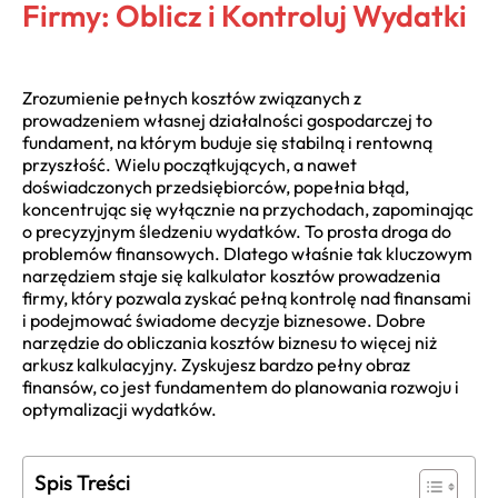
Firmy: Oblicz i Kontroluj Wydatki
Zrozumienie pełnych kosztów związanych z
prowadzeniem własnej działalności gospodarczej to
fundament, na którym buduje się stabilną i rentowną
przyszłość. Wielu początkujących, a nawet
doświadczonych przedsiębiorców, popełnia błąd,
koncentrując się wyłącznie na przychodach, zapominając
o precyzyjnym śledzeniu wydatków. To prosta droga do
problemów finansowych. Dlatego właśnie tak kluczowym
narzędziem staje się kalkulator kosztów prowadzenia
firmy, który pozwala zyskać pełną kontrolę nad finansami
i podejmować świadome decyzje biznesowe. Dobre
narzędzie do obliczania kosztów biznesu to więcej niż
arkusz kalkulacyjny. Zyskujesz bardzo pełny obraz
finansów, co jest fundamentem do planowania rozwoju i
optymalizacji wydatków.
Spis Treści