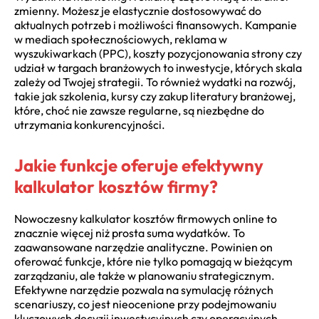
zmienny. Możesz je elastycznie dostosowywać do
aktualnych potrzeb i możliwości finansowych. Kampanie
w mediach społecznościowych, reklama w
wyszukiwarkach (PPC), koszty pozycjonowania strony czy
udział w targach branżowych to inwestycje, których skala
zależy od Twojej strategii. To również wydatki na rozwój,
takie jak szkolenia, kursy czy zakup literatury branżowej,
które, choć nie zawsze regularne, są niezbędne do
utrzymania konkurencyjności.
Jakie funkcje oferuje efektywny
kalkulator kosztów firmy?
Nowoczesny kalkulator kosztów firmowych online to
znacznie więcej niż prosta suma wydatków. To
zaawansowane narzędzie analityczne. Powinien on
oferować funkcje, które nie tylko pomagają w bieżącym
zarządzaniu, ale także w planowaniu strategicznym.
Efektywne narzędzie pozwala na symulację różnych
scenariuszy, co jest nieocenione przy podejmowaniu
kluczowych decyzji inwestycyjnych czy operacyjnych.