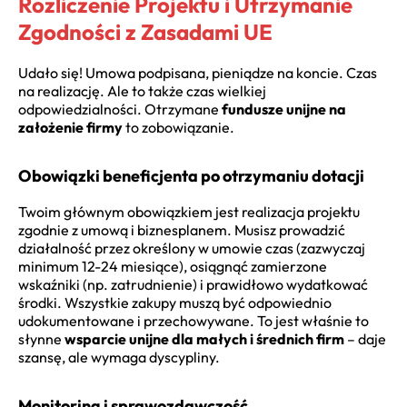
Rozliczenie Projektu i Utrzymanie
Zgodności z Zasadami UE
Udało się! Umowa podpisana, pieniądze na koncie. Czas
na realizację. Ale to także czas wielkiej
odpowiedzialności. Otrzymane
fundusze unijne na
założenie firmy
to zobowiązanie.
Obowiązki beneficjenta po otrzymaniu dotacji
Twoim głównym obowiązkiem jest realizacja projektu
zgodnie z umową i biznesplanem. Musisz prowadzić
działalność przez określony w umowie czas (zazwyczaj
minimum 12-24 miesiące), osiągnąć zamierzone
wskaźniki (np. zatrudnienie) i prawidłowo wydatkować
środki. Wszystkie zakupy muszą być odpowiednio
udokumentowane i przechowywane. To jest właśnie to
słynne
wsparcie unijne dla małych i średnich firm
– daje
szansę, ale wymaga dyscypliny.
Monitoring i sprawozdawczość