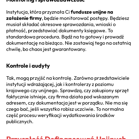
Instytucja, która przyznała Ci
fundusze unijne na
założenie firmy
, będzie monitorować postępy. Będziesz
musiał składać okresowe sprawozdania, wnioski o
płatność, przedstawiać dokumenty księgowe. To
standardowa procedura. Bądź na to gotowy i prowadź
dokumentację na bieżąco. Nie zostawiaj tego na ostatnią
chwilę, bo chaos jest gwarantowany.
Kontrole i audyty
Tak, mogą przyjść na kontrolę. Zarówno przedstawiciele
instytucji wdrażającej, jak i kontrolerzy z poziomu
krajowego czy unijnego. Sprawdzą, czy zakupiony sprzęt
faktycznie istnieje, czy firma działa pod wskazanym
adresem, czy dokumentacja jest w porządku. Nie ma się
czego bać, jeśli wszystko robisz uczciwie. To normalna
część procesu weryfikacji wydatkowania środków
publicznych.