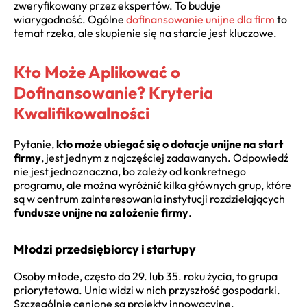
zweryfikowany przez ekspertów. To buduje
wiarygodność. Ogólne
dofinansowanie unijne dla firm
to
temat rzeka, ale skupienie się na starcie jest kluczowe.
Kto Może Aplikować o
Dofinansowanie? Kryteria
Kwalifikowalności
Pytanie,
kto może ubiegać się o dotacje unijne na start
firmy
, jest jednym z najczęściej zadawanych. Odpowiedź
nie jest jednoznaczna, bo zależy od konkretnego
programu, ale można wyróżnić kilka głównych grup, które
są w centrum zainteresowania instytucji rozdzielających
fundusze unijne na założenie firmy
.
Młodzi przedsiębiorcy i startupy
Osoby młode, często do 29. lub 35. roku życia, to grupa
priorytetowa. Unia widzi w nich przyszłość gospodarki.
Szczególnie cenione są projekty innowacyjne,