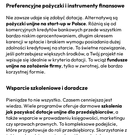
Preferencyjne pożyczki i instrumenty finansowe
Nie zawsze udaje się zdobyć dotację. Alternatywą są
pożyczki unijne na start-up w Polsce
. Różnią się od
komercyjnych kredytów bankowych przede wszystkim
bardzo niskim oprocentowaniem, długim okresem
karencji w spłacie i brakiem wymogu posiadania dużej
zdolności kredytowej na starcie. To świetne rozwiązanie,
jeśli potrzebujesz większych środków, a Twój projekt nie
wpisuje się idealnie w kryteria dotacji. To wciąż
fundusze
unijne na założenie firmy
, tylko w zwrotnej, ale bardzo
korzystnej formie.
Wsparcie szkoleniowe i doradcze
Pieniądze to nie wszystko. Czasem cenniejsza jest
wiedza. Wiele programów oferuje darmowe
szkolenia
jak pozyskać dotacje unijne dla przedsiębiorców
, a
także wsparcie w prowadzeniu księgowości, marketingu
czy sprawach prawnych. To kompleksowe podejście,
które przygotowuje do roli przedsiębiorcy. Skorzystanie z