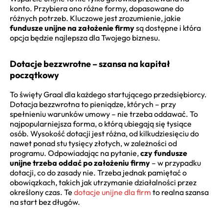
konto. Przybiera ono różne formy, dopasowane do
różnych potrzeb. Kluczowe jest zrozumienie, jakie
fundusze unijne na założenie firmy
są dostępne i która
opcja będzie najlepsza dla Twojego biznesu.
Dotacje bezzwrotne – szansa na kapitał
początkowy
To święty Graal dla każdego startującego przedsiębiorcy.
Dotacja bezzwrotna to pieniądze, których – przy
spełnieniu warunków umowy – nie trzeba oddawać. To
najpopularniejsza forma, o którą ubiegają się tysiące
osób. Wysokość dotacji jest różna, od kilkudziesięciu do
nawet ponad stu tysięcy złotych, w zależności od
programu. Odpowiadając na pytanie,
czy fundusze
unijne trzeba oddać po założeniu firmy
– w przypadku
dotacji, co do zasady nie. Trzeba jednak pamiętać o
obowiązkach, takich jak utrzymanie działalności przez
określony czas. Te
dotacje unijne dla firm
to realna szansa
na start bez długów.