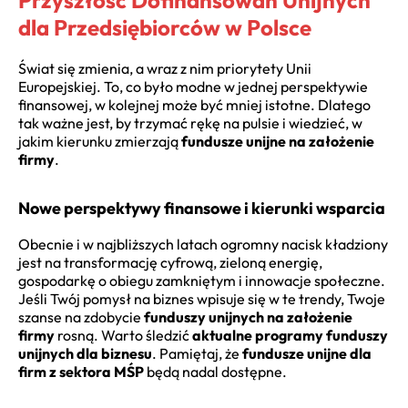
Przyszłość Dofinansowań Unijnych
dla Przedsiębiorców w Polsce
Świat się zmienia, a wraz z nim priorytety Unii
Europejskiej. To, co było modne w jednej perspektywie
finansowej, w kolejnej może być mniej istotne. Dlatego
tak ważne jest, by trzymać rękę na pulsie i wiedzieć, w
jakim kierunku zmierzają
fundusze unijne na założenie
firmy
.
Nowe perspektywy finansowe i kierunki wsparcia
Obecnie i w najbliższych latach ogromny nacisk kładziony
jest na transformację cyfrową, zieloną energię,
gospodarkę o obiegu zamkniętym i innowacje społeczne.
Jeśli Twój pomysł na biznes wpisuje się w te trendy, Twoje
szanse na zdobycie
funduszy unijnych na założenie
firmy
rosną. Warto śledzić
aktualne programy funduszy
unijnych dla biznesu
. Pamiętaj, że
fundusze unijne dla
firm z sektora MŚP
będą nadal dostępne.