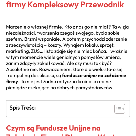
firmy Kompleksowy Przewodnik
Marzenie o własnej firmie. Kto z nas go nie miał? Ta wizja
niezależności, tworzenia czegoś swojego, bycia sobie
szefem. Brzmi wspaniale. A potem przychodzi zderzenie
z rzeczywistością – koszty. Wynajem lokalu, sprzęt,
marketing, ZUS… lista zdaje się nie mieć końca. I właśnie
w tym momencie wiele genialnych pomysłów umiera,
zanim zdążyły zakiełkować. Ale czy musi tak być?
Absolutnie nie. Rozwiązaniem, które dla wielu stało się
trampoliną do sukcesu, są
fundusze unijne na założenie
firmy
. To nie jest żadna mityczna kraina, a realne
pieniądze czekające na dobrych pomysłodawców.
Spis Treści
Czym są Fundusze Unijne na