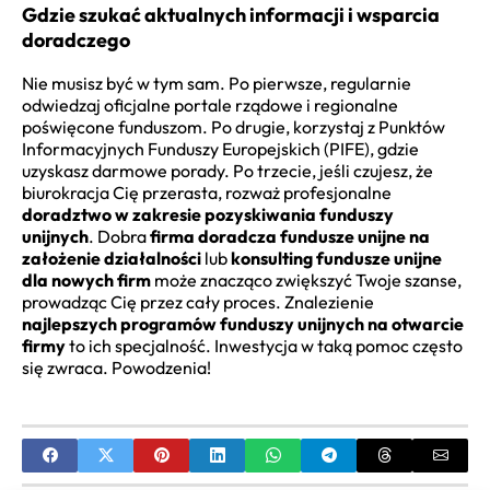
Gdzie szukać aktualnych informacji i wsparcia
doradczego
Nie musisz być w tym sam. Po pierwsze, regularnie
odwiedzaj oficjalne portale rządowe i regionalne
poświęcone funduszom. Po drugie, korzystaj z Punktów
Informacyjnych Funduszy Europejskich (PIFE), gdzie
uzyskasz darmowe porady. Po trzecie, jeśli czujesz, że
biurokracja Cię przerasta, rozważ profesjonalne
doradztwo w zakresie pozyskiwania funduszy
unijnych
. Dobra
firma doradcza fundusze unijne na
założenie działalności
lub
konsulting fundusze unijne
dla nowych firm
może znacząco zwiększyć Twoje szanse,
prowadząc Cię przez cały proces. Znalezienie
najlepszych programów funduszy unijnych na otwarcie
firmy
to ich specjalność. Inwestycja w taką pomoc często
się zwraca. Powodzenia!