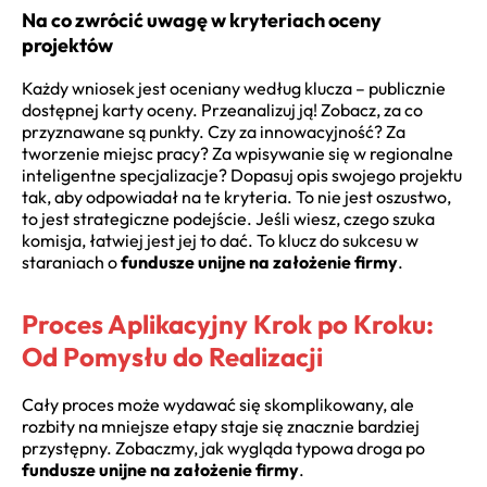
Na co zwrócić uwagę w kryteriach oceny
projektów
Każdy wniosek jest oceniany według klucza – publicznie
dostępnej karty oceny. Przeanalizuj ją! Zobacz, za co
przyznawane są punkty. Czy za innowacyjność? Za
tworzenie miejsc pracy? Za wpisywanie się w regionalne
inteligentne specjalizacje? Dopasuj opis swojego projektu
tak, aby odpowiadał na te kryteria. To nie jest oszustwo,
to jest strategiczne podejście. Jeśli wiesz, czego szuka
komisja, łatwiej jest jej to dać. To klucz do sukcesu w
staraniach o
fundusze unijne na założenie firmy
.
Proces Aplikacyjny Krok po Kroku:
Od Pomysłu do Realizacji
Cały proces może wydawać się skomplikowany, ale
rozbity na mniejsze etapy staje się znacznie bardziej
przystępny. Zobaczmy, jak wygląda typowa droga po
fundusze unijne na założenie firmy
.