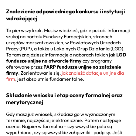
Znalezienie odpowiedniego konkursu i instytucji
wdrażającej
To pierwszy krok. Musisz wiedzieć, gdzie pukać. Informacji
szukaj na portalu Funduszy Europejskich, stronach
urzędów marszałkowskich, w Powiatowych Urzędach
Pracy (PUP), a także u Lokalnych Grup Działania (LGD).
To tam znajdziesz informacje o naborach takich jak
LGD
fundusze unijne na otwarcie firmy
czy programy
oferowane przez
PARP fundusze unijne na założenie
firmy
. Zorientowanie się,
jak znaleźć dotacje unijne dla
firm
, jest absolutnie fundamentalne.
Składanie wniosku i etap oceny formalnej oraz
merytorycznej
Gdy masz już wniosek, składasz go w wyznaczonym
terminie, najczęściej elektronicznie. Potem następuje
ocena. Najpierw formalna – czy wszystkie pola są
wypełnione, czy są wszystkie załączniki i podpisy. Jeśli