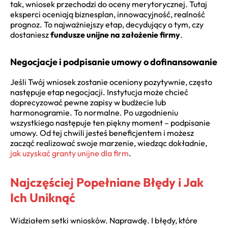
tak, wniosek przechodzi do oceny merytorycznej. Tutaj
eksperci oceniają biznesplan, innowacyjność, realność
prognoz. To najważniejszy etap, decydujący o tym, czy
dostaniesz
fundusze unijne na założenie firmy
.
Negocjacje i podpisanie umowy o dofinansowanie
Jeśli Twój wniosek zostanie oceniony pozytywnie, często
następuje etap negocjacji. Instytucja może chcieć
doprecyzować pewne zapisy w budżecie lub
harmonogramie. To normalne. Po uzgodnieniu
wszystkiego następuje ten piękny moment – podpisanie
umowy. Od tej chwili jesteś beneficjentem i możesz
zacząć realizować swoje marzenie, wiedząc dokładnie,
jak uzyskać granty unijne dla firm
.
Najczęściej Popełniane Błędy i Jak
Ich Uniknąć
Widziałem setki wniosków. Naprawdę. I błędy, które