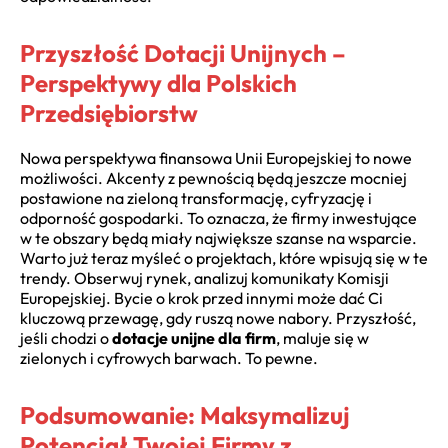
Przyszłość Dotacji Unijnych –
Perspektywy dla Polskich
Przedsiębiorstw
Nowa perspektywa finansowa Unii Europejskiej to nowe
możliwości. Akcenty z pewnością będą jeszcze mocniej
postawione na zieloną transformację, cyfryzację i
odporność gospodarki. To oznacza, że firmy inwestujące
w te obszary będą miały największe szanse na wsparcie.
Warto już teraz myśleć o projektach, które wpisują się w te
trendy. Obserwuj rynek, analizuj komunikaty Komisji
Europejskiej. Bycie o krok przed innymi może dać Ci
kluczową przewagę, gdy ruszą nowe nabory. Przyszłość,
jeśli chodzi o
dotacje unijne dla firm
, maluje się w
zielonych i cyfrowych barwach. To pewne.
Podsumowanie: Maksymalizuj
Potencjał Twojej Firmy z