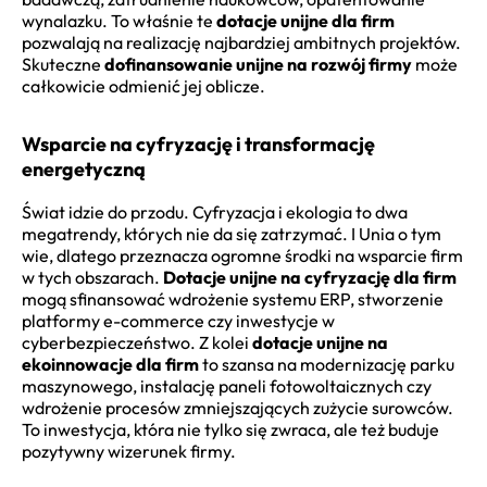
wynalazku. To właśnie te
dotacje unijne dla firm
pozwalają na realizację najbardziej ambitnych projektów.
Skuteczne
dofinansowanie unijne na rozwój firmy
może
całkowicie odmienić jej oblicze.
Wsparcie na cyfryzację i transformację
energetyczną
Świat idzie do przodu. Cyfryzacja i ekologia to dwa
megatrendy, których nie da się zatrzymać. I Unia o tym
wie, dlatego przeznacza ogromne środki na wsparcie firm
w tych obszarach.
Dotacje unijne na cyfryzację dla firm
mogą sfinansować wdrożenie systemu ERP, stworzenie
platformy e-commerce czy inwestycje w
cyberbezpieczeństwo. Z kolei
dotacje unijne na
ekoinnowacje dla firm
to szansa na modernizację parku
maszynowego, instalację paneli fotowoltaicznych czy
wdrożenie procesów zmniejszających zużycie surowców.
To inwestycja, która nie tylko się zwraca, ale też buduje
pozytywny wizerunek firmy.