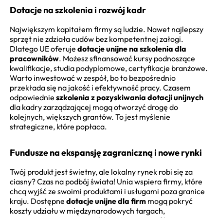
Dotacje na szkolenia i rozwój kadr
Największym kapitałem firmy są ludzie. Nawet najlepszy
sprzęt nie zdziała cudów bez kompetentnej załogi.
Dlatego UE oferuje
dotacje unijne na szkolenia dla
pracowników
. Możesz sfinansować kursy podnoszące
kwalifikacje, studia podyplomowe, certyfikacje branżowe.
Warto inwestować w zespół, bo to bezpośrednio
przekłada się na jakość i efektywność pracy. Czasem
odpowiednie
szkolenia z pozyskiwania dotacji unijnych
dla kadry zarządzającej mogą otworzyć drogę do
kolejnych, większych grantów. To jest myślenie
strategiczne, które popłaca.
Fundusze na ekspansję zagraniczną i nowe rynki
Twój produkt jest świetny, ale lokalny rynek robi się za
ciasny? Czas na podbój świata! Unia wspiera firmy, które
chcą wyjść ze swoimi produktami i usługami poza granice
kraju. Dostępne
dotacje unijne dla firm
mogą pokryć
koszty udziału w międzynarodowych targach,