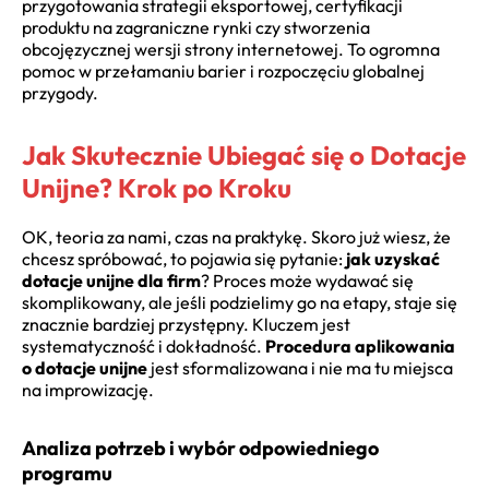
przygotowania strategii eksportowej, certyfikacji
produktu na zagraniczne rynki czy stworzenia
obcojęzycznej wersji strony internetowej. To ogromna
pomoc w przełamaniu barier i rozpoczęciu globalnej
przygody.
Jak Skutecznie Ubiegać się o Dotacje
Unijne? Krok po Kroku
OK, teoria za nami, czas na praktykę. Skoro już wiesz, że
chcesz spróbować, to pojawia się pytanie:
jak uzyskać
dotacje unijne dla firm
? Proces może wydawać się
skomplikowany, ale jeśli podzielimy go na etapy, staje się
znacznie bardziej przystępny. Kluczem jest
systematyczność i dokładność.
Procedura aplikowania
o dotacje unijne
jest sformalizowana i nie ma tu miejsca
na improwizację.
Analiza potrzeb i wybór odpowiedniego
programu