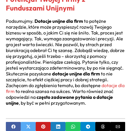
Funduszami Unijnymi
Podsumujmy.
Dotacje unijne dla firm
to potężne
narzędzie, które może przyspieszyć rozwój Twojego
biznesu w sposób, o jakim Ci się nie śniło. Tak, proces jest
wymagający. Tak, wymaga zaangażowania i precyzji. Ale
gra jest warta świeczki. Nie pozwól, by strach przed
biurokracją odebrał Ci tę szansę. Zdobądź wiedzę, dobrze
się przygotuj, a jeśli trzeba – skorzystaj z pomocy
profesjonalistów. Pieniądze czekają. Pytanie tylko, czy
jesteś wystarczająco zdeterminowany, by po nie sięgnąć.
Skutecznie pozyskane
dotacje unijne dla firm
to nie
szczęście, to efekt ciężkiej pracy i dobrej strategii.
Zachęcam do zgłębienia tematu, bo dostępne
dotacje dla
firm
to realna szansa na sukces. Warto również znać
odpowiedzi na
często zadawane pytania o dotacje
unijne
, by być w pełni przygotowanym.