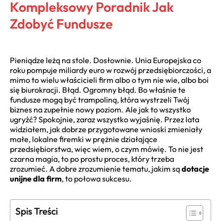
Kompleksowy Poradnik Jak
Zdobyć Fundusze
Pieniądze leżą na stole. Dosłownie. Unia Europejska co
roku pompuje miliardy euro w rozwój przedsiębiorczości, a
mimo to wielu właścicieli firm albo o tym nie wie, albo boi
się biurokracji. Błąd. Ogromny błąd. Bo właśnie te
fundusze mogą być trampoliną, która wystrzeli Twój
biznes na zupełnie nowy poziom. Ale jak to wszystko
ugryźć? Spokojnie, zaraz wszystko wyjaśnię. Przez lata
widziałem, jak dobrze przygotowane wnioski zmieniały
małe, lokalne firemki w prężnie działające
przedsiębiorstwa, więc wiem, o czym mówię. To nie jest
czarna magia, to po prostu proces, który trzeba
zrozumieć. A dobre zrozumienie tematu, jakim są
dotacje
unijne dla firm
, to połowa sukcesu.
Spis Treści