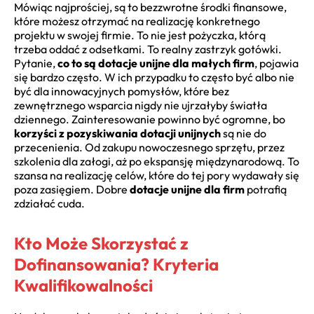
Mówiąc najprościej, są to bezzwrotne środki finansowe,
które możesz otrzymać na realizację konkretnego
projektu w swojej firmie. To nie jest pożyczka, którą
trzeba oddać z odsetkami. To realny zastrzyk gotówki.
Pytanie,
co to są dotacje unijne dla małych firm
, pojawia
się bardzo często. W ich przypadku to często być albo nie
być dla innowacyjnych pomysłów, które bez
zewnętrznego wsparcia nigdy nie ujrzałyby światła
dziennego. Zainteresowanie powinno być ogromne, bo
korzyści z pozyskiwania dotacji unijnych
są nie do
przecenienia. Od zakupu nowoczesnego sprzętu, przez
szkolenia dla załogi, aż po ekspansję międzynarodową. To
szansa na realizację celów, które do tej pory wydawały się
poza zasięgiem. Dobre
dotacje unijne dla firm
potrafią
zdziałać cuda.
Kto Może Skorzystać z
Dofinansowania? Kryteria
Kwalifikowalności