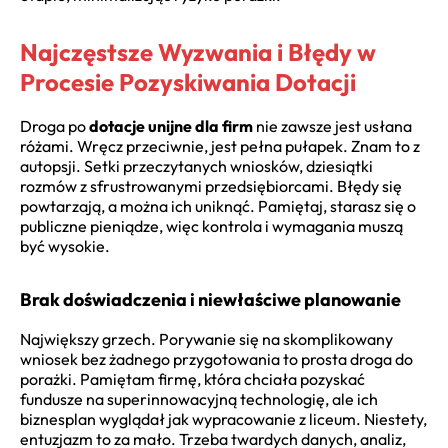
Najczęstsze Wyzwania i Błędy w
Procesie Pozyskiwania Dotacji
Droga po
dotacje unijne dla firm
nie zawsze jest usłana
różami. Wręcz przeciwnie, jest pełna pułapek. Znam to z
autopsji. Setki przeczytanych wniosków, dziesiątki
rozmów z sfrustrowanymi przedsiębiorcami. Błędy się
powtarzają, a można ich uniknąć. Pamiętaj, starasz się o
publiczne pieniądze, więc kontrola i wymagania muszą
być wysokie.
Brak doświadczenia i niewłaściwe planowanie
Największy grzech. Porywanie się na skomplikowany
wniosek bez żadnego przygotowania to prosta droga do
porażki. Pamiętam firmę, która chciała pozyskać
fundusze na superinnowacyjną technologię, ale ich
biznesplan wyglądał jak wypracowanie z liceum. Niestety,
entuzjazm to za mało. Trzeba twardych danych, analiz,