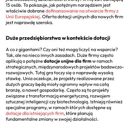
15 osób. To pokazuje, jak potężnym narzędziem jest
właściwie dobrane
dofinansowanie na otwarcie firmy z
Unii Europejskiej
. Oferta dotacji unijnych dla nowych firm
jest naprawdę szeroka.
Duże przedsiębiorstwa w kontekście dotacji
A co z gigantami? Czy oni też mogą liczyć na wsparcie?
Tak, ale na nieco innych zasadach. Duże firmy często
aplikują o potężne
dotacje unijne dla firm
w ramach
strategicznych, międzynarodowych projektów badawczo-
rozwojowych. Tutaj gra toczy się o naprawdę wysoką
stawkę. Unia oczekuje, że projekty realizowane przez
dużych graczy będą miały ogromny wpływ na całą
branżę, a nawet gospodarkę. Często są to projekty
związane z transformacją energetyczną, rozwojem
sztucznej inteligencji czy biotechnologią. Istnieją również
specjalne programy, w ramach których dostępne są
dotacje dla istniejących firm
, które planują
fundamentalne zmiany w swojej działalności.