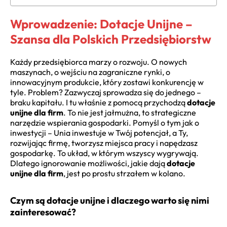
Wprowadzenie: Dotacje Unijne –
Szansa dla Polskich Przedsiębiorstw
Każdy przedsiębiorca marzy o rozwoju. O nowych
maszynach, o wejściu na zagraniczne rynki, o
innowacyjnym produkcie, który zostawi konkurencję w
tyle. Problem? Zazwyczaj sprowadza się do jednego –
braku kapitału. I tu właśnie z pomocą przychodzą
dotacje
unijne dla firm
. To nie jest jałmużna, to strategiczne
narzędzie wspierania gospodarki. Pomyśl o tym jak o
inwestycji – Unia inwestuje w Twój potencjał, a Ty,
rozwijając firmę, tworzysz miejsca pracy i napędzasz
gospodarkę. To układ, w którym wszyscy wygrywają.
Dlatego ignorowanie możliwości, jakie dają
dotacje
unijne dla firm
, jest po prostu strzałem w kolano.
Czym są dotacje unijne i dlaczego warto się nimi
zainteresować?