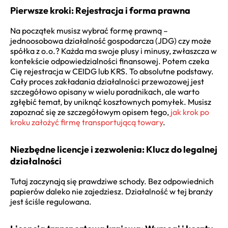
Pierwsze kroki: Rejestracja i forma prawna
Na początek musisz wybrać formę prawną –
jednoosobowa działalność gospodarcza (JDG) czy może
spółka z o.o.? Każda ma swoje plusy i minusy, zwłaszcza w
kontekście odpowiedzialności finansowej. Potem czeka
Cię rejestracja w CEIDG lub KRS. To absolutne podstawy.
Cały proces zakładania działalności przewozowej jest
szczegółowo opisany w wielu poradnikach, ale warto
zgłębić temat, by uniknąć kosztownych pomyłek. Musisz
zapoznać się ze szczegółowym opisem tego,
jak krok po
kroku założyć firmę transportującą towary
.
Niezbędne licencje i zezwolenia: Klucz do legalnej
działalności
Tutaj zaczynają się prawdziwe schody. Bez odpowiednich
papierów daleko nie zajedziesz. Działalność w tej branży
jest ściśle regulowana.