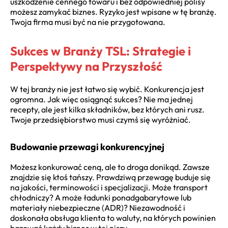
uszkodzenie cennego towaru i bez odpowiedniej polisy
możesz zamykać biznes. Ryzyko jest wpisane w tę branżę.
Twoja firma musi być na nie przygotowana.
Sukces w Branży TSL: Strategie i
Perspektywy na Przyszłość
W tej branży nie jest łatwo się wybić. Konkurencja jest
ogromna. Jak więc osiągnąć sukces? Nie ma jednej
recepty, ale jest kilka składników, bez których ani rusz.
Twoje przedsiębiorstwo musi czymś się wyróżniać.
Budowanie przewagi konkurencyjnej
Możesz konkurować ceną, ale to droga donikąd. Zawsze
znajdzie się ktoś tańszy. Prawdziwą przewagę buduje się
na jakości, terminowości i specjalizacji. Może transport
chłodniczy? A może ładunki ponadgabarytowe lub
materiały niebezpieczne (ADR)? Niezawodność i
doskonała obsługa klienta to waluty, na których powinien