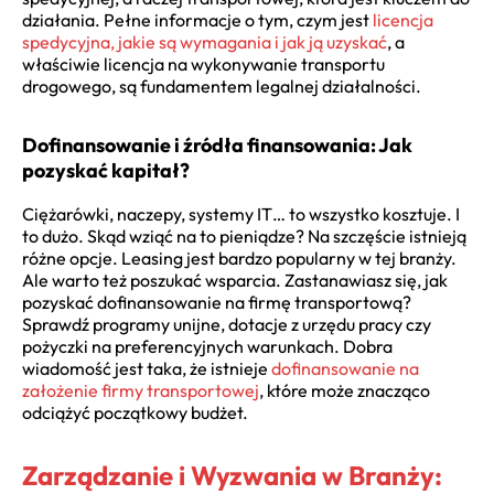
działania. Pełne informacje o tym, czym jest
licencja
spedycyjna, jakie są wymagania i jak ją uzyskać
, a
właściwie licencja na wykonywanie transportu
drogowego, są fundamentem legalnej działalności.
Dofinansowanie i źródła finansowania: Jak
pozyskać kapitał?
Ciężarówki, naczepy, systemy IT… to wszystko kosztuje. I
to dużo. Skąd wziąć na to pieniądze? Na szczęście istnieją
różne opcje. Leasing jest bardzo popularny w tej branży.
Ale warto też poszukać wsparcia. Zastanawiasz się, jak
pozyskać dofinansowanie na firmę transportową?
Sprawdź programy unijne, dotacje z urzędu pracy czy
pożyczki na preferencyjnych warunkach. Dobra
wiadomość jest taka, że istnieje
dofinansowanie na
założenie firmy transportowej
, które może znacząco
odciążyć początkowy budżet.
Zarządzanie i Wyzwania w Branży: