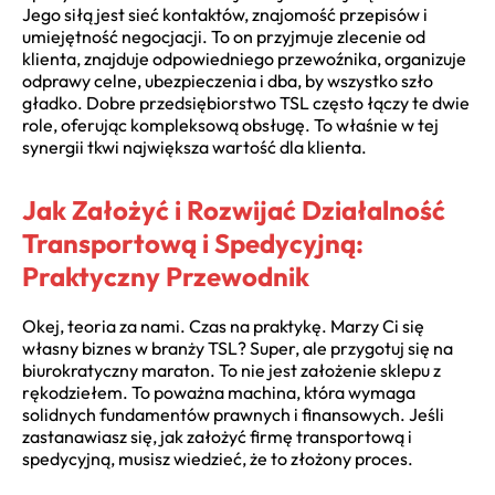
Jego siłą jest sieć kontaktów, znajomość przepisów i
umiejętność negocjacji. To on przyjmuje zlecenie od
klienta, znajduje odpowiedniego przewoźnika, organizuje
odprawy celne, ubezpieczenia i dba, by wszystko szło
gładko. Dobre przedsiębiorstwo TSL często łączy te dwie
role, oferując kompleksową obsługę. To właśnie w tej
synergii tkwi największa wartość dla klienta.
Jak Założyć i Rozwijać Działalność
Transportową i Spedycyjną:
Praktyczny Przewodnik
Okej, teoria za nami. Czas na praktykę. Marzy Ci się
własny biznes w branży TSL? Super, ale przygotuj się na
biurokratyczny maraton. To nie jest założenie sklepu z
rękodziełem. To poważna machina, która wymaga
solidnych fundamentów prawnych i finansowych. Jeśli
zastanawiasz się, jak założyć firmę transportową i
spedycyjną, musisz wiedzieć, że to złożony proces.