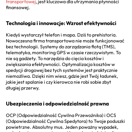
transportowej
, jest kluczowa dla utrzymania płynności
finansowej.
Technologia i innowacje: Wzrost efektywności
Kiedyś wystarczył telefon i mapa. Dziś to prehistoria.
Nowoczesna firma transportowa nie może funkcjonować
bez technologii. Systemy do zarządzania flotą (TMS),
telematyka, monitoring GPS w czasie rzeczywistym. To
nie są gadżety. To narzędzia do cięcia kosztów i
zwiększania efektywności. Optymalizacja kosztów w
spedycji drogowej bez tych systemów jest praktycznie
niemożliwa. Dzięki nim wiesz, gdzie jest Twój ładunek,
jakie jest spalanie i czy kierowca nie robi sobie zbyt
długiej przerwy.
Ubezpieczenia i odpowiedzialność prawna
OCP (Odpowiedzialność Cywilna Przewoźnika) i OCS
(Odpowiedzialność Cywilna Spedytora) to Twoje poduszki
powietrzne. Absolutny mus. Jeden poważny wypadek,