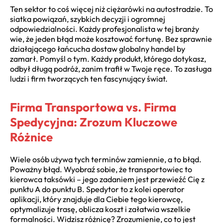
Ten sektor to coś więcej niż ciężarówki na autostradzie. To
siatka powiązań, szybkich decyzji i ogromnej
odpowiedzialności. Każdy profesjonalista w tej branży
wie, że jeden błąd może kosztować fortunę. Bez sprawnie
działającego łańcucha dostaw globalny handel by
zamarł. Pomyśl o tym. Każdy produkt, którego dotykasz,
odbył długą podróż, zanim trafił w Twoje ręce. To zasługa
ludzi i firm tworzących ten fascynujący świat.
Firma Transportowa vs. Firma
Spedycyjna: Zrozum Kluczowe
Różnice
Wiele osób używa tych terminów zamiennie, a to błąd.
Poważny błąd. Wyobraź sobie, że transportowiec to
kierowca taksówki – jego zadaniem jest przewieźć Cię z
punktu A do punktu B. Spedytor to z kolei operator
aplikacji, który znajduje dla Ciebie tego kierowcę,
optymalizuje trasę, oblicza koszt i załatwia wszelkie
formalności. Widzisz różnicę? Zrozumienie, co to jest