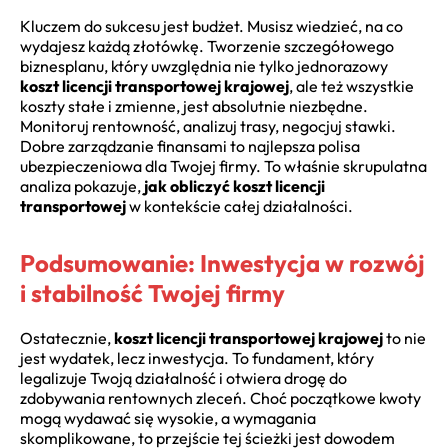
Kluczem do sukcesu jest budżet. Musisz wiedzieć, na co
wydajesz każdą złotówkę. Tworzenie szczegółowego
biznesplanu, który uwzględnia nie tylko jednorazowy
koszt licencji transportowej krajowej
, ale też wszystkie
koszty stałe i zmienne, jest absolutnie niezbędne.
Monitoruj rentowność, analizuj trasy, negocjuj stawki.
Dobre zarządzanie finansami to najlepsza polisa
ubezpieczeniowa dla Twojej firmy. To właśnie skrupulatna
analiza pokazuje,
jak obliczyć koszt licencji
transportowej
w kontekście całej działalności.
Podsumowanie: Inwestycja w rozwój
i stabilność Twojej firmy
Ostatecznie,
koszt licencji transportowej krajowej
to nie
jest wydatek, lecz inwestycja. To fundament, który
legalizuje Twoją działalność i otwiera drogę do
zdobywania rentownych zleceń. Choć początkowe kwoty
mogą wydawać się wysokie, a wymagania
skomplikowane, to przejście tej ścieżki jest dowodem