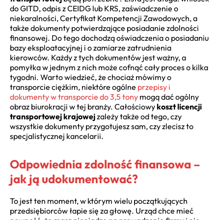
do GITD, odpis z CEIDG lub KRS, zaświadczenie o
niekaralności, Certyfikat Kompetencji Zawodowych, a
także dokumenty potwierdzające posiadanie zdolności
finansowej. Do tego dochodzą oświadczenia o posiadaniu
bazy eksploatacyjnej i o zamiarze zatrudnienia
kierowców. Każdy z tych dokumentów jest ważny, a
pomyłka w jednym z nich może cofnąć cały proces o kilka
tygodni. Warto wiedzieć, że chociaż mówimy o
transporcie ciężkim, niektóre ogólne
przepisy i
dokumenty w transporcie do 3,5 tony
mogą dać ogólny
obraz biurokracji w tej branży. Całościowy
koszt licencji
transportowej krajowej
zależy także od tego, czy
wszystkie dokumenty przygotujesz sam, czy zlecisz to
specjalistycznej kancelarii.
Odpowiednia zdolność finansowa –
jak ją udokumentować?
To jest ten moment, w którym wielu początkujących
przedsiębiorców łapie się za głowę. Urząd chce mieć