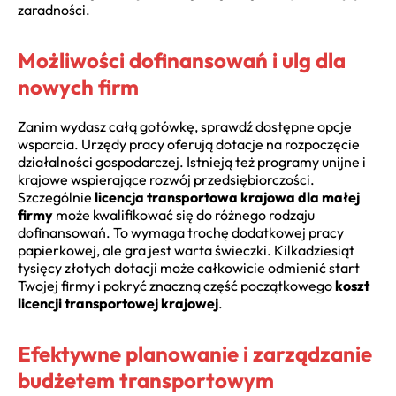
zaradności.
Możliwości dofinansowań i ulg dla
nowych firm
Zanim wydasz całą gotówkę, sprawdź dostępne opcje
wsparcia. Urzędy pracy oferują dotacje na rozpoczęcie
działalności gospodarczej. Istnieją też programy unijne i
krajowe wspierające rozwój przedsiębiorczości.
Szczególnie
licencja transportowa krajowa dla małej
firmy
może kwalifikować się do różnego rodzaju
dofinansowań. To wymaga trochę dodatkowej pracy
papierkowej, ale gra jest warta świeczki. Kilkadziesiąt
tysięcy złotych dotacji może całkowicie odmienić start
Twojej firmy i pokryć znaczną część początkowego
koszt
licencji transportowej krajowej
.
Efektywne planowanie i zarządzanie
budżetem transportowym