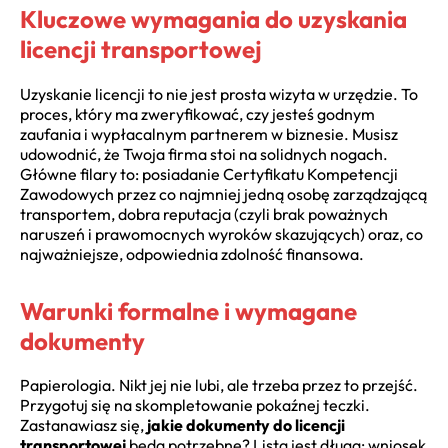
Kluczowe wymagania do uzyskania
licencji transportowej
Uzyskanie licencji to nie jest prosta wizyta w urzędzie. To
proces, który ma zweryfikować, czy jesteś godnym
zaufania i wypłacalnym partnerem w biznesie. Musisz
udowodnić, że Twoja firma stoi na solidnych nogach.
Główne filary to: posiadanie Certyfikatu Kompetencji
Zawodowych przez co najmniej jedną osobę zarządzającą
transportem, dobra reputacja (czyli brak poważnych
naruszeń i prawomocnych wyroków skazujących) oraz, co
najważniejsze, odpowiednia zdolność finansowa.
Warunki formalne i wymagane
dokumenty
Papierologia. Nikt jej nie lubi, ale trzeba przez to przejść.
Przygotuj się na skompletowanie pokaźnej teczki.
Zastanawiasz się,
jakie dokumenty do licencji
transportowej
będą potrzebne? Lista jest długa: wniosek