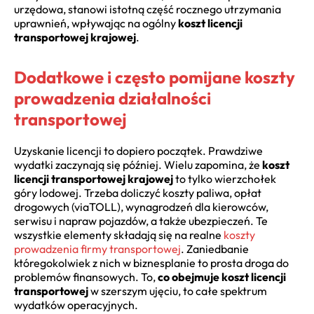
urzędowa, stanowi istotną część rocznego utrzymania
uprawnień, wpływając na ogólny
koszt licencji
transportowej krajowej
.
Dodatkowe i często pomijane koszty
prowadzenia działalności
transportowej
Uzyskanie licencji to dopiero początek. Prawdziwe
wydatki zaczynają się później. Wielu zapomina, że
koszt
licencji transportowej krajowej
to tylko wierzchołek
góry lodowej. Trzeba doliczyć koszty paliwa, opłat
drogowych (viaTOLL), wynagrodzeń dla kierowców,
serwisu i napraw pojazdów, a także ubezpieczeń. Te
wszystkie elementy składają się na realne
koszty
prowadzenia firmy transportowej
. Zaniedbanie
któregokolwiek z nich w biznesplanie to prosta droga do
problemów finansowych. To,
co obejmuje koszt licencji
transportowej
w szerszym ujęciu, to całe spektrum
wydatków operacyjnych.