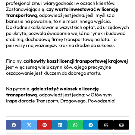
profesjonalizmu i wiarygodności w oczach klientów.
Zastanawiając się,
czy warto inwestować w licencję
transportową
, odpowiedź jest jedna: jeśli myślisz o
biznesie na poważnie, to nie masz innego wyjścia.
Dokładne skalkulowanie wszystkich opłat, od urzędowych
po ukryte, pozwala świadomie wejść na rynek i budować
stabilną, dochodową firmę transportową na lata. To
pierwszy i najważniejszy krok na drodze do sukcesu.
Finalny,
całkowity koszt licencji transportowej krajowej
jest więc sumą wielu czynników, a jego precyzyjne
oszacowanie jest kluczem do dobrego startu.
Na pytanie,
gdzie złożyć wniosek o licencję
transportową
, odpowiedź jest jedna: w Głównym
Inspektoracie Transportu Drogowego. Powodzenia!