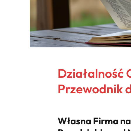
Działalność
Przewodnik d
Własna Firma na 