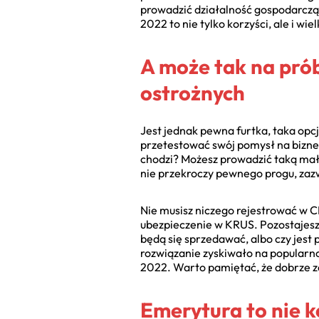
prowadzić działalność gospodarczą
2022 to nie tylko korzyści, ale i wie
A może tak na prób
ostrożnych
Jest jednak pewna furtka, taka opcj
przetestować swój pomysł na biznes 
chodzi? Możesz prowadzić taką małą 
nie przekroczy pewnego progu, zaz
Nie musisz niczego rejestrować w C
ubezpieczenie w KRUS. Pozostajesz
będą się sprzedawać, albo czy jest 
rozwiązanie zyskiwało na popularn
2022. Warto pamiętać, że dobrze 
Emerytura to nie k