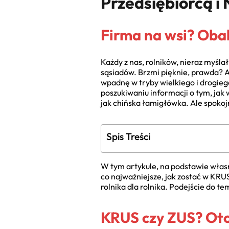
Przedsiębiorcą i
Firma na wsi? Oba
Każdy z nas, rolników, nieraz myśl
sąsiadów. Brzmi pięknie, prawda? A
wpadnę w tryby wielkiego i drogieg
poszukiwaniu informacji o tym, jak
jak chińska łamigłówka. Ale spokojn
Spis Treści
W tym artykule, na podstawie własn
co najważniejsze, jak zostać w KRU
rolnika dla rolnika. Podejście do 
KRUS czy ZUS? Oto 