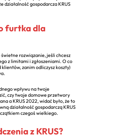
 że działalność gospodarcza KRUS
o furtka dla
 świetne rozwiązanie, jeśli chcesz
go z limitami i zgłoszeniami. O co
 klientów, zanim odliczysz koszty)
wa.
żadnego wpływu na twoje
dzić, czy twoje domowe przetwory
wana a KRUS 2022, widać było, że to
rawną działalność gospodarczą KRUS
czątkiem czegoś wielkiego.
adczenia z KRUS?