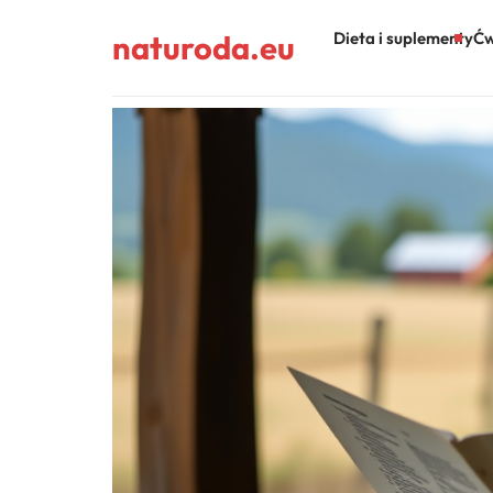
naturoda.eu
Dieta i suplementy
Ćw