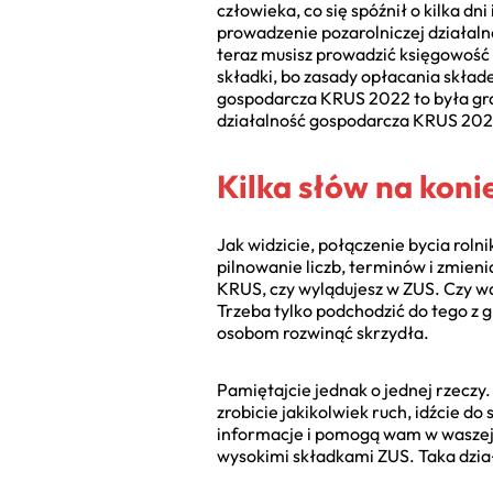
człowieka, co się spóźnił o kilka 
prowadzenie pozarolniczej działaln
teraz musisz prowadzić księgowość 
składki, bo zasady opłacania składek
gospodarcza KRUS 2022 to była gra 
działalność gospodarcza KRUS 202
Kilka słów na konie
Jak widzicie, połączenie bycia roln
pilnowanie liczb, terminów i zmieni
KRUS, czy wylądujesz w ZUS. Czy war
Trzeba tylko podchodzić do tego z 
osobom rozwinąć skrzydła.
Pamiętajcie jednak o jednej rzeczy
zrobicie jakikolwiek ruch, idźcie 
informacje i pomogą wam w waszej k
wysokimi składkami ZUS. Taka dzia