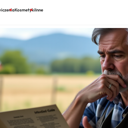
iczenia
Kosmetyki
Inne