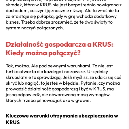
składek, która w KRUS nie jest bezpośrednio powiązana z
dochodem, co czyni ją znacznie niższą. Ale to właśnie ta
zaleta staje się pułapką, gdy w grę wchodzi dodatkowy
biznes. Trzeba dobrze zrozumieć, że te dwa światy to
system naczyń połączonych.
Działalność gospodarcza a KRUS:
Kiedy można połączyć?
Tak, można. Ale pod pewnymi warunkami. To nie jest
furtka otwarta dla każdego i na zawsze. Urzędnicy
skrupulatnie to sprawdzają. Jeśli myślisz, że uda ci się coś
ukryć lub nagiąć, to jesteś w błędzie. Pytanie, czy można
prowadzić działalność gospodarczą i być w KRUS, ma
jasną odpowiedź, ale obwarowaną masą wymogów,
których trzeba pilnować jak oka w głowie.
Kluczowe warunki utrzymania ubezpieczenia w
KRUS