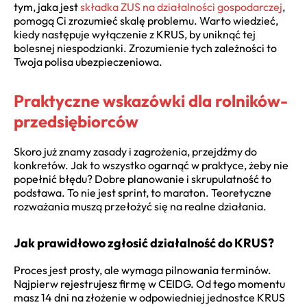
tym, jaka jest
składka ZUS na działalności gospodarczej
,
pomogą Ci zrozumieć skalę problemu. Warto wiedzieć,
kiedy następuje wyłączenie z KRUS, by uniknąć tej
bolesnej niespodzianki. Zrozumienie tych zależności to
Twoja polisa ubezpieczeniowa.
Praktyczne wskazówki dla rolników-
przedsiębiorców
Skoro już znamy zasady i zagrożenia, przejdźmy do
konkretów. Jak to wszystko ogarnąć w praktyce, żeby nie
popełnić błędu? Dobre planowanie i skrupulatność to
podstawa. To nie jest sprint, to maraton. Teoretyczne
rozważania muszą przełożyć się na realne działania.
Jak prawidłowo zgłosić działalność do KRUS?
Proces jest prosty, ale wymaga pilnowania terminów.
Najpierw rejestrujesz firmę w CEIDG. Od tego momentu
masz 14 dni na złożenie w odpowiedniej jednostce KRUS