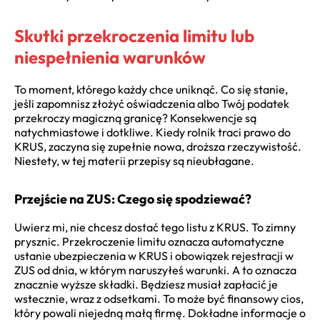
Skutki przekroczenia limitu lub
niespełnienia warunków
To moment, którego każdy chce uniknąć. Co się stanie,
jeśli zapomnisz złożyć oświadczenia albo Twój podatek
przekroczy magiczną granicę? Konsekwencje są
natychmiastowe i dotkliwe. Kiedy rolnik traci prawo do
KRUS, zaczyna się zupełnie nowa, droższa rzeczywistość.
Niestety, w tej materii przepisy są nieubłagane.
Przejście na ZUS: Czego się spodziewać?
Uwierz mi, nie chcesz dostać tego listu z KRUS. To zimny
prysznic. Przekroczenie limitu oznacza automatyczne
ustanie ubezpieczenia w KRUS i obowiązek rejestracji w
ZUS od dnia, w którym naruszyłeś warunki. A to oznacza
znacznie wyższe składki. Będziesz musiał zapłacić je
wstecznie, wraz z odsetkami. To może być finansowy cios,
który powali niejedną małą firmę. Dokładne informacje o