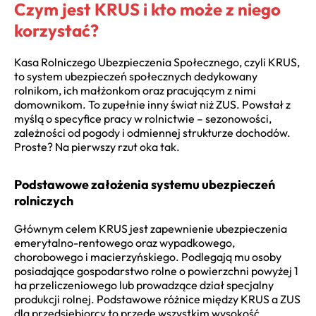
Czym jest KRUS i kto może z niego
korzystać?
Kasa Rolniczego Ubezpieczenia Społecznego, czyli KRUS,
to system ubezpieczeń społecznych dedykowany
rolnikom, ich małżonkom oraz pracującym z nimi
domownikom. To zupełnie inny świat niż ZUS. Powstał z
myślą o specyfice pracy w rolnictwie – sezonowości,
zależności od pogody i odmiennej strukturze dochodów.
Proste? Na pierwszy rzut oka tak.
Podstawowe założenia systemu ubezpieczeń
rolniczych
Głównym celem KRUS jest zapewnienie ubezpieczenia
emerytalno-rentowego oraz wypadkowego,
chorobowego i macierzyńskiego. Podlegają mu osoby
posiadające gospodarstwo rolne o powierzchni powyżej 1
ha przeliczeniowego lub prowadzące dział specjalny
produkcji rolnej. Podstawowe różnice między KRUS a ZUS
dla przedsiębiorcy to przede wszystkim wysokość