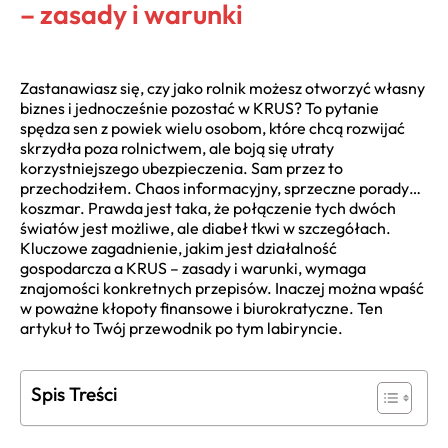
– zasady i warunki
Zastanawiasz się, czy jako rolnik możesz otworzyć własny
biznes i jednocześnie pozostać w KRUS? To pytanie
spędza sen z powiek wielu osobom, które chcą rozwijać
skrzydła poza rolnictwem, ale boją się utraty
korzystniejszego ubezpieczenia. Sam przez to
przechodziłem. Chaos informacyjny, sprzeczne porady…
koszmar. Prawda jest taka, że połączenie tych dwóch
światów jest możliwe, ale diabeł tkwi w szczegółach.
Kluczowe zagadnienie, jakim jest działalność
gospodarcza a KRUS – zasady i warunki, wymaga
znajomości konkretnych przepisów. Inaczej można wpaść
w poważne kłopoty finansowe i biurokratyczne. Ten
artykuł to Twój przewodnik po tym labiryncie.
Spis Treści