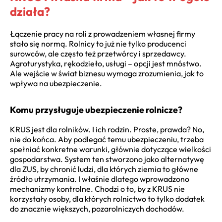
działa?
Łączenie pracy na roli z prowadzeniem własnej firmy
stało się normą. Rolnicy to już nie tylko producenci
surowców, ale często też przetwórcy i sprzedawcy.
Agroturystyka, rękodzieło, usługi – opcji jest mnóstwo.
Ale wejście w świat biznesu wymaga zrozumienia, jak to
wpływa na ubezpieczenie.
Komu przysługuje ubezpieczenie rolnicze?
KRUS jest dla rolników. I ich rodzin. Proste, prawda? No,
nie do końca. Aby podlegać temu ubezpieczeniu, trzeba
spełniać konkretne warunki, głównie dotyczące wielkości
gospodarstwa. System ten stworzono jako alternatywę
dla ZUS, by chronić ludzi, dla których ziemia to główne
źródło utrzymania. I właśnie dlatego wprowadzono
mechanizmy kontrolne. Chodzi o to, by z KRUS nie
korzystały osoby, dla których rolnictwo to tylko dodatek
do znacznie większych, pozarolniczych dochodów.