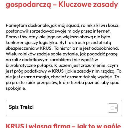
gospodarczą – Kluczowe zasady
Pamiętam doskonale, jak mój sąsiad, rolnik z krwi i kości,
postanowił sprzedawać swoje miody przez internet.
Pomysł świetny, ale jego największą obawą nie była
konkurencja czy logistyka. Był to strach przed utratą
ubezpieczenia w KRUS. Ta historia nie jest odosobniona.
Wielu rolników zadaje sobie pytanie, jak pogodzić pracę
na roli z dodatkowym zarobkiem i nie wpaść w
biurokratyczne pułapki. Kluczem jest zrozumienie, czym
jest próg podatkowy w KRUS i jakie zasady nim rządzą. To
nie jest czarna magia, chociaż czasem tak się wydaje. To
po prostu zbiór przepisów, które trzeba poznać, aby spać
spokojnie.
Spis Treści
KRUS i własna firma – jak to w ogóle