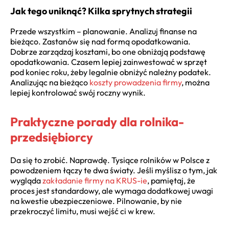
Jak tego uniknąć? Kilka sprytnych strategii
Przede wszystkim – planowanie. Analizuj finanse na
bieżąco. Zastanów się nad formą opodatkowania.
Dobrze zarządzaj kosztami, bo one obniżają podstawę
opodatkowania. Czasem lepiej zainwestować w sprzęt
pod koniec roku, żeby legalnie obniżyć należny podatek.
Analizując na bieżąco
koszty prowadzenia firmy
, można
lepiej kontrolować swój roczny wynik.
Praktyczne porady dla rolnika-
przedsiębiorcy
Da się to zrobić. Naprawdę. Tysiące rolników w Polsce z
powodzeniem łączy te dwa światy. Jeśli myślisz o tym, jak
wygląda
zakładanie firmy na KRUS-ie
, pamiętaj, że
proces jest standardowy, ale wymaga dodatkowej uwagi
na kwestie ubezpieczeniowe. Pilnowanie, by nie
przekroczyć limitu, musi wejść ci w krew.