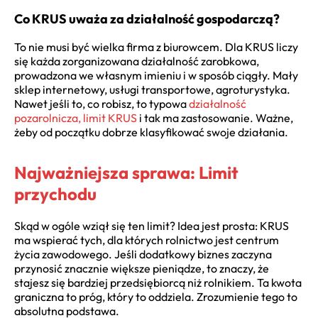
Co KRUS uważa za działalność gospodarczą?
To nie musi być wielka firma z biurowcem. Dla KRUS liczy
się każda zorganizowana działalność zarobkowa,
prowadzona we własnym imieniu i w sposób ciągły. Mały
sklep internetowy, usługi transportowe, agroturystyka.
Nawet jeśli to, co robisz, to typowa
działalność
pozarolnicza, limit KRUS
i tak ma zastosowanie. Ważne,
żeby od początku dobrze klasyfikować swoje działania.
Najważniejsza sprawa: Limit
przychodu
Skąd w ogóle wziął się ten limit? Idea jest prosta: KRUS
ma wspierać tych, dla których rolnictwo jest centrum
życia zawodowego. Jeśli dodatkowy biznes zaczyna
przynosić znacznie większe pieniądze, to znaczy, że
stajesz się bardziej przedsiębiorcą niż rolnikiem. Ta kwota
graniczna to próg, który to oddziela. Zrozumienie tego to
absolutna podstawa.