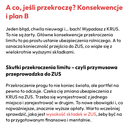
A co, jeśli przekroczę? Konsekwencje
i plan B
Jeden błąd, chwila nieuwagi i… bach! Wypadasz z KRUS.
To nie są żarty. Główne konsekwencje przekroczenia
limitu to po prostu ustanie ubezpieczenia rolniczego. A to
oznacza konieczność przejścia do ZUS, co wiąże się z
wielokrotnie wyższymi składkami.
Skutki przekroczenia limitu – czyli przymusowa
przeprowadzka do ZUS
Przekroczenie progu to nie koniec świata, ale portfel na
pewno to odczuje. Czeka cię zmiana ubezpieczenia z
KRUS na ZUS. Trzeba się wyrejestrować z jednego
miejsca i zarejestrować w drugim. To nowe obowiązki i, co
najważniejsze, znacznie wyższe opłaty. Warto wcześniej
sprawdzić, jaka jest
wysokość składek w ZUS
, żeby być na
to przygotowanym finansowo i mentalnie.