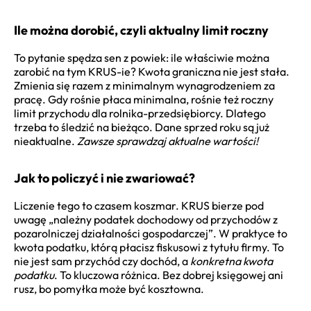
Ile można dorobić, czyli aktualny limit roczny
To pytanie spędza sen z powiek: ile właściwie można
zarobić na tym KRUS-ie? Kwota graniczna nie jest stała.
Zmienia się razem z minimalnym wynagrodzeniem za
pracę. Gdy rośnie płaca minimalna, rośnie też roczny
limit przychodu dla rolnika-przedsiębiorcy. Dlatego
trzeba to śledzić na bieżąco. Dane sprzed roku są już
nieaktualne.
Zawsze sprawdzaj aktualne wartości!
Jak to policzyć i nie zwariować?
Liczenie tego to czasem koszmar. KRUS bierze pod
uwagę „należny podatek dochodowy od przychodów z
pozarolniczej działalności gospodarczej”. W praktyce to
kwota podatku, którą płacisz fiskusowi z tytułu firmy. To
nie jest sam przychód czy dochód, a
konkretna kwota
podatku
. To kluczowa różnica. Bez dobrej księgowej ani
rusz, bo pomyłka może być kosztowna.