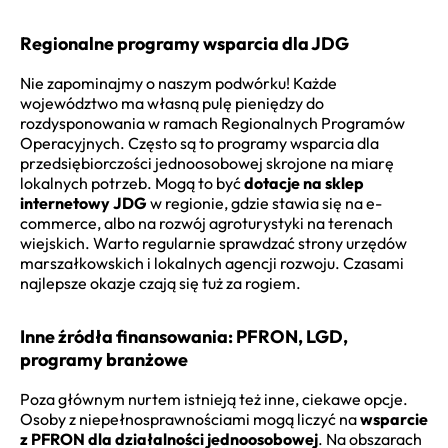
Regionalne programy wsparcia dla JDG
Nie zapominajmy o naszym podwórku! Każde
województwo ma własną pulę pieniędzy do
rozdysponowania w ramach Regionalnych Programów
Operacyjnych. Często są to programy wsparcia dla
przedsiębiorczości jednoosobowej skrojone na miarę
lokalnych potrzeb. Mogą to być
dotacje na sklep
internetowy JDG
w regionie, gdzie stawia się na e-
commerce, albo na rozwój agroturystyki na terenach
wiejskich. Warto regularnie sprawdzać strony urzędów
marszałkowskich i lokalnych agencji rozwoju. Czasami
najlepsze okazje czają się tuż za rogiem.
Inne źródła finansowania: PFRON, LGD,
programy branżowe
Poza głównym nurtem istnieją też inne, ciekawe opcje.
Osoby z niepełnosprawnościami mogą liczyć na
wsparcie
z PFRON dla działalności jednoosobowej
. Na obszarach