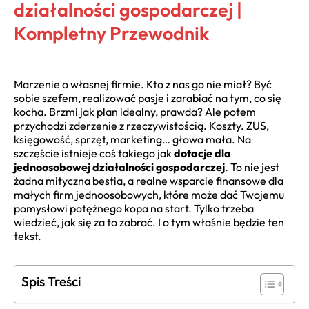
działalności gospodarczej |
Kompletny Przewodnik
Marzenie o własnej firmie. Kto z nas go nie miał? Być
sobie szefem, realizować pasje i zarabiać na tym, co się
kocha. Brzmi jak plan idealny, prawda? Ale potem
przychodzi zderzenie z rzeczywistością. Koszty. ZUS,
księgowość, sprzęt, marketing… głowa mała. Na
szczęście istnieje coś takiego jak
dotacje dla
jednoosobowej działalności gospodarczej
. To nie jest
żadna mityczna bestia, a realne wsparcie finansowe dla
małych firm jednoosobowych, które może dać Twojemu
pomysłowi potężnego kopa na start. Tylko trzeba
wiedzieć, jak się za to zabrać. I o tym właśnie będzie ten
tekst.
Spis Treści