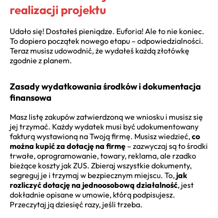
realizacji projektu
Udało się! Dostałeś pieniądze. Euforia! Ale to nie koniec.
To dopiero początek nowego etapu – odpowiedzialności.
Teraz musisz udowodnić, że wydałeś każdą złotówkę
zgodnie z planem.
Zasady wydatkowania środków i dokumentacja
finansowa
Masz listę zakupów zatwierdzoną we wniosku i musisz się
jej trzymać. Każdy wydatek musi być udokumentowany
fakturą wystawioną na Twoją firmę. Musisz wiedzieć,
co
można kupić za dotację na firmę
– zazwyczaj są to środki
trwałe, oprogramowanie, towary, reklama, ale rzadko
bieżące koszty jak ZUS. Zbieraj wszystkie dokumenty,
segreguj je i trzymaj w bezpiecznym miejscu. To,
jak
rozliczyć dotację na jednoosobową działalność
, jest
dokładnie opisane w umowie, którą podpisujesz.
Przeczytaj ją dziesięć razy, jeśli trzeba.