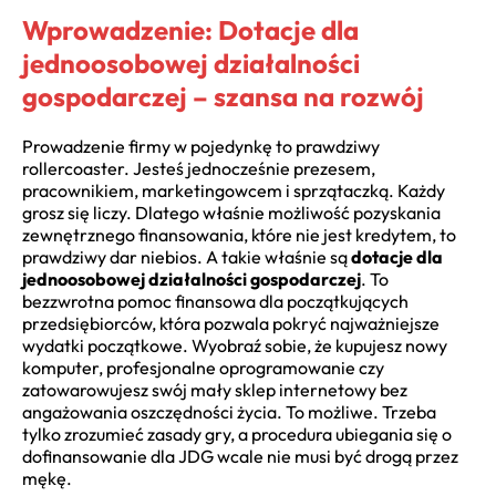
Wprowadzenie: Dotacje dla
jednoosobowej działalności
gospodarczej – szansa na rozwój
Prowadzenie firmy w pojedynkę to prawdziwy
rollercoaster. Jesteś jednocześnie prezesem,
pracownikiem, marketingowcem i sprzątaczką. Każdy
grosz się liczy. Dlatego właśnie możliwość pozyskania
zewnętrznego finansowania, które nie jest kredytem, to
prawdziwy dar niebios. A takie właśnie są
dotacje dla
jednoosobowej działalności gospodarczej
. To
bezzwrotna pomoc finansowa dla początkujących
przedsiębiorców, która pozwala pokryć najważniejsze
wydatki początkowe. Wyobraź sobie, że kupujesz nowy
komputer, profesjonalne oprogramowanie czy
zatowarowujesz swój mały sklep internetowy bez
angażowania oszczędności życia. To możliwe. Trzeba
tylko zrozumieć zasady gry, a procedura ubiegania się o
dofinansowanie dla JDG wcale nie musi być drogą przez
mękę.