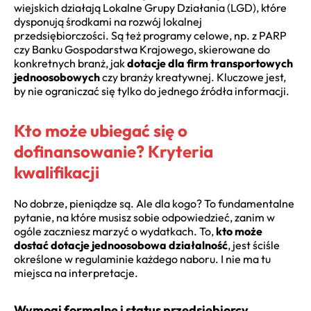
wiejskich działają Lokalne Grupy Działania (LGD), które
dysponują środkami na rozwój lokalnej
przedsiębiorczości. Są też programy celowe, np. z PARP
czy Banku Gospodarstwa Krajowego, skierowane do
konkretnych branż, jak
dotacje dla firm transportowych
jednoosobowych
czy branży kreatywnej. Kluczowe jest,
by nie ograniczać się tylko do jednego źródła informacji.
Kto może ubiegać się o
dofinansowanie? Kryteria
kwalifikacji
No dobrze, pieniądze są. Ale dla kogo? To fundamentalne
pytanie, na które musisz sobie odpowiedzieć, zanim w
ogóle zaczniesz marzyć o wydatkach. To,
kto może
dostać dotacje jednoosobowa działalność
, jest ściśle
określone w regulaminie każdego naboru. I nie ma tu
miejsca na interpretacje.
Wymogi formalne i status przedsiębiorcy