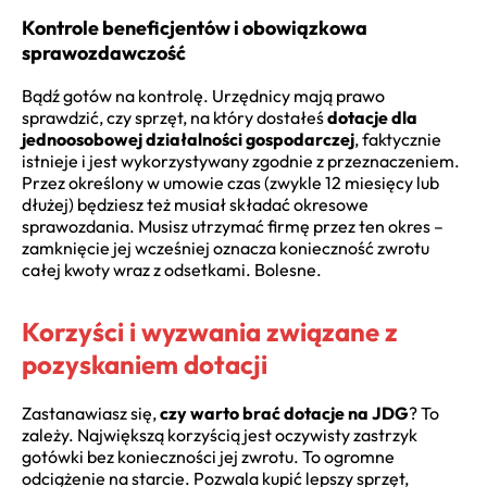
Kontrole beneficjentów i obowiązkowa
sprawozdawczość
Bądź gotów na kontrolę. Urzędnicy mają prawo
sprawdzić, czy sprzęt, na który dostałeś
dotacje dla
jednoosobowej działalności gospodarczej
, faktycznie
istnieje i jest wykorzystywany zgodnie z przeznaczeniem.
Przez określony w umowie czas (zwykle 12 miesięcy lub
dłużej) będziesz też musiał składać okresowe
sprawozdania. Musisz utrzymać firmę przez ten okres –
zamknięcie jej wcześniej oznacza konieczność zwrotu
całej kwoty wraz z odsetkami. Bolesne.
Korzyści i wyzwania związane z
pozyskaniem dotacji
Zastanawiasz się,
czy warto brać dotacje na JDG
? To
zależy. Największą korzyścią jest oczywisty zastrzyk
gotówki bez konieczności jej zwrotu. To ogromne
odciążenie na starcie. Pozwala kupić lepszy sprzęt,