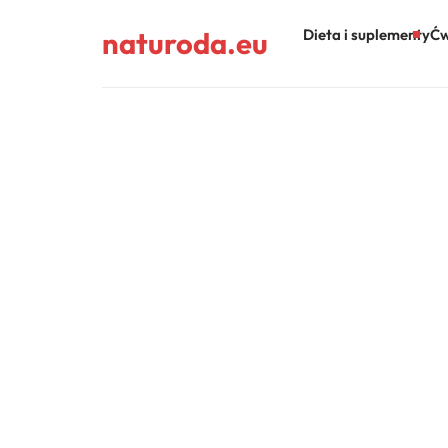
naturoda.eu
Dieta i suplementy
Ćw