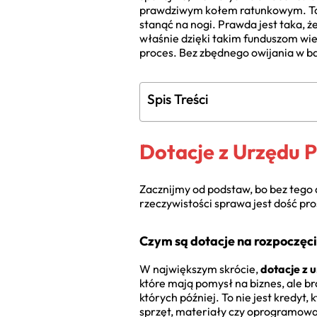
prawdziwym kołem ratunkowym. To ni
stanąć na nogi. Prawda jest taka, ż
właśnie dzięki takim funduszom wie
proces. Bez zbędnego owijania w ba
Spis Treści
Dotacje z Urzędu 
Zacznijmy od podstaw, bo bez tego 
rzeczywistości sprawa jest dość pro
Czym są dotacje na rozpoczęci
W największym skrócie,
dotacje z 
które mają pomysł na biznes, ale b
których później. To nie jest kredyt,
sprzęt, materiały czy oprogramowan