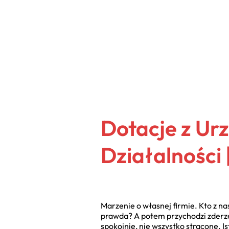
Dotacje z Ur
Działalności
Marzenie o własnej firmie. Kto z nas
prawda? A potem przychodzi zderzeni
spokojnie, nie wszystko stracone. Is