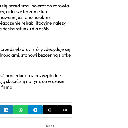
 się przedłuża i powrót do zdrowia
y, a dalsze leczenie lub
yznawane jest ono na okres
wiadczenie rehabilitacyjne należy
a deska ratunku dla osób
przedsiębiorcy, który zdecyduje się
nościami, stanowi bezcenną siatkę
ość procedur oraz bezwzględne
ą skupić się na tym, co w czasie
 firma.
NEXT