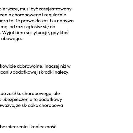
pierwsze, musi być zarejestrowany
zenia chorobowego i regularnie
acza to, że prawo do zasiłku nabywa
mę, od razu zgłosisz się do
. Wyjątkiem są sytuacje, gdy ktoś
horobowego.
owicie dobrowolne. Inaczej niż w
aniu dodatkowej składki należy
o do zasiłku chorobowego, ale
do ubezpieczenia to dodatkowy
auważyć, że składka chorobowa
bezpieczenia i konieczność