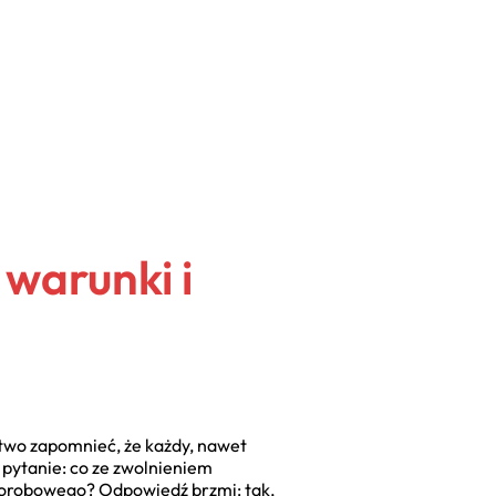
 warunki i
atwo zapomnieć, że każdy, nawet
pytanie: co ze zwolnieniem
horobowego? Odpowiedź brzmi: tak,