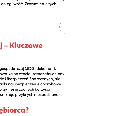
 dolegliwość. Zrozumienie tych
j – Kluczowe
i gospodarczej (JDG) dokument,
cownika na etacie, samozatrudniony
ie Ubezpieczeń Społecznych, ale
ładki na ubezpieczenie chorobowe.
przyniesie żadnych korzyści
 uniknąć przykrych niespodzianek.
ębiorca?