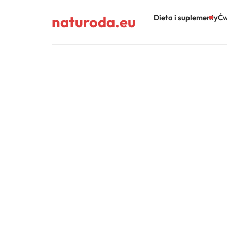
naturoda.eu
Dieta i suplementy
Ćw