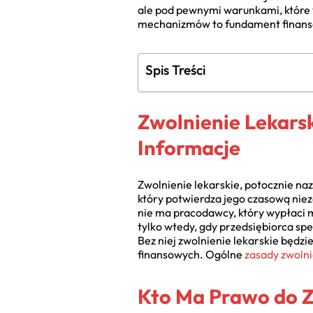
ale pod pewnymi warunkami, które 
mechanizmów to fundament finanso
Spis Treści
Zwolnienie Lekars
Informacje
Zwolnienie lekarskie, potocznie na
który potwierdza jego czasową nie
nie ma pracodawcy, który wypłaci 
tylko wtedy, gdy przedsiębiorca s
Bez niej zwolnienie lekarskie będz
finansowych. Ogólne
zasady zwolni
Kto Ma Prawo do Z