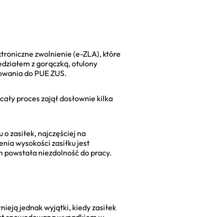
troniczne zwolnienie (e-ZLA), które
edziałem z gorączką, otulony
gowania do PUE ZUS.
cały proces zajął dosłownie kilka
 o zasiłek, najczęściej na
nia wysokości zasiłku jest
m powstała niezdolność do pracy.
eją jednak wyjątki, kiedy zasiłek