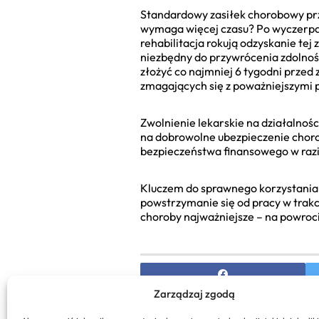
Standardowy zasiłek chorobowy przy
wymaga więcej czasu? Po wyczerpaniu
rehabilitacja rokują odzyskanie tej
niezbędny do przywrócenia zdolności
złożyć co najmniej 6 tygodni przed
zmagających się z poważniejszymi
Zwolnienie lekarskie na działalnośc
na dobrowolne ubezpieczenie choro
bezpieczeństwa finansowego w razi
Kluczem do sprawnego korzystania 
powstrzymanie się od pracy w trakci
choroby najważniejsze – na powroci
Zarządzaj zgodą
PREVIOUS