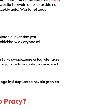
westia to zwolnienie lekarskie na
yczekiwania. Warto też znać
nienie lekarskie jest
jakichkolwiek czynności
 tylko świadczenie usług, ale także
irmowych mediów społecznościowych.
ogą być dopuszczalne, ale granica
o Pracy?