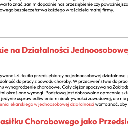
warto znać, zanim dopadnie nas przeziębienie czy poważniejsza
wego bezpieczeństwa każdego właściciela małej firmy.
kie na Działalności Jednoosobowe
zywane L4, to dla przedsiębiorcy na jednoosobowej działalnośc
zdolność do pracy z powodu choroby. W przeciwieństwie do pra
mu wynagrodzenie chorobowe. Cały ciężar spoczywa na Zakładz
pełni określone wymogi. Podstawą jest dobrowolne opłacanie sk
ie jedynie usprawiedliwieniem nieaktywności zawodowej, ale nie 
enia lekarskiego w jednoosobowej działalności
warto znać, aby
asiłku Chorobowego jako Przedsi