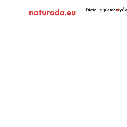
naturoda.eu
Dieta i suplementy
Ćw