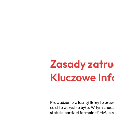
Zasady zatru
Kluczowe In
Prowadzenie własnej firmy to prawdz
co ci to wszystko było. W tym chaos
stać się bardziej formalne? Myśl o 