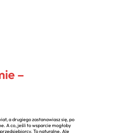
mie –
iat, a drugiego zastanawiasz się, po
e. A co, jeśli to wsparcie mogłoby
przedsiębiorcy. To naturalne. Ale