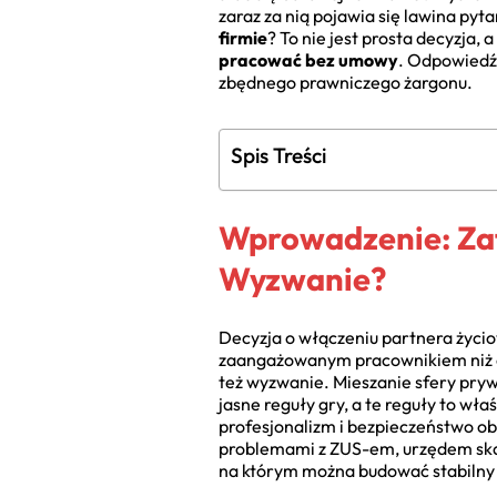
zaraz za nią pojawia się lawina pyta
firmie
? To nie jest prosta decyzja, 
pracować bez umowy
. Odpowiedź 
zbędnego prawniczego żargonu.
Spis Treści
Wprowadzenie: Zat
Wyzwanie?
Decyzja o włączeniu partnera życio
zaangażowanym pracownikiem niż osob
też wyzwanie. Mieszanie sfery pry
jasne reguły gry, a te reguły to wł
profesjonalizm i bezpieczeństwo ob
problemami z ZUS-em, urzędem ska
na którym można budować stabilny 