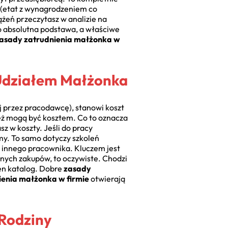
ń (etat z wynagrodzeniem co
ążeń przeczytasz w analizie na
 absolutna podstawa, a właściwe
asady zatrudnienia małżonka w
 Udziałem Małżonka
j przez pracodawcę), stanowi koszt
ież mogą być kosztem. Co to oznacza
sz w koszty. Jeśli do pracy
rmy. To samo dotyczy szkoleń
 innego pracownika. Kluczem jest
nych zakupów, to oczywiste. Chodzi
en katalog. Dobre
zasady
ienia małżonka w firmie
otwierają
 Rodziny