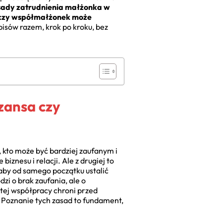
sady zatrudnienia małżonka w
czy współmałżonek może
pisów razem, krok po kroku, bez
zansa czy
 kto może być bardziej zaufanym i
znesu i relacji. Ale z drugiej to
aby od samego początku ustalić
dzi o brak zaufania, ale o
tej współpracy chroni przed
Poznanie tych zasad to fundament,