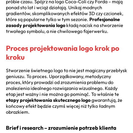
próbie czasu. Spójrz na logo Coca-Coli czy Forda – mają
ponad sto lat i wciąż działają. Unikaj modnych
gradientów, skomplikowanych efektów 3D czy czcionek,
które są popularne tylko w tym sezonie.
Profesjonalne
zasady projektowania logo
kładą nacisk na stworzenie
trwałego symbolu, a nie chwilowego fajerwerku.
Proces projektowania logo krok po
kroku
Stworzenie świetnego logo to nie jest magiczny przebłysk
geniuszu. To proces. Uporządkowany, metodyczny
proces, który prowadzi od zrozumienia problemu do
znalezienia idealnego rozwiązania wizualnego. Każdy
etap jest ważny i nie można go pominąć. To właśnie te
etapy projektowania skutecznego logo
gwarantują, że
końcowy efekt będzie czymś więcej niż tylko ładnym
obrazkiem.
Brief i research – zrozumienie potrzeb klienta