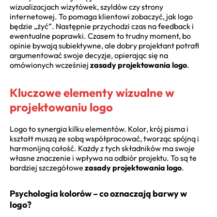
wizualizacjach wizytówek, szyldów czy strony
internetowej. To pomaga klientowi zobaczyć, jak logo
będzie „żyć”. Następnie przychodzi czas na feedback i
ewentualne poprawki. Czasem to trudny moment, bo
opinie bywają subiektywne, ale dobry projektant potrafi
argumentować swoje decyzje, opierając się na
omówionych wcześniej
zasady projektowania logo
.
Kluczowe elementy wizualne w
projektowaniu logo
Logo to synergia kilku elementów. Kolor, krój pisma i
kształt muszą ze sobą współpracować, tworząc spójną i
harmonijną całość. Każdy z tych składników ma swoje
własne znaczenie i wpływa na odbiór projektu. To są te
bardziej szczegółowe
zasady projektowania logo
.
Psychologia kolorów – co oznaczają barwy w
logo?