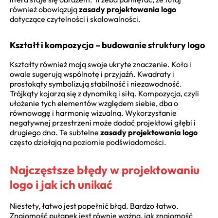
również obowiązują
zasady projektowania logo
dotyczące czytelności i skalowalności.
Kształt i kompozycja – budowanie struktury logo
Kształty również mają swoje ukryte znaczenie. Koła i
owale sugerują wspólnotę i przyjaźń. Kwadraty i
prostokąty symbolizują stabilność i niezawodność.
Trójkąty kojarzą się z dynamiką i siłą. Kompozycja, czyli
ułożenie tych elementów względem siebie, dba o
równowagę i harmonię wizualną. Wykorzystanie
negatywnej przestrzeni może dodać projektowi głębi i
drugiego dna. Te subtelne
zasady projektowania logo
często działają na poziomie podświadomości.
Najczęstsze błędy w projektowaniu
logo i jak ich unikać
Niestety, łatwo jest popełnić błąd. Bardzo łatwo.
Znajomość pułapek jest równie ważna, jak znajomość