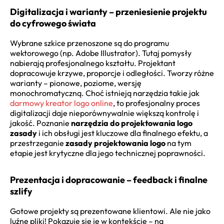
Digitalizacja i warianty – przeniesienie projektu
do cyfrowego świata
Wybrane szkice przenoszone są do programu
wektorowego (np. Adobe Illustrator). Tutaj pomysły
nabierają profesjonalnego kształtu. Projektant
dopracowuje krzywe, proporcje i odległości. Tworzy różne
warianty – pionowe, poziome, wersję
monochromatyczną. Choć istnieją narzędzia takie jak
darmowy kreator logo online
, to profesjonalny proces
digitalizacji daje nieporównywalnie większą kontrolę i
jakość. Poznanie
narzędzia do projektowania logo
zasady
i ich obsługi jest kluczowe dla finalnego efektu, a
przestrzeganie
zasady projektowania logo
na tym
etapie jest krytyczne dla jego technicznej poprawności.
Prezentacja i dopracowanie – feedback i finalne
szlify
Gotowe projekty są prezentowane klientowi. Ale nie jako
luźne pliki! Pokazuje się je w kontekście – na