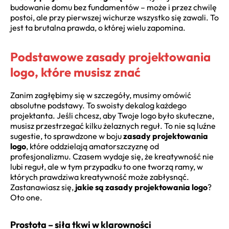
budowanie domu bez fundamentów – może i przez chwilę
postoi, ale przy pierwszej wichurze wszystko się zawali. To
jest ta brutalna prawda, o której wielu zapomina.
Podstawowe zasady projektowania
logo, które musisz znać
Zanim zagłębimy się w szczegóły, musimy omówić
absolutne podstawy. To swoisty dekalog każdego
projektanta. Jeśli chcesz, aby Twoje logo było skuteczne,
musisz przestrzegać kilku żelaznych reguł. To nie są luźne
sugestie, to sprawdzone w boju
zasady projektowania
logo
, które oddzielają amatorszczyznę od
profesjonalizmu. Czasem wydaje się, że kreatywność nie
lubi reguł, ale w tym przypadku to one tworzą ramy, w
których prawdziwa kreatywność może zabłysnąć.
Zastanawiasz się,
jakie są zasady projektowania logo
?
Oto one.
Prostota – siła tkwi w klarowności