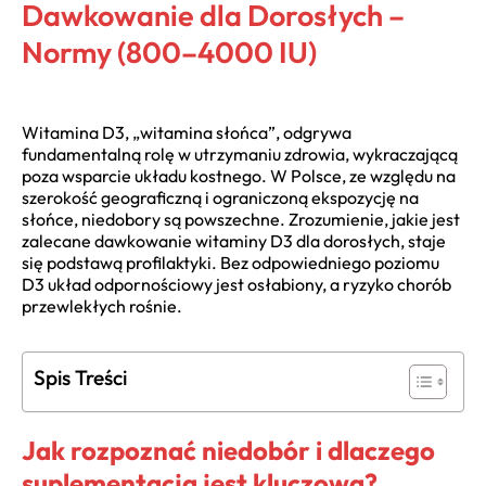
Dawkowanie dla Dorosłych –
Normy (800–4000 IU)
Witamina D3, „witamina słońca”, odgrywa
fundamentalną rolę w utrzymaniu zdrowia, wykraczającą
poza wsparcie układu kostnego. W Polsce, ze względu na
szerokość geograficzną i ograniczoną ekspozycję na
słońce, niedobory są powszechne. Zrozumienie, jakie jest
zalecane dawkowanie witaminy D3 dla dorosłych, staje
się podstawą profilaktyki. Bez odpowiedniego poziomu
D3 układ odpornościowy jest osłabiony, a ryzyko chorób
przewlekłych rośnie.
Spis Treści
Jak rozpoznać niedobór i dlaczego
suplementacja jest kluczowa?