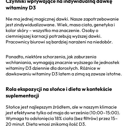
Czynniki wpływające na indywidualną dawkę
witaminy D3
Nie ma jednej magicznej dawki. Nasze zapotrzebowanie
jest zindywidualizowane. Wiek, masa ciała, genetyka i
kolor skóry – wszystko ma znaczenie. Osoby o
ciemniejszej karnacji potrzebują wyższej dawki.
Pracownicy biurowi są bardziej narażeni na niedobór.
Ponadto, niektóre schorzenia, jak zaburzenia
wchłaniania, wymagają znacznie wyższego ile jednostek
witaminy D3 dziennie dla dorosłych. Różnice w
dawkowaniu witaminy D3 latem a zimą są zawsze istotne.
Rola ekspozycji na słońce i dieta w kontekście
suplementacji
Słońce jest najlepszym źródłem, ale w naszym klimacie
jest efektywne tylko od maja do września (10:00–15:00).
Wymaga to odsłonięcia 18% ciała (bez filtrów) przez 15–
20 minut. Dieta wnosi znikomą ilość D3.