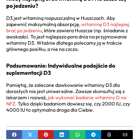
po jedzeniu?
D3 jest witaminą rozpuszczalną w tłuszczach. Aby
zapewnić maksymalną absorpcję,
witaminę D3 najlepiej
brać po jedzeniu
, które zawiera tłuszcze (np. śniadanie z
awokado). To jest najlepsza pora dnia na przyjmowanie
witaminy D3. Właśnie dlatego polecamy ją w trakcie
głównego posiłku, a nie na czczo.
Podsumowanie: Indywidualne podejście do
suplementacji D3
Pamiętaj, że zalecane dawkowanie witaminy D3 dla
dorosłych nie jest uniwersalne. Zawsze skonsultuj się z
lekarzem i rozważ,
jak wykonać badanie witaminy D na
NFZ
. Tylko dzięki badaniom dowiesz się, czy 2000 IU, czy
4000 IU to optymalna droga dla Ciebie.