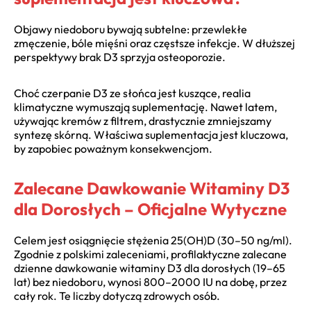
Objawy niedoboru bywają subtelne: przewlekłe
zmęczenie, bóle mięśni oraz częstsze infekcje. W dłuższej
perspektywy brak D3 sprzyja osteoporozie.
Choć czerpanie D3 ze słońca jest kuszące, realia
klimatyczne wymuszają suplementację. Nawet latem,
używając kremów z filtrem, drastycznie zmniejszamy
syntezę skórną. Właściwa suplementacja jest kluczowa,
by zapobiec poważnym konsekwencjom.
Zalecane Dawkowanie Witaminy D3
dla Dorosłych – Oficjalne Wytyczne
Celem jest osiągnięcie stężenia 25(OH)D (30–50 ng/ml).
Zgodnie z polskimi zaleceniami, profilaktyczne zalecane
dzienne dawkowanie witaminy D3 dla dorosłych (19–65
lat) bez niedoboru, wynosi 800–2000 IU na dobę, przez
cały rok. Te liczby dotyczą zdrowych osób.