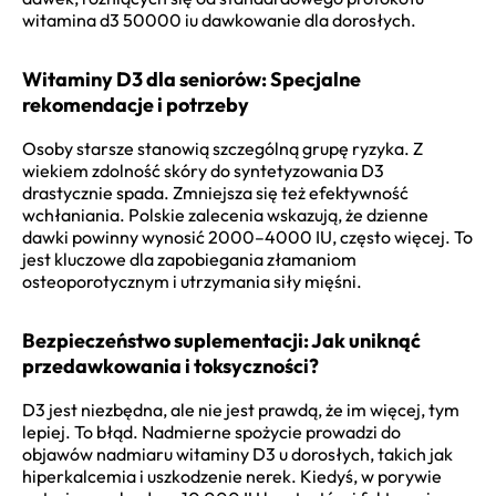
witamina d3 50000 iu dawkowanie dla dorosłych.
Witaminy D3 dla seniorów: Specjalne
rekomendacje i potrzeby
Osoby starsze stanowią szczególną grupę ryzyka. Z
wiekiem zdolność skóry do syntetyzowania D3
drastycznie spada. Zmniejsza się też efektywność
wchłaniania. Polskie zalecenia wskazują, że dzienne
dawki powinny wynosić 2000–4000 IU, często więcej. To
jest kluczowe dla zapobiegania złamaniom
osteoporotycznym i utrzymania siły mięśni.
Bezpieczeństwo suplementacji: Jak uniknąć
przedawkowania i toksyczności?
D3 jest niezbędna, ale nie jest prawdą, że im więcej, tym
lepiej. To błąd. Nadmierne spożycie prowadzi do
objawów nadmiaru witaminy D3 u dorosłych, takich jak
hiperkalcemia i uszkodzenie nerek. Kiedyś, w porywie