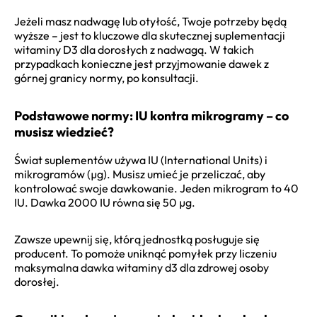
Jeżeli masz nadwagę lub otyłość, Twoje potrzeby będą
wyższe – jest to kluczowe dla skutecznej suplementacji
witaminy D3 dla dorosłych z nadwagą. W takich
przypadkach konieczne jest przyjmowanie dawek z
górnej granicy normy, po konsultacji.
Podstawowe normy: IU kontra mikrogramy – co
musisz wiedzieć?
Świat suplementów używa IU (International Units) i
mikrogramów (µg). Musisz umieć je przeliczać, aby
kontrolować swoje dawkowanie. Jeden mikrogram to 40
IU. Dawka 2000 IU równa się 50 µg.
Zawsze upewnij się, którą jednostką posługuje się
producent. To pomoże uniknąć pomyłek przy liczeniu
maksymalna dawka witaminy d3 dla zdrowej osoby
dorosłej.