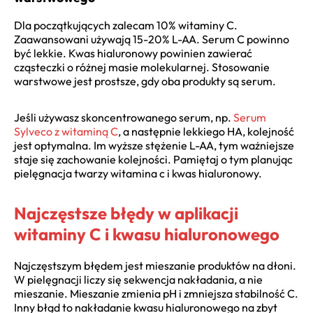
Dla początkujących zalecam 10% witaminy C.
Zaawansowani używają 15-20% L-AA. Serum C powinno
być lekkie. Kwas hialuronowy powinien zawierać
cząsteczki o różnej masie molekularnej. Stosowanie
warstwowe jest prostsze, gdy oba produkty są serum.
Jeśli używasz skoncentrowanego serum, np.
Serum
Sylveco z witaminą C
, a następnie lekkiego HA, kolejność
jest optymalna. Im wyższe stężenie L-AA, tym ważniejsze
staje się zachowanie kolejności. Pamiętaj o tym planując
pielęgnacja twarzy witamina c i kwas hialuronowy.
Najczęstsze błędy w aplikacji
witaminy C i kwasu hialuronowego
Najczęstszym błędem jest mieszanie produktów na dłoni.
W pielęgnacji liczy się sekwencja nakładania, a nie
mieszanie. Mieszanie zmienia pH i zmniejsza stabilność C.
Inny błąd to nakładanie kwasu hialuronowego na zbyt