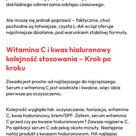
dokładnego odmierzania odstępu czasowego.
Ale muszę się jednak poprawić – faktycznie, choć
pochodne są łatwiejsze, czysta L-AA wciąż oferuje
najsilniejsze działanie, pod warunkiem stabilnej formuły.
Witamina C i kwas hialuronowy
kolejność stosowania – Krok po
kroku
Zasada jest prosta: od najlżejszego do najcięższego.
Serum z witaminą C jest wodniste i kwaśne, więc idzie
pierwsze po oczyszczeniu.
Kolejność wygląda tak: oczyszczanie, tonizacja, witamina
C, kwas hialuronowy, krem/SPF. Zatem, serum witamina
C przed czy po kwasie hialuronowym? Zawsze najpierw C.
Po aplikacji serum C odczekaj około minuty. Następnie
nałóż produkt z kwasem hialuronowym. HA najlepiej