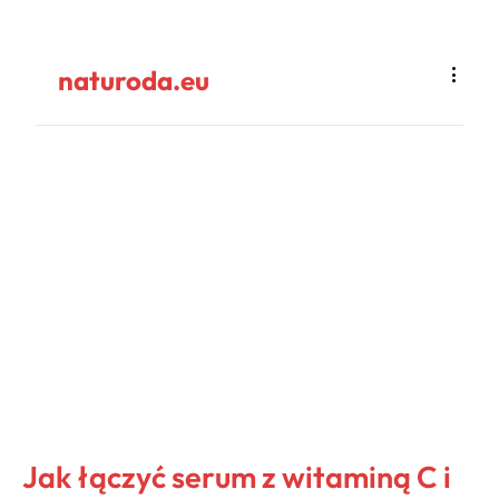
naturoda.eu
Jak łączyć serum z witaminą C i