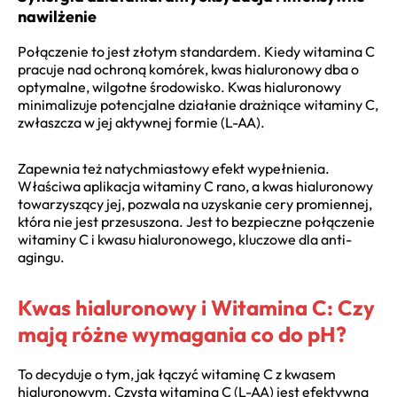
nawilżenie
Połączenie to jest złotym standardem. Kiedy witamina C
pracuje nad ochroną komórek, kwas hialuronowy dba o
optymalne, wilgotne środowisko. Kwas hialuronowy
minimalizuje potencjalne działanie drażniące witaminy C,
zwłaszcza w jej aktywnej formie (L-AA).
Zapewnia też natychmiastowy efekt wypełnienia.
Właściwa aplikacja witaminy C rano, a kwas hialuronowy
towarzyszący jej, pozwala na uzyskanie cery promiennej,
która nie jest przesuszona. Jest to bezpieczne połączenie
witaminy C i kwasu hialuronowego, kluczowe dla anti-
agingu.
Kwas hialuronowy i Witamina C: Czy
mają różne wymagania co do pH?
To decyduje o tym, jak łączyć witaminę C z kwasem
hialuronowym. Czysta witamina C (L-AA) jest efektywna