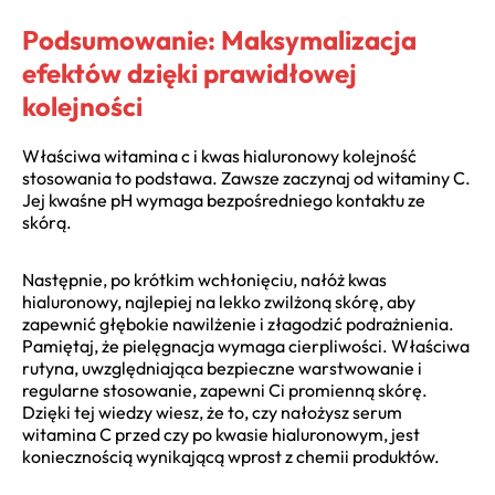
Podsumowanie: Maksymalizacja
efektów dzięki prawidłowej
kolejności
Właściwa witamina c i kwas hialuronowy kolejność
stosowania to podstawa. Zawsze zaczynaj od witaminy C.
Jej kwaśne pH wymaga bezpośredniego kontaktu ze
skórą.
Następnie, po krótkim wchłonięciu, nałóż kwas
hialuronowy, najlepiej na lekko zwilżoną skórę, aby
zapewnić głębokie nawilżenie i złagodzić podrażnienia.
Pamiętaj, że pielęgnacja wymaga cierpliwości. Właściwa
rutyna, uwzględniająca bezpieczne warstwowanie i
regularne stosowanie, zapewni Ci promienną skórę.
Dzięki tej wiedzy wiesz, że to, czy nałożysz serum
witamina C przed czy po kwasie hialuronowym, jest
koniecznością wynikającą wprost z chemii produktów.