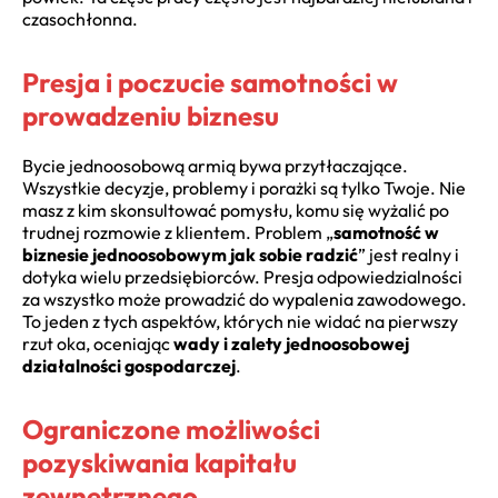
czasochłonna.
Presja i poczucie samotności w
prowadzeniu biznesu
Bycie jednoosobową armią bywa przytłaczające.
Wszystkie decyzje, problemy i porażki są tylko Twoje. Nie
masz z kim skonsultować pomysłu, komu się wyżalić po
trudnej rozmowie z klientem. Problem „
samotność w
biznesie jednoosobowym jak sobie radzić
” jest realny i
dotyka wielu przedsiębiorców. Presja odpowiedzialności
za wszystko może prowadzić do wypalenia zawodowego.
To jeden z tych aspektów, których nie widać na pierwszy
rzut oka, oceniając
wady i zalety jednoosobowej
działalności gospodarczej
.
Ograniczone możliwości
pozyskiwania kapitału
zewnętrznego