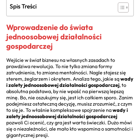
Spis Treści
Wprowadzenie do świata
jednoosobowej działalności
gospodarczej
Wejście w świat biznesu na własnych zasadach to
prawdziwa rewolucja. To nie tylko zmiana formy
zatrudnienia, to zmiana mentalności. Nagle stajesz się
sterem, żeglarzem i okrętem. Analiza tego, jakie są
wady
i zalety jednoosobowej działalności gospodarczej
, to
absolutna podstawa, by nie wpaść na pierwszą lepszą
minę. Bo, nie oszukujmy się, jest ich całkiem sporo. Zanim
podejmiesz ostateczną decyzję, musisz zrozumieć, z czym
to się je. To właśnie kompleksowe spojrzenie na
wady i
zalety jednoosobowej działalności gospodarczej
pozwoli Ci ocenić, czy gra jest warta świeczki. Dużo mówi
się o niezależności, ale mało kto wspomina o samotności i
gigantycznej presji.