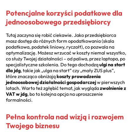
Potencjalne korzyści podatkowe dla
jednoosobowego przedsiębiorcy
Tutaj zaczyna się robić ciekawie. Jako przedsiębiorca
masz dostęp do różnych form opodatkowania (skala
podatkowa, podatek liniowy, ryczałt), co pozwala na
optymalizację. Możesz wrzucać w koszty niemal wszystko,
co służy Twojej działalności – od paliwa, przez laptopa, po
specjalistyczne szkolenia. Do tego dochodzą
ulgi na start
dla jdg
, takie jak „ulga na start” czy „mały ZUS plus”,
które znacząco obniżają
koszty prowadzenia
jednoosobowej działalności gospodarczej
w pierwszych
latach. Warto też zgłębić temat, jak wygląda
zwolnienie z
VAT w jdg
, bo to kolejna opcja na uproszczenie
formalności.
Pełna kontrola nad wizją i rozwojem
Twojego biznesu