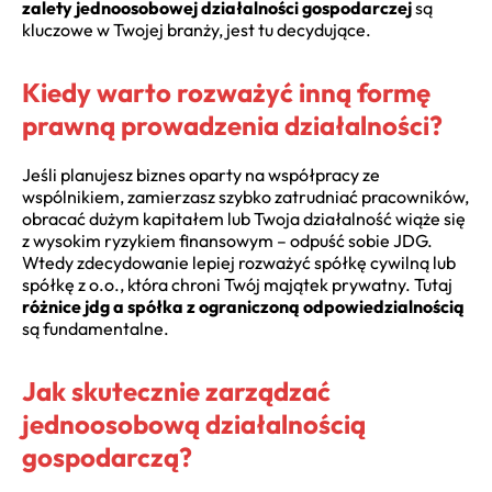
zalety jednoosobowej działalności gospodarczej
są
kluczowe w Twojej branży, jest tu decydujące.
Kiedy warto rozważyć inną formę
prawną prowadzenia działalności?
Jeśli planujesz biznes oparty na współpracy ze
wspólnikiem, zamierzasz szybko zatrudniać pracowników,
obracać dużym kapitałem lub Twoja działalność wiąże się
z wysokim ryzykiem finansowym – odpuść sobie JDG.
Wtedy zdecydowanie lepiej rozważyć spółkę cywilną lub
spółkę z o.o., która chroni Twój majątek prywatny. Tutaj
różnice jdg a spółka z ograniczoną odpowiedzialnością
są fundamentalne.
Jak skutecznie zarządzać
jednoosobową działalnością
gospodarczą?