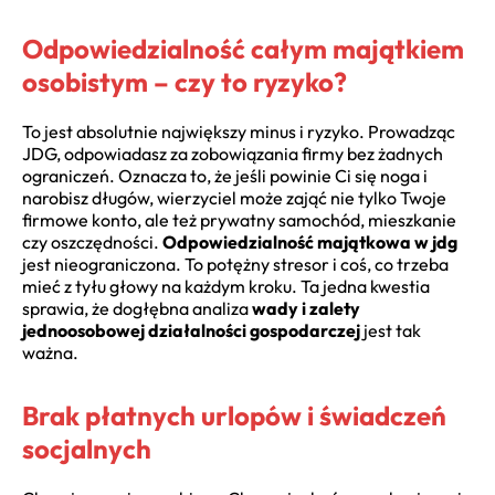
Odpowiedzialność całym majątkiem
osobistym – czy to ryzyko?
To jest absolutnie największy minus i ryzyko. Prowadząc
JDG, odpowiadasz za zobowiązania firmy bez żadnych
ograniczeń. Oznacza to, że jeśli powinie Ci się noga i
narobisz długów, wierzyciel może zająć nie tylko Twoje
firmowe konto, ale też prywatny samochód, mieszkanie
czy oszczędności.
Odpowiedzialność majątkowa w jdg
jest nieograniczona. To potężny stresor i coś, co trzeba
mieć z tyłu głowy na każdym kroku. Ta jedna kwestia
sprawia, że dogłębna analiza
wady i zalety
jednoosobowej działalności gospodarczej
jest tak
ważna.
Brak płatnych urlopów i świadczeń
socjalnych