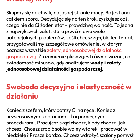
Skupmy się na chwilę na jasnej stronie mocy. Bo jest ona
całkiem spora. Decydując się na ten krok, zyskujesz coś,
czego nie da Ci żaden etat – prawdziwą wolność. To jedna
z największych zalet, która przyćmiewa wiele
potencjalnych problemów. Jeśli chcesz zgłębić ten temat,
przygotowaliśmy szczegółowe omówienie, w którym
poznasz wszystkie
zalety jednoosobowej działalności
gospodarczej
. Zrozumienie plusów jest równie ważne, co
świadomość minusów, gdy analizujesz
wady i zalety
jednoosobowej działalności gospodarczej
.
Swoboda decyzyjna i elastyczność w
działaniu
Koniec z szefem, który patrzy Ci na ręce. Koniec z
bezsensownymi zebraniami i korporacyjnymi
procedurami. Pracujesz skąd chcesz, kiedy chcesz i jak
chcesz. Chcesz zrobić sobie wolny wtorek i pracować w
niedzielę? Proszę bardzo. Chcesz wdrożyć szalony pomysł