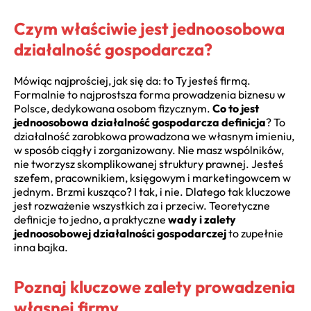
Czym właściwie jest jednoosobowa
działalność gospodarcza?
Mówiąc najprościej, jak się da: to Ty jesteś firmą.
Formalnie to najprostsza forma prowadzenia biznesu w
Polsce, dedykowana osobom fizycznym.
Co to jest
jednoosobowa działalność gospodarcza definicja
? To
działalność zarobkowa prowadzona we własnym imieniu,
w sposób ciągły i zorganizowany. Nie masz wspólników,
nie tworzysz skomplikowanej struktury prawnej. Jesteś
szefem, pracownikiem, księgowym i marketingowcem w
jednym. Brzmi kusząco? I tak, i nie. Dlatego tak kluczowe
jest rozważenie wszystkich za i przeciw. Teoretyczne
definicje to jedno, a praktyczne
wady i zalety
jednoosobowej działalności gospodarczej
to zupełnie
inna bajka.
Poznaj kluczowe zalety prowadzenia
własnej firmy