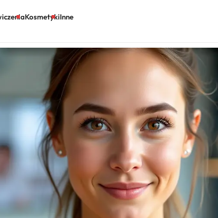
iczenia
Kosmetyki
Inne