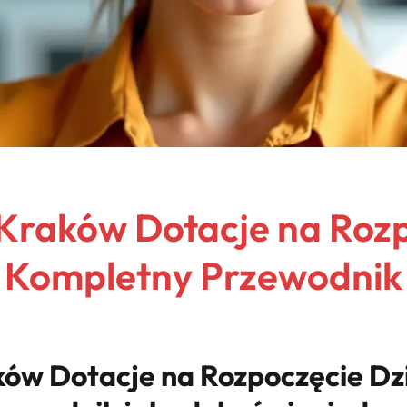
Kraków Dotacje na Roz
: Kompletny Przewodnik
ów Dotacje na Rozpoczęcie Dzi