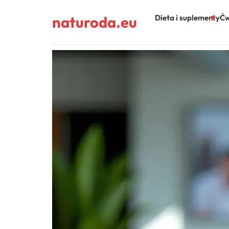
naturoda.eu
Dieta i suplementy
Ćw