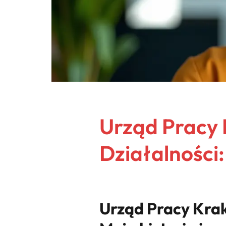
Urząd Pracy 
Działalności
Urząd Pracy Krak