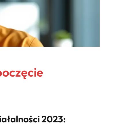
poczęcie
ałalności 2023: