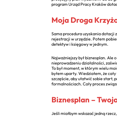
program Urząd Pracy Kraków dotacj
Moja Droga Krzyżo
Sama procedura uzyskania dotacji z
rejestracji w urzędzie. Potem pobi
detektyw i księgowy w jednym.
Najważniejszy był biznesplan. Ale 
nieprowadzeniu działalności, zaświ
To był moment, w którym wielu moic
byłem uparty. Wiedziałem, że cały t
szczęście, aby ułatwić sobie start,
formalnościach. Cały proces związ
Biznesplan – Twoja
Jeśli miałbym wskazać jedną rzecz, 