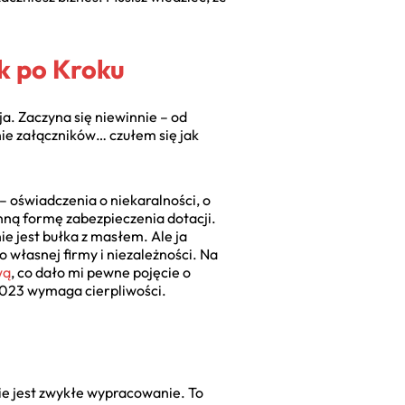
k po Kroku
a. Zaczyna się niewinnie – od
nie załączników… czułem się jak
 oświadczenia o niekaralności, o
inną formę zabezpieczenia dotacji.
e jest bułka z masłem. Ale ja
o własnej firmy i niezależności. Na
wą
, co dało mi pewne pojęcie o
2023 wymaga cierpliwości.
nie jest zwykłe wypracowanie. To