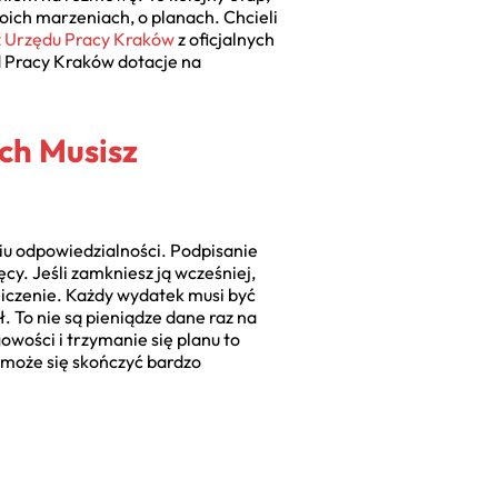
ich marzeniach, o planach. Chcieli
 z Urzędu Pracy Kraków
z oficjalnych
ąd Pracy Kraków dotacje na
ych Musisz
ciu odpowiedzialności. Podpisanie
y. Jeśli zamkniesz ją wcześniej,
liczenie. Każdy wydatek musi być
 To nie są pieniądze dane raz na
wości i trzymanie się planu to
 może się skończyć bardzo